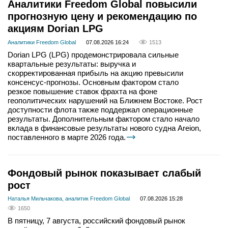
Аналитики Freedom Global повысили
прогнозную цену и рекомендацию по
акциям Dorian LPG
Аналитики Freedom Global
07.08.2026 16:24
1513
Dorian LPG (LPG) продемонстрировала сильные
квартальные результаты: выручка и
скорректированная прибыль на акцию превысили
консенсус-прогнозы. Основным фактором стало
резкое повышение ставок фрахта на фоне
геополитических нарушений на Ближнем Востоке. Рост
доступности флота также поддержал операционные
результаты. Дополнительным фактором стало начало
вклада в финансовые результаты нового судна Areion,
поставленного в марте 2026 года.
Фондовый рынок показывает слабый
рост
Наталья Мильчакова, аналитик Freedom Global
07.08.2026 15:28
1650
В пятницу, 7 августа, российский фондовый рынок