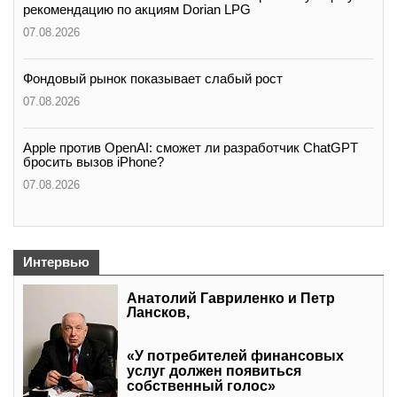
рекомендацию по акциям Dorian LPG
07.08.2026
Фондовый рынок показывает слабый рост
07.08.2026
Apple против OpenAI: сможет ли разработчик ChatGPT
бросить вызов iPhone?
07.08.2026
Интервью
Анатолий Гавриленко и Петр
Лансков,
«У потребителей финансовых
услуг должен появиться
собственный голос»