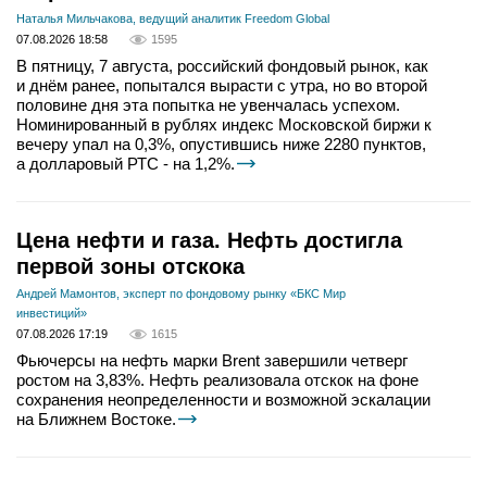
Наталья Мильчакова, ведущий аналитик Freedom Global
07.08.2026 18:58
1595
В пятницу, 7 августа, российский фондовый рынок, как
и днём ранее, попытался вырасти с утра, но во второй
половине дня эта попытка не увенчалась успехом.
Номинированный в рублях индекс Московской биржи к
вечеру упал на 0,3%, опустившись ниже 2280 пунктов,
а долларовый РТС - на 1,2%.
Цена нефти и газа. Нефть достигла
первой зоны отскока
Андрей Мамонтов, эксперт по фондовому рынку «БКС Мир
инвестиций»
07.08.2026 17:19
1615
Фьючерсы на нефть марки Brent завершили четверг
ростом на 3,83%. Нефть реализовала отскок на фоне
сохранения неопределенности и возможной эскалации
на Ближнем Востоке.