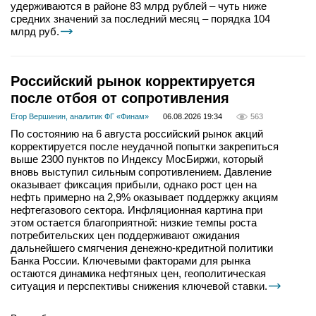
удерживаются в районе 83 млрд рублей – чуть ниже
средних значений за последний месяц – порядка 104
млрд руб.
Российский рынок корректируется
после отбоя от сопротивления
Егор Вершинин, аналитик ФГ «Финам»
06.08.2026 19:34
563
По состоянию на 6 августа российский рынок акций
корректируется после неудачной попытки закрепиться
выше 2300 пунктов по Индексу МосБиржи, который
вновь выступил сильным сопротивлением. Давление
оказывает фиксация прибыли, однако рост цен на
нефть примерно на 2,9% оказывает поддержку акциям
нефтегазового сектора. Инфляционная картина при
этом остается благоприятной: низкие темпы роста
потребительских цен поддерживают ожидания
дальнейшего смягчения денежно-кредитной политики
Банка России. Ключевыми факторами для рынка
остаются динамика нефтяных цен, геополитическая
ситуация и перспективы снижения ключевой ставки.