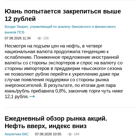
Юань попытается закрепиться выше
12 рублей
Богдан Зварич, управляющий по анализу банковского и финансового
рынков ПСБ
07.08.2026 11:34
156
Несмотря на подъем цен на нефть, в четверг
национальная валюта продолжила тенденцию к
ослаблению. Пониженное предложение иностранной
валюты со стороны экспортеров и спрос на валюту со
стороны импортеров в преддверии «высокого» сезона
не позволяют рублю перейти к укреплению даже при
случае появления поддержки со стороны рынка
энергоносителей. В результате, по итогам дня пара
юань/рубль прибавила 0,8%, закончив торги чуть ниже
12,1 рубля.
Ежедневный обзор рынка акций.
Нефть вверх, индекс вниз
Аналитики БКС
07.08.2026 10:55
184