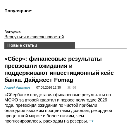
Популярное:
Загрузка...
Вернуться в список новостей
Новые статьи
«Сбер»: финансовые результаты
превзошли ожидания и
поддерживают инвестиционный кейс
банка. Дайджест Fomag
Андрей Ададуров
07.08.2026 12:30
86
«Сбербанк» представил финансовые результаты по
МСФО за второй квартал и первое полугодие 2026
года, превзойдя ожидания по чистой прибыли
благодаря высоким процентным доходам, рекордной
процентной марже и более низким, чем
прогнозировалось, расходам на резервы.