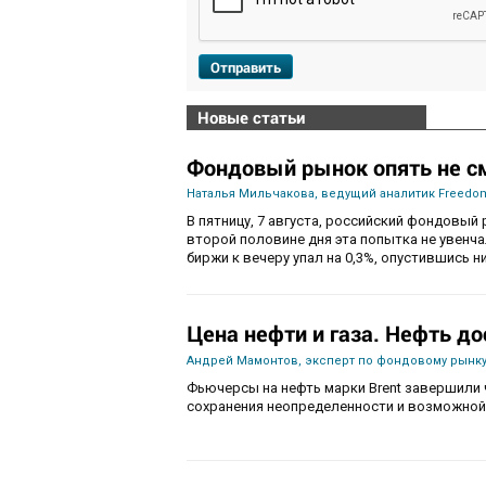
Отправить
Новые статьи
Фондовый рынок опять не с
Наталья Мильчакова, ведущий аналитик Freedom
В пятницу, 7 августа, российский фондовый 
второй половине дня эта попытка не увенч
биржи к вечеру упал на 0,3%, опустившись ни
Цена нефти и газа. Нефть до
Андрей Мамонтов, эксперт по фондовому рынку
Фьючерсы на нефть марки Brent завершили 
сохранения неопределенности и возможной