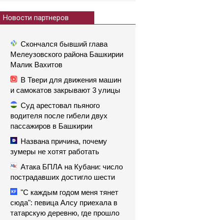
Новости партнеров
Скончался бывший глава
Мелеузовского района Башкирии
Малик Вахитов
В Твери для движения машин
и самокатов закрывают 3 улицы
Суд арестовал пьяного
водителя после гибели двух
пассажиров в Башкирии
Названа причина, почему
зумеры не хотят работать
Атака БПЛА на Кубани: число
пострадавших достигло шести
"С каждым годом меня тянет
сюда": певица Алсу приехала в
татарскую деревню, где прошло