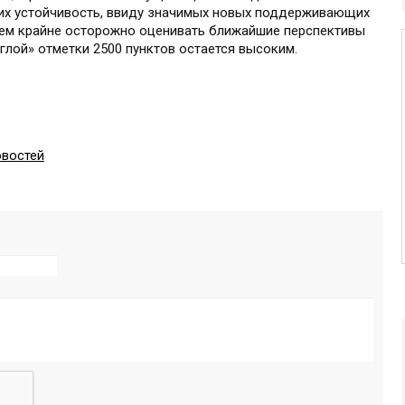
о их устойчивость, ввиду значимых новых поддерживающих
ем крайне осторожно оценивать ближайшие перспективы
углой» отметки 2500 пунктов остается высоким.
овостей