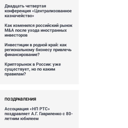
Двадцать четвертая
конференция «Централизованное
казначейство»
Как изменился российский рынок
M&A после ухода иностранных
инвесторов
Инвестиции в родной край: как
региональному бизнесу привлечь
финансирование?
Крипторынок в России: уже
существует, но по каким
правилам?
ПОЗДРАВЛЕНИЯ
Ассоциация «НП РТС»
поздравляет А.Г. Гавриленко с 80-
летним юбилеем