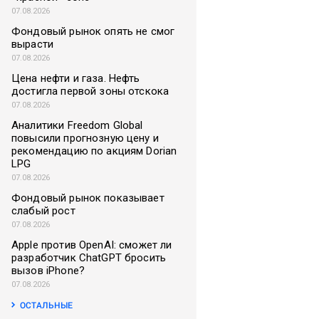
07.08.2026
Фондовый рынок опять не смог
вырасти
07.08.2026
Цена нефти и газа. Нефть
достигла первой зоны отскока
07.08.2026
Аналитики Freedom Global
повысили прогнозную цену и
рекомендацию по акциям Dorian
LPG
07.08.2026
Фондовый рынок показывает
слабый рост
07.08.2026
Apple против OpenAI: сможет ли
разработчик ChatGPT бросить
вызов iPhone?
07.08.2026
ОСТАЛЬНЫЕ