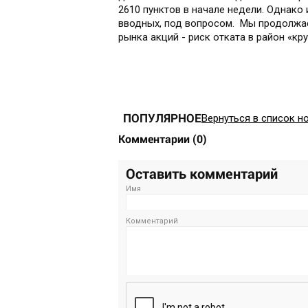
2610 пунктов в начале недели. Однак
вводных, под вопросом. Мы продолжа
рынка акций - риск отката в район «кр
ПОПУЛЯРНОЕ
Вернуться в список н
Комментарии
(
0
)
Оставить комментарий
Имя
Комментарий