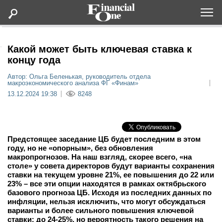
Оформить подписку
Какой может быть ключевая ставка к
концу года
Статьи
Автор: Ольга Беленькая, руководитель отдела
макроэкономического анализа ФГ «Финам»
13.12.2024 19:38
8248
Дайджесты
Lifestyle
Предстоящее заседание ЦБ будет последним в этом
году, но не «опорным», без обновления
Мероприятия
макропрогнозов. На наш взгляд, скорее всего, «на
столе» у совета директоров будут варианты сохранения
ставки на текущем уровне 21%, ее повышения до 22 или
Новости
23% – все эти опции находятся в рамках октябрьского
базового прогноза ЦБ. Исходя из последних данных по
инфляции, нельзя исключить, что могут обсуждаться
Интервью
варианты и более сильного повышения ключевой
ставки: до 24-25%, но вероятность такого решения на