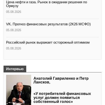
Цена нефти и газа. Рынок в ожидании решения по
Ормузу
05.08.2026
VK. Прогноз финансовых результатов (2К26 МСФО)
05.08.2026
Российский рынок выражает осторожный оптимизм
05.08.2026
Интервью
Анатолий Гавриленко и Петр
Лансков,
«У потребителей финансовых
услуг должен появиться
собственный голос»