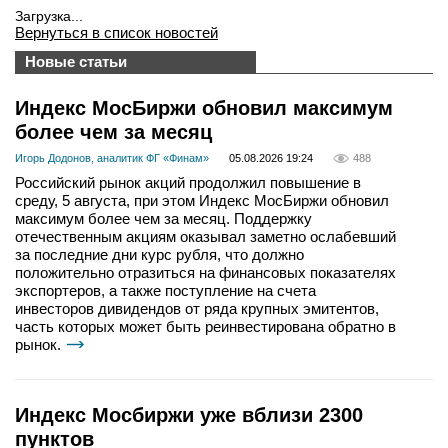
Загрузка...
Вернуться в список новостей
Новые статьи
Индекс МосБиржи обновил максимум
более чем за месяц
Игорь Додонов, аналитик ФГ «Финам»
05.08.2026 19:24
488
Российский рынок акций продолжил повышение в
среду, 5 августа, при этом Индекс МосБиржи обновил
максимум более чем за месяц. Поддержку
отечественным акциям оказывал заметно ослабевший
за последние дни курс рубля, что должно
положительно отразиться на финансовых показателях
экспортеров, а также поступление на счета
инвесторов дивидендов от ряда крупных эмитентов,
часть которых может быть реинвестирована обратно в
рынок.
Индекс Мосбиржи уже вблизи 2300
пунктов