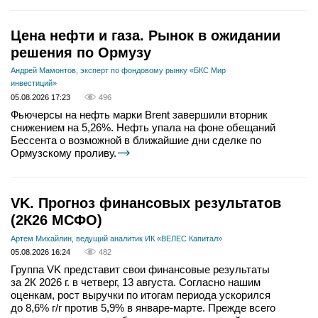
Цена нефти и газа. Рынок в ожидании
решения по Ормузу
Андрей Мамонтов, эксперт по фондовому рынку «БКС Мир
инвестиций»
05.08.2026 17:23
496
Фьючерсы на нефть марки Brent завершили вторник
снижением на 5,26%. Нефть упала на фоне обещаний
Бессента о возможной в ближайшие дни сделке по
Ормузскому проливу.
VK. Прогноз финансовых результатов
(2К26 МСФО)
Артем Михайлин, ведущий аналитик ИК «ВЕЛЕС Капитал»
05.08.2026 16:24
482
Группа VK представит свои финансовые результаты
за 2К 2026 г. в четверг, 13 августа. Согласно нашим
оценкам, рост выручки по итогам периода ускорился
до 8,6% г/г против 5,9% в январе-марте. Прежде всего