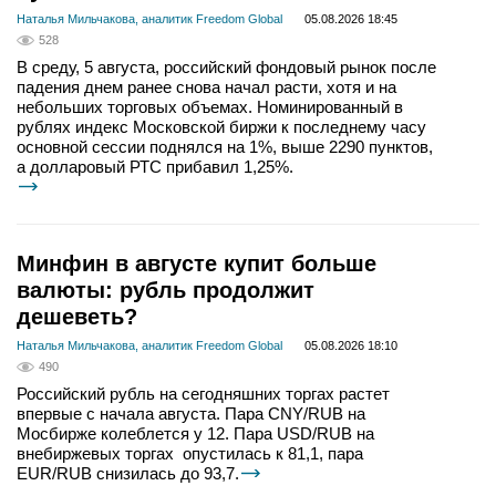
Наталья Мильчакова, аналитик Freedom Global
05.08.2026 18:45
528
В среду, 5 августа, российский фондовый рынок после
падения днем ранее снова начал расти, хотя и на
небольших торговых объемах. Номинированный в
рублях индекс Московской биржи к последнему часу
основной сессии поднялся на 1%, выше 2290 пунктов,
а долларовый РТС прибавил 1,25%.
Минфин в августе купит больше
валюты: рубль продолжит
дешеветь?
Наталья Мильчакова, аналитик Freedom Global
05.08.2026 18:10
490
Российский рубль на сегодняшних торгах растет
впервые с начала августа. Пара CNY/RUB на
Мосбирже колеблется у 12. Пара USD/RUB на
внебиржевых торгах опустилась к 81,1, пара
EUR/RUB снизилась до 93,7.