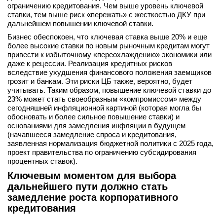
ограничению кредитования. Чем выше уровень ключевой
ставки, тем выше риск «пережать» с жесткостью ДКУ при
дальнейшем повышении ключевой ставки.
Бизнес обеспокоен, что ключевая ставка выше 20% и еще
более высокие ставки по новым рыночным кредитам могут
привести к избыточному «переохлаждению» экономики или
даже к рецессии. Реализация кредитных рисков
вследствие ухудшения финансового положения заемщиков
грозит и банкам. Эти риски ЦБ также, вероятно, будет
учитывать. Таким образом, повышение ключевой ставки до
23% может стать своеобразным «компромиссом» между
сегодняшней инфляционной картиной (которая могла бы
обосновать и более сильное повышение ставки) и
основаниями для замедления инфляции в будущем
(начавшееся замедление спроса и кредитования,
заявленная нормализация бюджетной политики с 2025 года,
проект правительства по ограничению субсидирования
процентных ставок).
Ключевым моментом для выбора
дальнейшего пути должно стать
замедление роста корпоративного
кредитования