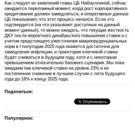
Как следует из заявлений главы ЦБ Набиуллиной, сейчас
ожидается переломный момент, когда рост корпоративного
кредитования должен замедлиться, и оперативные данные
ЦБ показывают, что этот процесс начался. Если это
подтвердится (на что указывают доступные на данный
момент данные), то можно ожидать, что текущая жесткость
ДКУ после вероятного декабрьского повышения ставки и с
учетом предстоящего ужесточения макропруденциальных
норм в I полугодии 2025 года окажется достаточна для
замедления инфляции, и траектория ключевой ставки
будет снижаться в будущем году, хотя и с некоторым
превышением относительно базового сценария. Мы пока
ожидаем пик ключевой ставки на уровне 23% и ее
постепенное снижение в лучшем случае с лета будущего
года до 18% к концу 2025 года.
Поделиться:
Популярное: