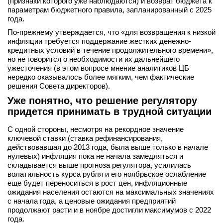
(признаки которого уже наблюдаются) и возврат бюджета к
параметрам бюджетного правила, запланированный с 2025
года.
По-прежнему утверждается, что «для возвращения к низкой
инфляции требуется поддержание жестких денежно-
кредитных условий в течение продолжительного времени»,
но не говорится о необходимости их дальнейшего
ужесточения (в этом вопросе мнение аналитиков ЦБ
нередко оказывалось более мягким, чем фактические
решения Совета директоров).
Уже понятно, что решение регулятору
придется принимать в трудной ситуации
С одной стороны, несмотря на рекордное значение
ключевой ставки (ставка рефинансирования,
действовавшая до 2013 года, была выше только в начале
нулевых) инфляция пока не начала замедляться и
складывается выше прогноза регулятора, усилилась
волатильность курса рубля и его ноябрьское ослабление
еще будет переноситься в рост цен, инфляционные
ожидания населения остаются на максимальных значениях
с начала года, а ценовые ожидания предприятий
продолжают расти и в ноябре достигли максимумов с 2022
года.