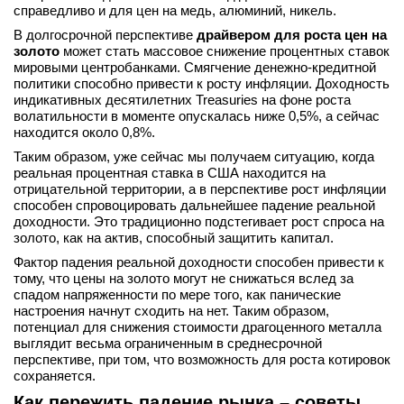
справедливо и для цен на медь, алюминий, никель.
В долгосрочной перспективе
драйвером для роста цен на
золото
может стать массовое снижение процентных ставок
мировыми центробанками. Смягчение денежно-кредитной
политики способно привести к росту инфляции. Доходность
индикативных десятилетних Treasuries на фоне роста
волатильности в моменте опускалась ниже 0,5%, а сейчас
находится около 0,8%.
Таким образом, уже сейчас мы получаем ситуацию, когда
реальная процентная ставка в США находится на
отрицательной территории, а в перспективе рост инфляции
способен спровоцировать дальнейшее падение реальной
доходности. Это традиционно подстегивает рост спроса на
золото, как на актив, способный защитить капитал.
Фактор падения реальной доходности способен привести к
тому, что цены на золото могут не снижаться вслед за
спадом напряженности по мере того, как панические
настроения начнут сходить на нет. Таким образом,
потенциал для снижения стоимости драгоценного металла
выглядит весьма ограниченным в среднесрочной
перспективе, при том, что возможность для роста котировок
сохраняется.
Как пережить падение рынка – советы