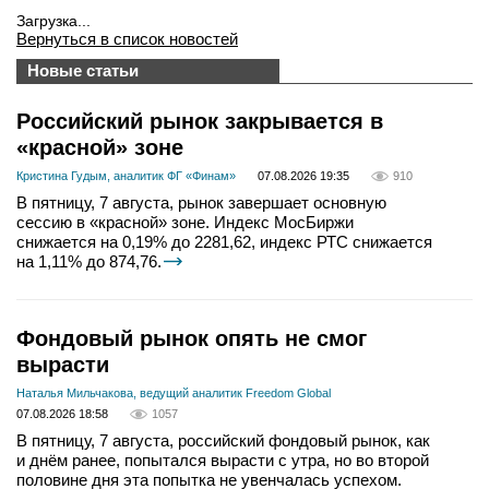
Загрузка...
Вернуться в список новостей
Новые статьи
Российский рынок закрывается в
«красной» зоне
Кристина Гудым, аналитик ФГ «Финам»
07.08.2026 19:35
910
В пятницу, 7 августа, рынок завершает основную
сессию в «красной» зоне. Индекс МосБиржи
снижается на 0,19% до 2281,62, индекс РТС снижается
на 1,11% до 874,76.
Фондовый рынок опять не смог
вырасти
Наталья Мильчакова, ведущий аналитик Freedom Global
07.08.2026 18:58
1057
В пятницу, 7 августа, российский фондовый рынок, как
и днём ранее, попытался вырасти с утра, но во второй
половине дня эта попытка не увенчалась успехом.