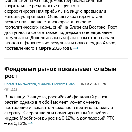
Dorian LPG (LPG) продемонстрировала сильные
квартальные результаты: выручка и
скорректированная прибыль на акцию превысили
консенсус-прогнозы. Основным фактором стало
резкое повышение ставок фрахта на фоне
геополитических нарушений на Ближнем Востоке. Рост
доступности флота также поддержал операционные
результаты. Дополнительным фактором стало начало
вклада в финансовые результаты нового судна Areion,
поставленного в марте 2026 года.
Фондовый рынок показывает слабый
рост
Наталья Мильчакова, аналитик Freedom Global
07.08.2026 15:28
1122
В пятницу, 7 августа, российский фондовый рынок
растёт, однако в любой момент может сменить
настроение и показать движение в противоположную
сторону. К середине дня номинированный в рублях
индекс Мосбиржи вырос на 0,12%, а долларовый РТС
– на 0,13%.