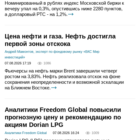
Номинированный в рублях индекс Московской биржи к
вечеру упал на 0,3%, опустившись ниже 2280 пунктов,
а долларовый РТС - на 1,2%.
Цена нефти и газа. Нефть достигла
первой зоны отскока
Андрей Мамонтов, эксперт по фондовому рынку «БКС Мир
инвестиций»
07.08.2026 17:19
1086
Фьючерсы на нефть марки Brent завершили четверг
ростом на 3,83%. Нефть реализовала отскок на фоне
сохранения неопределенности и возможной эскалации
на Ближнем Востоке.
Аналитики Freedom Global повысили
прогнозную цену и рекомендацию по
акциям Dorian LPG
Аналитики Freedom Global
07.08.2026 16:24
1009