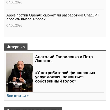
07.08.2026
Apple против OpenAI: сможет ли разработчик ChatGPT
бросить вызов iPhone?
07.08.2026
Интервью
Анатолий Гавриленко и Петр
Лансков,
«У потребителей финансовых
услуг должен появиться
собственный голос»
Все статьи »