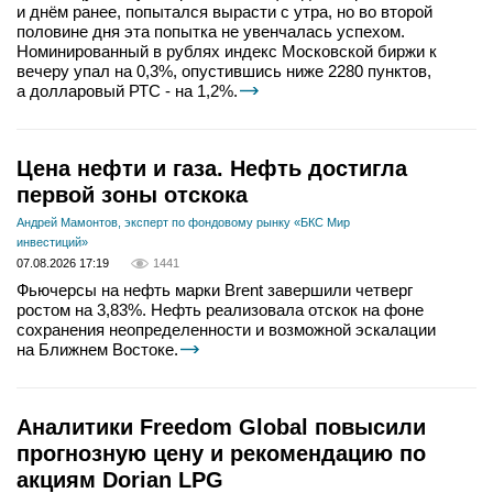
и днём ранее, попытался вырасти с утра, но во второй
половине дня эта попытка не увенчалась успехом.
Номинированный в рублях индекс Московской биржи к
вечеру упал на 0,3%, опустившись ниже 2280 пунктов,
а долларовый РТС - на 1,2%.
Цена нефти и газа. Нефть достигла
первой зоны отскока
Андрей Мамонтов, эксперт по фондовому рынку «БКС Мир
инвестиций»
07.08.2026 17:19
1441
Фьючерсы на нефть марки Brent завершили четверг
ростом на 3,83%. Нефть реализовала отскок на фоне
сохранения неопределенности и возможной эскалации
на Ближнем Востоке.
Аналитики Freedom Global повысили
прогнозную цену и рекомендацию по
акциям Dorian LPG