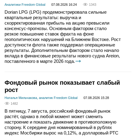
Аналитики Freedom Global
07.08.2026 16:24
1343
Dorian LPG (LPG) продемонстрировала сильные
квартальные результаты: выручка и
скорректированная прибыль на акцию превысили
консенсус-прогнозы. Основным фактором стало
резкое повышение ставок фрахта на фоне
геополитических нарушений на Ближнем Востоке. Рост
доступности флота также поддержал операционные
результаты. Дополнительным фактором стало начало
вклада в финансовые результаты нового судна Areion,
поставленного в марте 2026 года.
Фондовый рынок показывает слабый
рост
Наталья Мильчакова, аналитик Freedom Global
07.08.2026 15:28
1482
В пятницу, 7 августа, российский фондовый рынок
растёт, однако в любой момент может сменить
настроение и показать движение в противоположную
сторону. К середине дня номинированный в рублях
индекс Мосбиржи вырос на 0,12%, а долларовый РТС