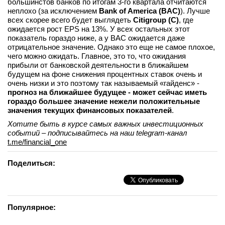
большинстов банков по итогам 3-го квартала отчитаются
неплохо (за исключением
Bank of America (BAC)
). Лучше
всех скорее всего будет выглядеть
Citigroup (C)
, где
ожидается рост EPS на 13%. У всех остальных этот
показатель гораздо ниже, а у BAC ожидается даже
отрицательное значение. Однако это еще не самое плохое,
чего можно ожидать. Главное, это то, что ожидания
прибыли от банковской деятельности в ближайшем
будущем на фоне снижения процентных ставок очень и
очень низки и это поэтому так называемый «гайденс» -
прогноз на ближайшее будущее - может сейчас иметь
гораздо большее значение нежели положительные
значения текущих финансовых показателей
.
Хотите быть в курсе самых важных инвестиционных
событий – подписывайтесь на наш telegram-канал
t.me/financial_one
Поделиться:
Популярное: