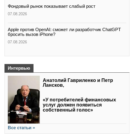
Фондовый рынок показывает слабый рост
07.08.2026
Apple против OpenAI: сможет ли разработчик ChatGPT
бросить вызов iPhone?
07.08.2026
Интервью
Анатолий Гавриленко и Петр
Лансков,
«У потребителей финансовых
услуг должен появиться
собственный голос»
Все статьи »