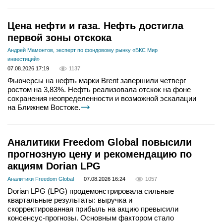
Цена нефти и газа. Нефть достигла
первой зоны отскока
Андрей Мамонтов, эксперт по фондовому рынку «БКС Мир
инвестиций»
07.08.2026 17:19
1137
Фьючерсы на нефть марки Brent завершили четверг
ростом на 3,83%. Нефть реализовала отскок на фоне
сохранения неопределенности и возможной эскалации
на Ближнем Востоке.
Аналитики Freedom Global повысили
прогнозную цену и рекомендацию по
акциям Dorian LPG
Аналитики Freedom Global
07.08.2026 16:24
1057
Dorian LPG (LPG) продемонстрировала сильные
квартальные результаты: выручка и
скорректированная прибыль на акцию превысили
консенсус-прогнозы. Основным фактором стало