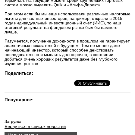
терминал. На текущий момент среди крупнейших торговых
систем можно выделить Quik и «Альфа-Директ».
При этом если бы мы еще использовали различные налоговые
льготы для частных инвесторов, например, открыли в 2015
году
индивидуальный инвестиционный счет (ИИС)
, то наш
итоговый результат на фондовом рынке был бы намного
лучше.
Разумеется, получение доходности в прошлом не гарантирует
аналогичных показателей в будущем. Тем не менее даже
начинающий инвестор, который способен действовать
последовательно и мыслить долгосрочно, в состоянии
добиться очень хороших результатов даже без глубокого
изучения рынков.
Поделиться:
Популярное:
Загрузка...
Вернуться в список новостей