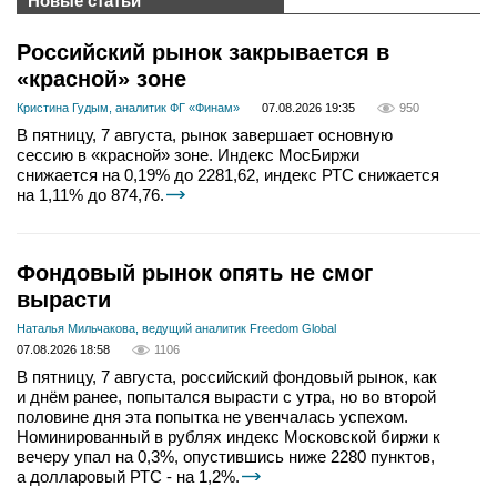
Новые статьи
Российский рынок закрывается в
«красной» зоне
Кристина Гудым, аналитик ФГ «Финам»
07.08.2026 19:35
950
В пятницу, 7 августа, рынок завершает основную
сессию в «красной» зоне. Индекс МосБиржи
снижается на 0,19% до 2281,62, индекс РТС снижается
на 1,11% до 874,76.
Фондовый рынок опять не смог
вырасти
Наталья Мильчакова, ведущий аналитик Freedom Global
07.08.2026 18:58
1106
В пятницу, 7 августа, российский фондовый рынок, как
и днём ранее, попытался вырасти с утра, но во второй
половине дня эта попытка не увенчалась успехом.
Номинированный в рублях индекс Московской биржи к
вечеру упал на 0,3%, опустившись ниже 2280 пунктов,
а долларовый РТС - на 1,2%.