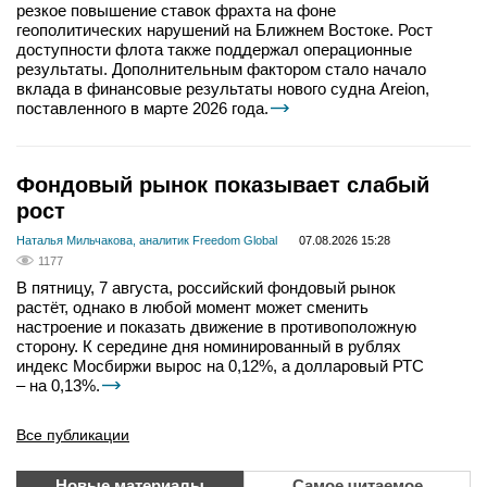
резкое повышение ставок фрахта на фоне
геополитических нарушений на Ближнем Востоке. Рост
доступности флота также поддержал операционные
результаты. Дополнительным фактором стало начало
вклада в финансовые результаты нового судна Areion,
поставленного в марте 2026 года.
Фондовый рынок показывает слабый
рост
Наталья Мильчакова, аналитик Freedom Global
07.08.2026 15:28
1177
В пятницу, 7 августа, российский фондовый рынок
растёт, однако в любой момент может сменить
настроение и показать движение в противоположную
сторону. К середине дня номинированный в рублях
индекс Мосбиржи вырос на 0,12%, а долларовый РТС
– на 0,13%.
Все публикации
Новые материалы
Самое читаемое