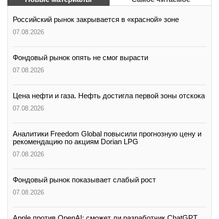
Российский рынок закрывается в «красной» зоне
07.08.2026
Фондовый рынок опять не смог вырасти
07.08.2026
Цена нефти и газа. Нефть достигла первой зоны отскока
07.08.2026
Аналитики Freedom Global повысили прогнозную цену и
рекомендацию по акциям Dorian LPG
07.08.2026
Фондовый рынок показывает слабый рост
07.08.2026
Apple против OpenAI: сможет ли разработчик ChatGPT