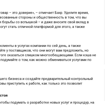
вар – это доверие», – отмечает Бахр. Уделите время,
ресованные стороны и общественность в том, что вы
 борьбы со вспышкой – и даже вносите свой вклад в
гут стать отличной платформой для этого, а также
клиенты в услугах компании по сей день, а также
айте у поставщиков, что они могут вам предложить, но
 итоге оказаться слишком многообещающими. Если кэша не
и подумайте о том, как можно обмениваться услугами по
шего бизнеса и создайте предварительный контрольный
товы приступить к работе, как только это позволит
остоя
тобы подумать о разработке новых услуг и процедур, на