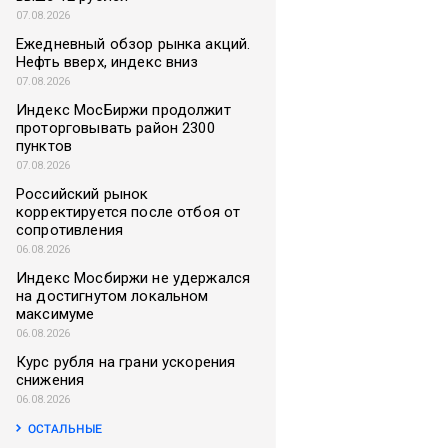
07.08.2026
Ежедневный обзор рынка акций.
Нефть вверх, индекс вниз
07.08.2026
Индекс МосБиржи продолжит
проторговывать район 2300
пунктов
07.08.2026
Российский рынок
корректируется после отбоя от
сопротивления
06.08.2026
Индекс Мосбиржи не удержался
на достигнутом локальном
максимуме
06.08.2026
Курс рубля на грани ускорения
снижения
06.08.2026
ОСТАЛЬНЫЕ