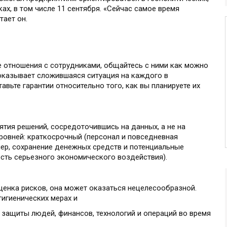
ах, в том числе 11 сентября. «Сейчас самое время
тает он.
 отношения с сотрудниками, общайтесь с ними как можно
 оказывает сложившаяся ситуация на каждого в
вьте гарантии относительно того, как вы планируете их
ятия решений, сосредоточившись на данных, а не на
уровней: краткосрочный (персонал и повседневная
мер, сохранение денежных средств и потенциальные
ость серьезного экономического воздействия).
ценка рисков, она может оказаться нецелесообразной.
игиенических мерах и
 защиты людей, финансов, технологий и операций во время