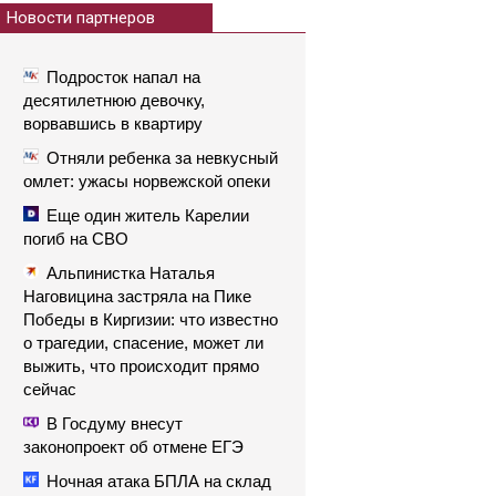
Новости партнеров
Подросток напал на
десятилетнюю девочку,
ворвавшись в квартиру
Отняли ребенка за невкусный
омлет: ужасы норвежской опеки
Еще один житель Карелии
погиб на СВО
Альпинистка Наталья
Наговицина застряла на Пике
Победы в Киргизии: что известно
о трагедии, спасение, может ли
выжить, что происходит прямо
сейчас
В Госдуму внесут
законопроект об отмене ЕГЭ
Ночная атака БПЛА на склад