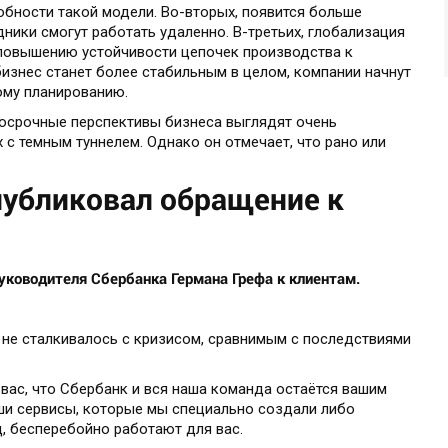
бности такой модели. Во-вторых, появится больше
ники смогут работать удаленно. В-третьих, глобализация
 повышению устойчивости цепочек производства к
бизнес станет более стабильным в целом, компании начнут
ому планированию.
косрочные перспективы бизнеса выглядят очень
 с темным туннелем. Однако он отмечает, что рано или
публиковал обращение к
ководителя Сбербанка Германа Грефа к клиентам.
 не сталкивалось с кризисом, сравнимым с последствиями
 вас, что Сбербанк и вся наша команда остаётся вашим
ши сервисы, которые мы специально создали либо
, бесперебойно работают для вас.