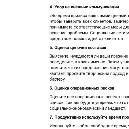
4. Упор на внешние коммуникации
«Во время кризиса ваш самый ценный то
чтобы заверить всех клиентов, заинте
принимаете соответствующие меры для
решение проблемы. Социальные сети мо
средством поиска идей от клиентов.
5. Оценка цепочки поставок
Выясните, нуждаются ли ваши прежние 
определите, в каких именно. Затем узн
помните, что их предложения могут в
хватает, проявите творческий подход 
бартеру.
6. Оценка операционных рисков
Оцените все операционные аспекты ва
список. Так вы будете уверены, что го
социально-экономический ландшафт.
7. Продуктивно используйте время пр
Используйте любое свободное время, ч