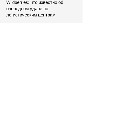
Wildberries: что известно об
очередном ударе по
логистическим центрам
07/08/2026 – Новости