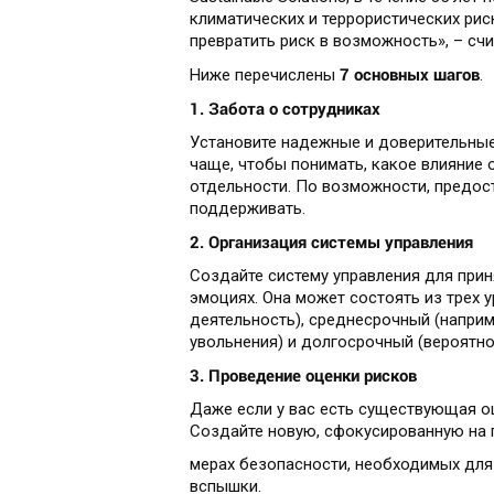
климатических и террористических риск
превратить риск в возможность», – счи
7 основных шагов
Ниже перечислены
.
1. Забота о сотрудниках
Установите надежные и доверительные
чаще, чтобы понимать, какое влияние
отдельности. По возможности, предоста
поддерживать.
2. Организация системы управления
Создайте систему управления для прин
эмоциях. Она может состоять из трех 
деятельность), среднесрочный (напри
увольнения) и долгосрочный (вероятн
3. Проведение оценки рисков
Даже если у вас есть существующая о
Создайте новую, сфокусированную на г
мерах безопасности, необходимых для
вспышки.