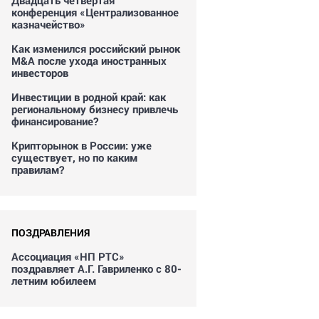
Двадцать четвертая
конференция «Централизованное
казначейство»
Как изменился российский рынок
M&A после ухода иностранных
инвесторов
Инвестиции в родной край: как
региональному бизнесу привлечь
финансирование?
Крипторынок в России: уже
существует, но по каким
правилам?
ПОЗДРАВЛЕНИЯ
Ассоциация «НП РТС»
поздравляет А.Г. Гавриленко с 80-
летним юбилеем