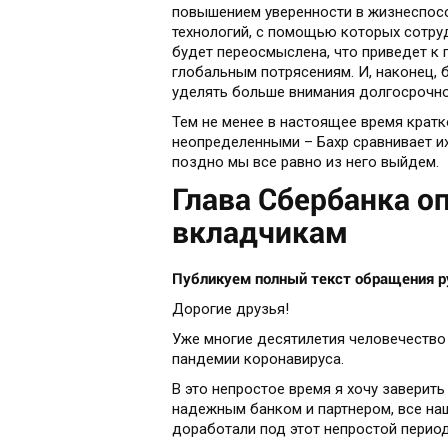
повышением уверенности в жизнеспосо
технологий, с помощью которых сотруд
будет переосмыслена, что приведет к
глобальным потрясениям. И, наконец, 
уделять больше внимания долгосрочн
Тем не менее в настоящее время крат
неопределенными – Бахр сравнивает их
поздно мы все равно из него выйдем.
Глава Сбербанка о
вкладчикам
Публикуем полный текст обращения ру
Дорогие друзья!
Уже многие десятилетия человечество
пандемии коронавируса.
В это непростое время я хочу заверить
надежным банком и партнером, все на
доработали под этот непростой период