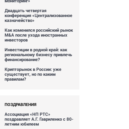
мониторинг»
Двадцать четвертая
конференция «Централизованное
казначейство»
Как изменился российский рынок
M&A после ухода иностранных
инвесторов
Инвестиции в родной край: как
региональному бизнесу привлечь
финансирование?
Крипторынок в России: уже
существует, но по каким
правилам?
ПОЗДРАВЛЕНИЯ
Ассоциация «НП РТС»
поздравляет А.Г. Гавриленко с 80-
летним юбилеем