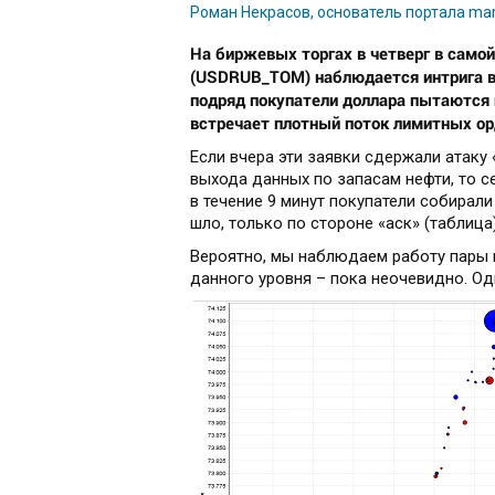
Роман Некрасов, основатель портала mark
На биржевых торгах в четверг в само
(
USDRUB
_
TOM)
наблюдается интрига в
подряд покупатели доллара пытаются 
встречает плотный поток лимитных о
Если вчера эти заявки сдержали атаку 
выхода данных по запасам нефти, то се
в течение 9 минут покупатели собирал
шло, только по стороне «аск» (таблиц
Вероятно, мы наблюдаем работу пары 
данного уровня – пока неочевидно. Од