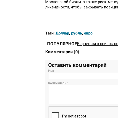
Московской биржи, а также риск-мене
ликвидности, чтобы закрывать позиции
Теги:
Доллар
,
рубль
,
евро
ПОПУЛЯРНОЕ
Вернуться в список н
Комментарии
(
0
)
Оставить комментарий
Имя
Комментарий