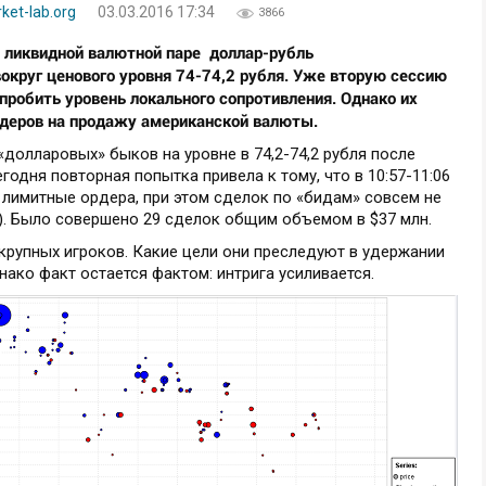
et-lab.org
03.03.2016 17:34
3866
й ликвидной валютной паре доллар-рубль
округ ценового уровня 74-74,2 рубля. Уже вторую сессию
пробить уровень локального сопротивления. Однако их
рдеров на продажу американской валюты.
«долларовых» быков на уровне в 74,2-74,2 рубля после
годня повторная попытка привела к тому, что в 10:57-11:06
и лимитные ордера, при этом сделок по «бидам» совсем не
а). Было совершено 29 сделок общим объемом в $37 млн.
крупных игроков. Какие цели они преследуют в удержании
нако факт остается фактом: интрига усиливается.