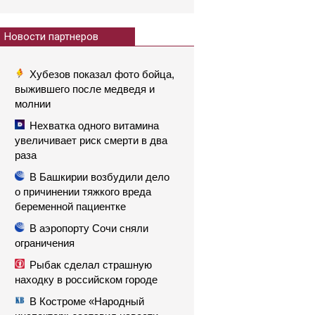
Новости партнеров
Хубезов показал фото бойца,
выжившего после медведя и
молнии
Нехватка одного витамина
увеличивает риск смерти в два
раза
В Башкирии возбудили дело
о причинении тяжкого вреда
беременной пациентке
В аэропорту Сочи сняли
ограничения
Рыбак сделал страшную
находку в российском городе
В Костроме «Народный