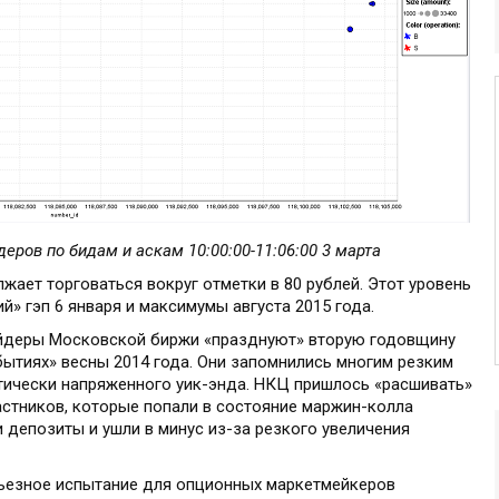
ров по бидам и аскам 10:00:00-11:06:00 3 марта
ает торговаться вокруг отметки в 80 рублей. Этот уровень
й» гэп 6 января и максимумы августа 2015 года.
ейдеры Московской биржи «празднуют» вторую годовщину
бытиях» весны 2014 года. Они запомнились многим резким
тически напряженного уик-энда. НКЦ пришлось «расшивать»
стников, которые попали в состояние маржин-колла
 депозиты и ушли в минус из-за резкого увеличения
рьезное испытание для опционных маркетмейкеров