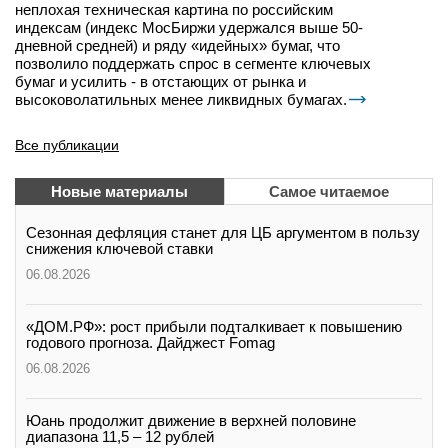
неплохая техническая картина по российским
индексам (индекс МосБиржи удержался выше 50-
дневной средней) и ряду «идейных» бумаг, что
позволило поддержать спрос в сегменте ключевых
бумаг и усилить - в отстающих от рынка и
высоковолатильных менее ликвидных бумагах.
Все публикации
Новые материалы
Самое читаемое
Сезонная дефляция станет для ЦБ аргументом в пользу
снижения ключевой ставки
06.08.2026
«ДОМ.РФ»: рост прибыли подталкивает к повышению
годового прогноза. Дайджест Fomag
06.08.2026
Юань продолжит движение в верхней половине
диапазона 11,5 – 12 рублей