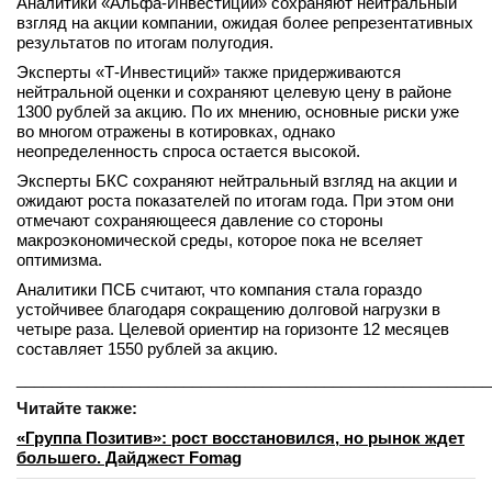
Аналитики «Альфа-Инвестиций» сохраняют нейтральный
взгляд на акции компании, ожидая более репрезентативных
результатов по итогам полугодия.
Эксперты «Т-Инвестиций» также придерживаются
нейтральной оценки и сохраняют целевую цену в районе
1300 рублей за акцию. По их мнению, основные риски уже
во многом отражены в котировках, однако
неопределенность спроса остается высокой.
Эксперты БКС сохраняют нейтральный взгляд на акции и
ожидают роста показателей по итогам года. При этом они
отмечают сохраняющееся давление со стороны
макроэкономической среды, которое пока не вселяет
оптимизма.
Аналитики ПСБ считают, что компания стала гораздо
устойчивее благодаря сокращению долговой нагрузки в
четыре раза. Целевой ориентир на горизонте 12 месяцев
составляет 1550 рублей за акцию.
______________________________________________________
Читайте также:
«Группа Позитив»: рост восстановился, но рынок ждет
большего. Дайджест Fomag