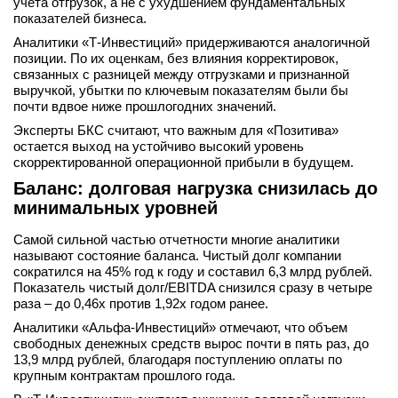
учета отгрузок, а не с ухудшением фундаментальных
показателей бизнеса.
Аналитики «Т-Инвестиций» придерживаются аналогичной
позиции. По их оценкам, без влияния корректировок,
связанных с разницей между отгрузками и признанной
выручкой, убытки по ключевым показателям были бы
почти вдвое ниже прошлогодних значений.
Эксперты БКС считают, что важным для «Позитива»
остается выход на устойчиво высокий уровень
скорректированной операционной прибыли в будущем.
Баланс: долговая нагрузка снизилась до
минимальных уровней
Самой сильной частью отчетности многие аналитики
называют состояние баланса. Чистый долг компании
сократился на 45% год к году и составил 6,3 млрд рублей.
Показатель чистый долг/EBITDA снизился сразу в четыре
раза – до 0,46х против 1,92х годом ранее.
Аналитики «Альфа-Инвестиций» отмечают, что объем
свободных денежных средств вырос почти в пять раз, до
13,9 млрд рублей, благодаря поступлению оплаты по
крупным контрактам прошлого года.