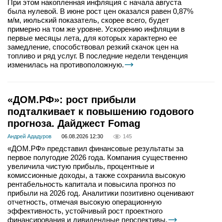
При этом накопленная инфляция с начала августа
была нулевой. В июне рост цен оказался равен 0,87%
м/м, июльский показатель, скорее всего, будет
примерно на том же уровне. Ускорению инфляции в
первые месяцы лета, для которых характерно ее
замедление, способствовал резкий скачок цен на
топливо и ряд услуг. В последние недели тенденция
изменилась на противоположную.
«ДОМ.РФ»: рост прибыли
подталкивает к повышению годового
прогноза. Дайджест Fomag
Андрей Ададуров
06.08.2026 12:30
145
«ДОМ.РФ» представил финансовые результаты за
первое полугодие 2026 года. Компания существенно
увеличила чистую прибыль, процентные и
комиссионные доходы, а также сохранила высокую
рентабельность капитала и повысила прогноз по
прибыли на 2026 год. Аналитики позитивно оценивают
отчетность, отмечая высокую операционную
эффективность, устойчивый рост проектного
финансирования и дивидендные перспективы.