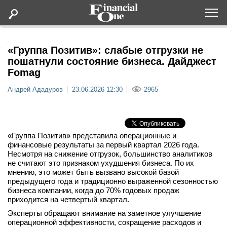
Оформить подписку
«Группа Позитив»: слабые отгрузки не
пошатнули состояние бизнеса. Дайджест
Fomag
Статьи
Андрей Ададуров
23.06.2026 12:30
2965
Дайджесты
Lifestyle
«Группа Позитив» представила операционные и
финансовые результаты за первый квартал 2026 года.
Несмотря на снижение отгрузок, большинство аналитиков
Мероприятия
не считают это признаком ухудшения бизнеса. По их
мнению, это может быть вызвано высокой базой
Новости
предыдущего года и традиционно выраженной сезонностью
бизнеса компании, когда до 70% годовых продаж
приходится на четвертый квартал.
Интервью
Эксперты обращают внимание на заметное улучшение
операционной эффективности, сокращение расходов и