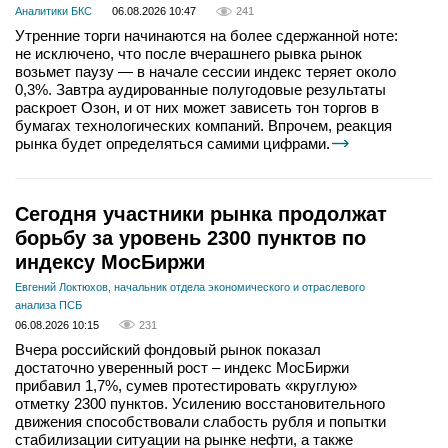
Аналитики БКС
06.08.2026 10:47
241
Утренние торги начинаются на более сдержанной ноте:
не исключено, что после вчерашнего рывка рынок
возьмет паузу — в начале сессии индекс теряет около
0,3%. Завтра аудированные полугодовые результаты
раскроет Озон, и от них может зависеть тон торгов в
бумагах технологических компаний. Впрочем, реакция
рынка будет определяться самими цифрами.
Сегодня участники рынка продолжат
борьбу за уровень 2300 пунктов по
индексу МосБиржи
Евгений Локтюхов, начальник отдела экономического и отраслевого
анализа ПСБ
06.08.2026 10:15
231
Вчера российский фондовый рынок показал
достаточно уверенный рост – индекс МосБиржи
прибавил 1,7%, сумев протестировать «круглую»
отметку 2300 пунктов. Усилению восстановительного
движения способствовали слабость рубля и попытки
стабилизации ситуации на рынке нефти, а также