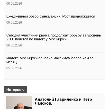
06.08.2026
Ежедневный обзор рынка акций. Рост продолжается
06.08.2026
Сегодня участники рынка продолжат борьбу за уровень
2300 пунктов по индексу МосБиржи
06.08.2026
Индекс МосБиржи обновил максимум более чем за
месяц
05.08.2026
Интервью
Анатолий Гавриленко и Петр
Лансков,