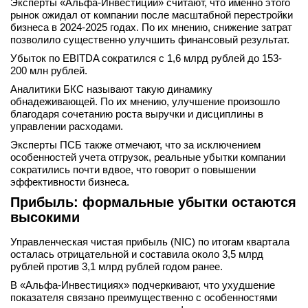
Эксперты «Альфа-Инвестиций» считают, что именно этого
рынок ожидал от компании после масштабной перестройки
бизнеса в 2024-2025 годах. По их мнению, снижение затрат
позволило существенно улучшить финансовый результат.
Убыток по EBITDA сократился с 1,6 млрд рублей до 153-
200 млн рублей.
Аналитики БКС называют такую динамику
обнадеживающей. По их мнению, улучшение произошло
благодаря сочетанию роста выручки и дисциплины в
управлении расходами.
Эксперты ПСБ также отмечают, что за исключением
особенностей учета отгрузок, реальные убытки компании
сократились почти вдвое, что говорит о повышении
эффективности бизнеса.
Прибыль: формальные убытки остаются
высокими
Управленческая чистая прибыль (NIC) по итогам квартала
осталась отрицательной и составила около 3,5 млрд
рублей против 3,1 млрд рублей годом ранее.
В «Альфа-Инвестициях» подчеркивают, что ухудшение
показателя связано преимущественно с особенностями