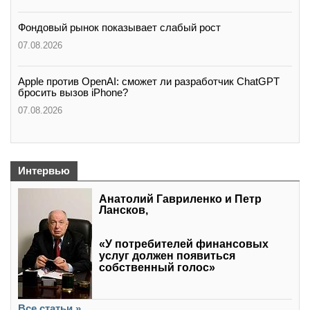
Фондовый рынок показывает слабый рост
07.08.2026
Apple против OpenAI: сможет ли разработчик ChatGPT
бросить вызов iPhone?
07.08.2026
Интервью
Анатолий Гавриленко и Петр
Лансков,
«У потребителей финансовых
услуг должен появиться
собственный голос»
Все статьи »