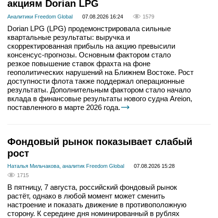
акциям Dorian LPG
Аналитики Freedom Global
07.08.2026 16:24
1579
Dorian LPG (LPG) продемонстрировала сильные
квартальные результаты: выручка и
скорректированная прибыль на акцию превысили
консенсус-прогнозы. Основным фактором стало
резкое повышение ставок фрахта на фоне
геополитических нарушений на Ближнем Востоке. Рост
доступности флота также поддержал операционные
результаты. Дополнительным фактором стало начало
вклада в финансовые результаты нового судна Areion,
поставленного в марте 2026 года.
Фондовый рынок показывает слабый
рост
Наталья Мильчакова, аналитик Freedom Global
07.08.2026 15:28
1715
В пятницу, 7 августа, российский фондовый рынок
растёт, однако в любой момент может сменить
настроение и показать движение в противоположную
сторону. К середине дня номинированный в рублях