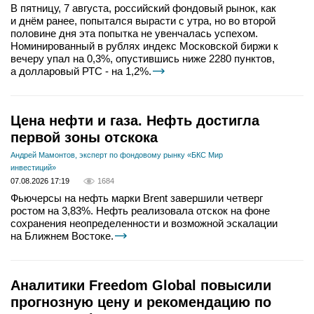
В пятницу, 7 августа, российский фондовый рынок, как
и днём ранее, попытался вырасти с утра, но во второй
половине дня эта попытка не увенчалась успехом.
Номинированный в рублях индекс Московской биржи к
вечеру упал на 0,3%, опустившись ниже 2280 пунктов,
а долларовый РТС - на 1,2%.
Цена нефти и газа. Нефть достигла
первой зоны отскока
Андрей Мамонтов, эксперт по фондовому рынку «БКС Мир
инвестиций»
07.08.2026 17:19
1684
Фьючерсы на нефть марки Brent завершили четверг
ростом на 3,83%. Нефть реализовала отскок на фоне
сохранения неопределенности и возможной эскалации
на Ближнем Востоке.
Аналитики Freedom Global повысили
прогнозную цену и рекомендацию по