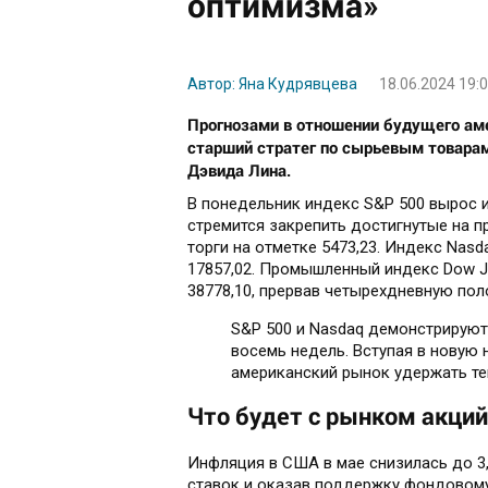
оптимизма»
Автор: Яна Кудрявцева
18.06.2024 19:
Прогнозами в отношении будущего ам
старший стратег по сырьевым товарам 
Дэвида Лина.
В понедельник индекс S&P 500 вырос и
стремится закрепить достигнутые на п
торги на отметке 5473,23. Индекс Nasd
17857,02. Промышленный индекс Dow Jon
38778,10, прервав четырехдневную пол
S&P 500 и Nasdaq демонстрируют
восемь недель. Вступая в новую
американский рынок удержать те
Что будет с рынком акци
Инфляция в США в мае снизилась до 3
ставок и оказав поддержку фондовому