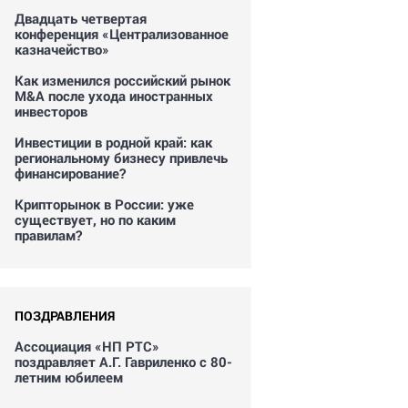
Двадцать четвертая
конференция «Централизованное
казначейство»
Как изменился российский рынок
M&A после ухода иностранных
инвесторов
Инвестиции в родной край: как
региональному бизнесу привлечь
финансирование?
Крипторынок в России: уже
существует, но по каким
правилам?
ПОЗДРАВЛЕНИЯ
Ассоциация «НП РТС»
поздравляет А.Г. Гавриленко с 80-
летним юбилеем