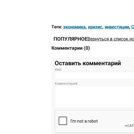
Теги:
экономика
,
кризис
,
инвестиции
,
ПОПУЛЯРНОЕ
Вернуться в список н
Комментарии
(
0
)
Оставить комментарий
Имя
Комментарий