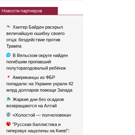
Новости партнеров
Хантер Байден раскрыл
величайшую ошибку своего
отца: бездействие против
Трампа
В Вельском округе найден
погибшим пропавший
полуторагодовалый ребёнок
Американцы из ФБР
попадали: на Украине украли 42
млрд долларов помощи Запада
Жаркие дни без осадков
возвращаются на Алтай
«Холостой — полчеловека»
"Русская баллистика и
гиперзвук нацелены на Киев!":