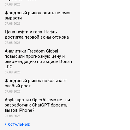
07.08.2026
Фондовый рынок опять не смог
вырасти
07.08.2026
Цена нефти и газа. Нефть
достигла первой зоны отскока
07.08.2026
Аналитики Freedom Global
повысили прогнозную цену и
рекомендацию по акциям Dorian
LPG
07.08.2026
Фондовый рынок показывает
слабый рост
07.08.2026
Apple против OpenAI: сможет ли
разработчик ChatGPT бросить
вызов iPhone?
07.08.2026
ОСТАЛЬНЫЕ