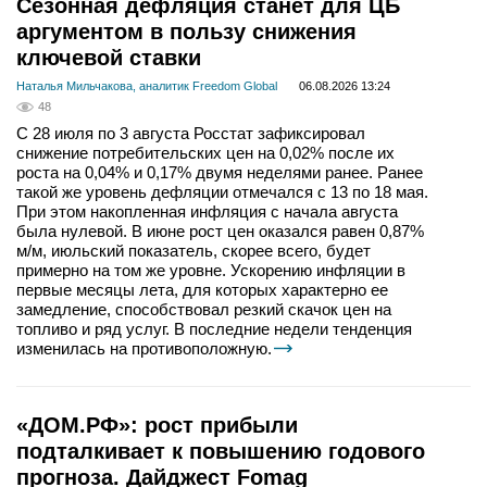
Сезонная дефляция станет для ЦБ
аргументом в пользу снижения
ключевой ставки
Наталья Мильчакова, аналитик Freedom Global
06.08.2026 13:24
48
С 28 июля по 3 августа Росстат зафиксировал
снижение потребительских цен на 0,02% после их
роста на 0,04% и 0,17% двумя неделями ранее. Ранее
такой же уровень дефляции отмечался с 13 по 18 мая.
При этом накопленная инфляция с начала августа
была нулевой. В июне рост цен оказался равен 0,87%
м/м, июльский показатель, скорее всего, будет
примерно на том же уровне. Ускорению инфляции в
первые месяцы лета, для которых характерно ее
замедление, способствовал резкий скачок цен на
топливо и ряд услуг. В последние недели тенденция
изменилась на противоположную.
«ДОМ.РФ»: рост прибыли
подталкивает к повышению годового
прогноза. Дайджест Fomag