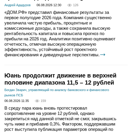
Андрей Ададуров
06.08.2026 12:30
126
«ДОМ.РФ» представил финансовые результаты за
первое полугодие 2026 года. Компания существенно
увеличила чистую прибыль, процентные и
комиссионные доходы, а также сохранила высокую
рентабельность капитала и повысила прогноз по
прибыли на 2026 год. Аналитики позитивно оценивают
отчетность, отмечая высокую операционную
эффективность, устойчивый рост проектного
финансирования и дивидендные перспективы.
Юань продолжит движение в верхней
половине диапазона 11,5 – 12 рублей
Богдан Зварич, управляющий по анализу банковского и финансового
рынков ПСБ
06.08.2026 11:35
159
В среду пара юань вновь протестировал
сопротивление на уровне 12 рублей, однако
закрепиться над данной отметкой не смог, закрывшись
чуть ниже и прибавив 0,3%. Фактором, поддержавшим
рост выступила публикация параметров операций по