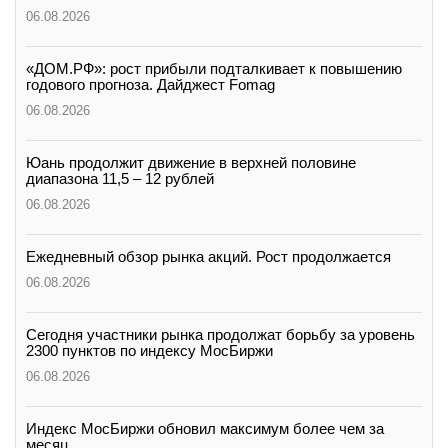
06.08.2026
«ДОМ.РФ»: рост прибыли подталкивает к повышению
годового прогноза. Дайджест Fomag
06.08.2026
Юань продолжит движение в верхней половине
диапазона 11,5 – 12 рублей
06.08.2026
Ежедневный обзор рынка акций. Рост продолжается
06.08.2026
Сегодня участники рынка продолжат борьбу за уровень
2300 пунктов по индексу МосБиржи
06.08.2026
Индекс МосБиржи обновил максимум более чем за
месяц