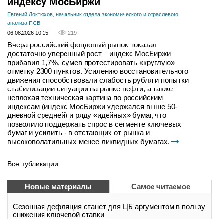
индексу МосБиржи
Евгений Локтюхов, начальник отдела экономического и отраслевого
анализа ПСБ
06.08.2026 10:15
219
Вчера российский фондовый рынок показал
достаточно уверенный рост – индекс МосБиржи
прибавил 1,7%, сумев протестировать «круглую»
отметку 2300 пунктов. Усилению восстановительного
движения способствовали слабость рубля и попытки
стабилизации ситуации на рынке нефти, а также
неплохая техническая картина по российским
индексам (индекс МосБиржи удержался выше 50-
дневной средней) и ряду «идейных» бумаг, что
позволило поддержать спрос в сегменте ключевых
бумаг и усилить - в отстающих от рынка и
высоковолатильных менее ликвидных бумагах.
Все публикации
Новые материалы
Самое читаемое
Сезонная дефляция станет для ЦБ аргументом в пользу
снижения ключевой ставки