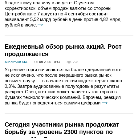
бюджетному правилу в августе. С учетом
корректировок, объем продаж валюты со стороны
Центробанка с 7 августа по 4 сентября составит
эквивалент 5,92 млрд рублей в день против 4,82 млрд
рублей в июле.
Ежедневный обзор рынка акций. Рост
продолжается
Аналитики БКС
06.08.2026 10:47
228
Утренние торги начинаются на более сдержанной ноте:
не исключено, что после вчерашнего рывка рынок
возьмет паузу — в начале сессии индекс теряет около
0,3%. Завтра аудированные полугодовые результаты
раскроет Озон, и от них может зависеть тон торгов в
бумагах технологических компаний. Впрочем, реакция
рынка будет определяться самими цифрами.
Сегодня участники рынка продолжат
борьбу за уровень 2300 пунктов по