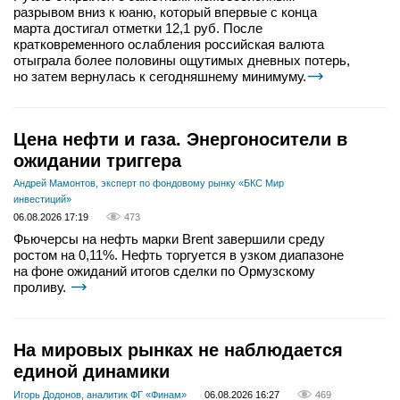
разрывом вниз к юаню, который впервые с конца
марта достигал отметки 12,1 руб. После
кратковременного ослабления российская валюта
отыграла более половины ощутимых дневных потерь,
но затем вернулась к сегодняшнему минимуму.
Цена нефти и газа. Энергоносители в
ожидании триггера
Андрей Мамонтов, эксперт по фондовому рынку «БКС Мир
инвестиций»
06.08.2026 17:19
473
Фьючерсы на нефть марки Brent завершили среду
ростом на 0,11%. Нефть торгуется в узком диапазоне
на фоне ожиданий итогов сделки по Ормузскому
проливу.
На мировых рынках не наблюдается
единой динамики
Игорь Додонов, аналитик ФГ «Финам»
06.08.2026 16:27
469