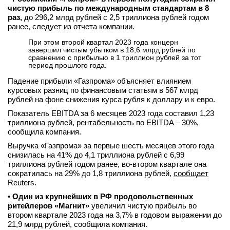
чистую прибыль по международным стандартам в 8
раз,
до 296,2 млрд рублей с 2,5 триллиона рублей годом
ранее, следует из отчета компании.
При этом второй квартал 2023 года концерн
завершил чистым убытком в 18,6 млрд рублей по
сравнению с прибылью в 1 триллион рублей за тот
период прошлого года.
Падение прибыли «Газпрома» объясняет влиянием
курсовых разниц по финансовым статьям в 567 млрд
рублей на фоне снижения курса рубля к доллару и к евро.
Показатель EBITDA за 6 месяцев 2023 года составил 1,23
триллиона рублей, рентабельность по EBITDA – 30%,
сообщила компания.
Выручка «Газпрома» за первые шесть месяцев этого года
снизилась на 41% до 4,1 триллиона рублей с 6,99
триллиона рублей годом ранее, во-втором квартале она
сократилась на 29% до 1,8 триллиона рублей,
сообщает
Reuters.
•
Один из крупнейших в РФ продовольственных
ритейлеров «Магнит»
увеличил чистую прибыль во
втором квартале 2023 года на 3,7% в годовом выражении до
21,9 млрд рублей, сообщила компания.