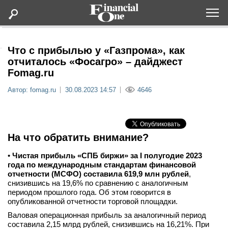
Оформить подписку
Что с прибылью у «Газпрома», как
отчиталось «Фосагро» – дайджест
Fomag.ru
Статьи
Автор: fomag.ru
30.08.2023 14:57
4646
Дайджесты
Lifestyle
На что обратить внимание?
Мероприятия
•
Чистая прибыль «СПБ биржи» за I полугодие 2023
года по международным стандартам финансовой
отчетности (МСФО) составила 619,9 млн рублей
,
Новости
снизившись на 19,6% по сравнению с аналогичным
периодом прошлого года. Об этом говорится в
опубликованной отчетности торговой площадки.
Интервью
Валовая операционная прибыль за аналогичный период
составила 2,15 млрд рублей, снизившись на 16,21%. При