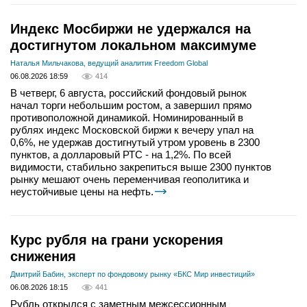
Индекс Мосбиржи не удержался на
достигнутом локальном максимуме
Наталья Мильчакова, ведущий аналитик Freedom Global
06.08.2026 18:59
414
В четверг, 6 августа, российский фондовый рынок
начал торги небольшим ростом, а завершил прямо
противоположной динамикой. Номинированный в
рублях индекс Московской биржи к вечеру упал на
0,6%, не удержав достигнутый утром уровень в 2300
пунктов, а долларовый РТС - на 1,2%. По всей
видимости, стабильно закрепиться выше 2300 пунктов
рынку мешают очень переменчивая геополитика и
неустойчивые цены на нефть.
Курс рубля на грани ускорения
снижения
Дмитрий Бабин, эксперт по фондовому рынку «БКС Мир инвестиций»
06.08.2026 18:15
441
Рубль открылся с заметным межсессионным