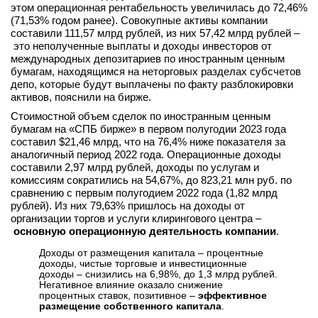
этом операционная рентабельность увеличилась до 72,46%
вконтакте
(71,53% годом ранее). Совокупные активы компании
телеграм
составили 111,57 млрд рублей, из них 57,42 млрд рублей –
это неполученные выплаты и доходы инвесторов от
международных депозитариев по иностранным ценным
Стать автором
бумагам, находящимся на неторговых разделах субсчетов
депо, которые будут выплачены по факту разблокировки
Вход
активов, пояснили на бирже.
Стоимостной объем сделок по иностранным ценным
бумагам на «СПБ бирже» в первом полугодии 2023 года
составил $21,46 млрд, что на 76,4% ниже показателя за
аналогичный период 2022 года. Операционные доходы
составили 2,97 млрд рублей, доходы по услугам и
комиссиям сократились на 54,67%, до 823,21 млн руб. по
сравнению с первым полугодием 2022 года (1,82 млрд
рублей). Из них 79,63% пришлось на доходы от
организации торгов и услуги клирингового центра –
основную операционную деятельность компании
.
Доходы от размещения капитала – процентные
доходы, чистые торговые и инвестиционные
доходы – снизились на 6,98%, до 1,3 млрд рублей.
Негативное влияние оказало снижение
процентных ставок, позитивное –
эффективное
размещение собственного капитала
.