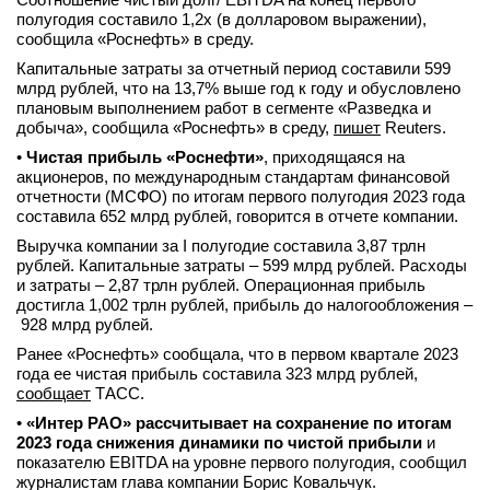
полугодия составило 1,2х (в долларовом выражении),
сообщила «Роснефть» в среду.
Капитальные затраты за отчетный период составили 599
млрд рублей, что на 13,7% выше год к году и обусловлено
плановым выполнением работ в сегменте «Разведка и
добыча», сообщила «Роснефть» в среду,
пишет
Reuters.
•
Чистая прибыль «Роснефти»
, приходящаяся на
акционеров, по международным стандартам финансовой
отчетности (МСФО) по итогам первого полугодия 2023 года
составила 652 млрд рублей, говорится в отчете компании.
Выручка компании за I полугодие составила 3,87 трлн
рублей. Капитальные затраты – 599 млрд рублей. Расходы
и затраты – 2,87 трлн рублей. Операционная прибыль
достигла 1,002 трлн рублей, прибыль до налогообложения –
928 млрд рублей.
Ранее «Роснефть» сообщала, что в первом квартале 2023
года ее чистая прибыль составила 323 млрд рублей,
сообщает
ТАСС.
•
«Интер РАО» рассчитывает на сохранение по итогам
2023 года снижения динамики по чистой прибыли
и
показателю EBITDA на уровне первого полугодия, сообщил
журналистам глава компании Борис Ковальчук.