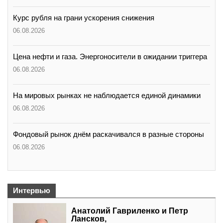
Курс рубля на грани ускорения снижения
06.08.2026
Цена нефти и газа. Энергоносители в ожидании триггера
06.08.2026
На мировых рынках не наблюдается единой динамики
06.08.2026
Фондовый рынок днём раскачивался в разные стороны
06.08.2026
Интервью
Анатолий Гавриленко и Петр
Лансков,