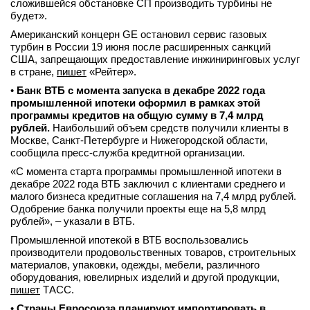
сложившейся обстановке СП производить турбины не
будет».
Американский концерн GE остановил сервис газовых
турбин в России 19 июня после расширенных санкций
США, запрещающих предоставление инжиниринговых услуг
в стране,
пишет
«Рейтер».
•
Банк ВТБ с момента запуска в декабре 2022 года
промышленной ипотеки оформил в рамках этой
программы кредитов на общую сумму в 7,4 млрд
рублей.
Наибольший объем средств получили клиенты в
Москве, Санкт-Петербурге и Нижегородской области,
сообщила пресс-служба кредитной организации.
«С момента старта программы промышленной ипотеки в
декабре 2022 года ВТБ заключил с клиентами среднего и
малого бизнеса кредитные соглашения на 7,4 млрд рублей.
Одобрение банка получили проекты еще на 5,8 млрд
рублей», – указали в ВТБ.
Промышленной ипотекой в ВТБ воспользовались
производители продовольственных товаров, строительных
материалов, упаковки, одежды, мебели, различного
оборудования, ювелирных изделий и другой продукции,
пишет
ТАСС.
•
Страны Евросоюза планируют импортировать в