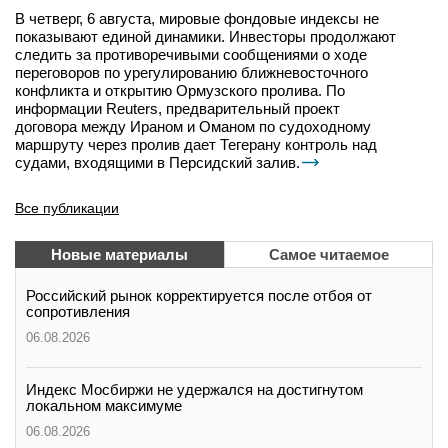
В четверг, 6 августа, мировые фондовые индексы не
показывают единой динамики. Инвесторы продолжают
следить за противоречивыми сообщениями о ходе
переговоров по урегулированию ближневосточного
конфликта и открытию Ормузского пролива. По
информации Reuters, предварительный проект
договора между Ираном и Оманом по судоходному
маршруту через пролив дает Тегерану контроль над
судами, входящими в Персидский залив.
Все публикации
Новые материалы
Самое читаемое
Российский рынок корректируется после отбоя от
сопротивления
06.08.2026
Индекс Мосбиржи не удержался на достигнутом
локальном максимуме
06.08.2026