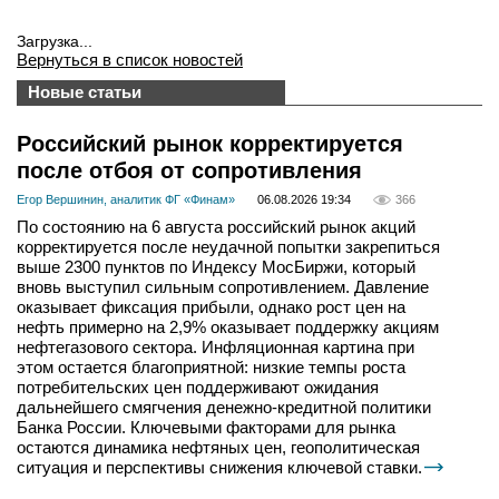
Загрузка...
Вернуться в список новостей
Новые статьи
Российский рынок корректируется
после отбоя от сопротивления
Егор Вершинин, аналитик ФГ «Финам»
06.08.2026 19:34
366
По состоянию на 6 августа российский рынок акций
корректируется после неудачной попытки закрепиться
выше 2300 пунктов по Индексу МосБиржи, который
вновь выступил сильным сопротивлением. Давление
оказывает фиксация прибыли, однако рост цен на
нефть примерно на 2,9% оказывает поддержку акциям
нефтегазового сектора. Инфляционная картина при
этом остается благоприятной: низкие темпы роста
потребительских цен поддерживают ожидания
дальнейшего смягчения денежно-кредитной политики
Банка России. Ключевыми факторами для рынка
остаются динамика нефтяных цен, геополитическая
ситуация и перспективы снижения ключевой ставки.