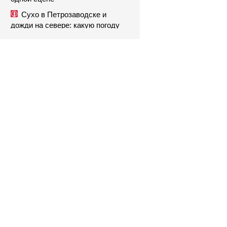
Сухо в Петрозаводске и
дожди на севере: какую погоду
обещают 9 августа