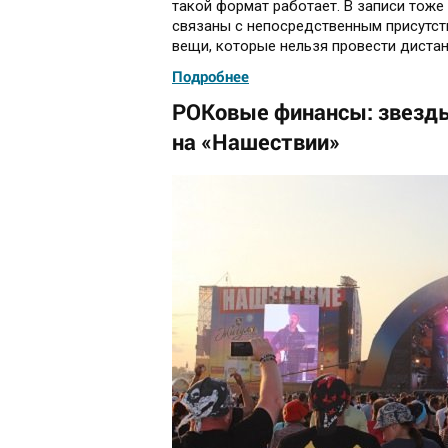
такой формат работает. В записи тоже
связаны с непосредственным присутств
вещи, которые нельзя провести дистан
Подробнее
РОКовые финансы: звезды 
на «Нашествии»