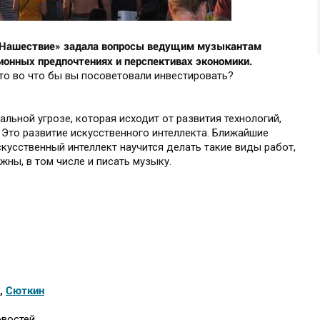
е «Нашествие» задала вопросы ведущим музыкантам
ионных предпочтениях и перспективах экономики.
то во что бы вы посоветовали инвестировать?
льной угрозе, которая исходит от развития технологий,
 Это развитие искусственного интеллекта. Ближайшие
скусственный интеллект научится делать такие виды работ,
жны, в том числе и писать музыку.
,
Сюткин
овостей