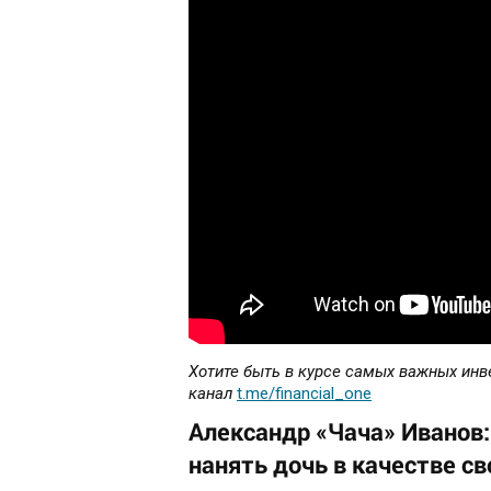
Хотите быть в курсе самых важных инв
канал
t.me/financial_one
Александр «Чача» Иванов:
нанять дочь в качестве с