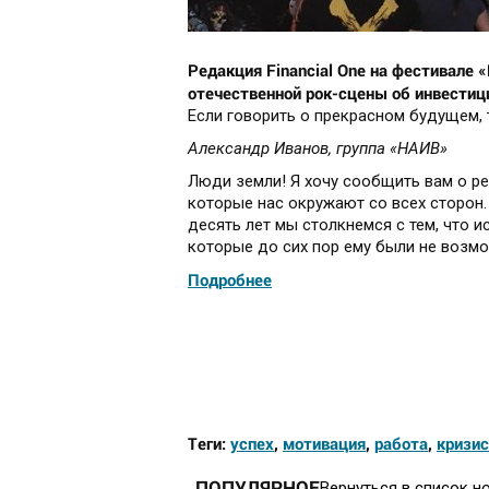
Редакция Financial One на фестивал
отечественной рок-сцены об инвестиц
Если говорить о прекрасном будущем, 
Александр Иванов, группа «НАИВ»
Люди земли! Я хочу сообщить вам о реа
которые нас окружают со всех сторон.
десять лет мы столкнемся с тем, что и
которые до сих пор ему были не возмо
Подробнее
Теги:
успех
,
мотивация
,
работа
,
кризис
ПОПУЛЯРНОЕ
Вернуться в список н