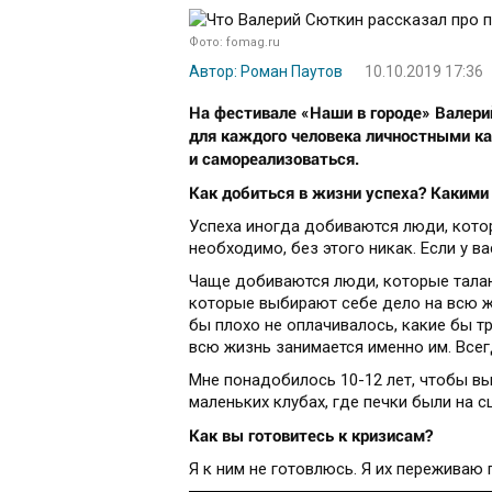
Фото: fomag.ru
Автор: Роман Паутов
10.10.2019 17:36
На фестивале «Наши в городе» Валери
для каждого человека личностными ка
и самореализоваться.
Как добиться в жизни успеха? Какими
Успеха иногда добиваются люди, котор
необходимо, без этого никак. Если у в
Чаще добиваются люди, которые талан
которые выбирают себе дело на всю жи
бы плохо не оплачивалось, какие бы т
всю жизнь занимается именно им. Всег
Мне понадобилось 10-12 лет, чтобы вый
маленьких клубах, где печки были на с
Как вы готовитесь к кризисам?
Я к ним не готовлюсь. Я их переживаю 