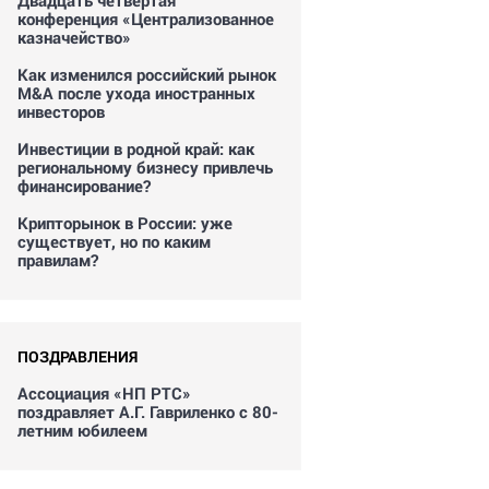
Двадцать четвертая
конференция «Централизованное
казначейство»
Как изменился российский рынок
M&A после ухода иностранных
инвесторов
Инвестиции в родной край: как
региональному бизнесу привлечь
финансирование?
Крипторынок в России: уже
существует, но по каким
правилам?
ПОЗДРАВЛЕНИЯ
Ассоциация «НП РТС»
поздравляет А.Г. Гавриленко с 80-
летним юбилеем