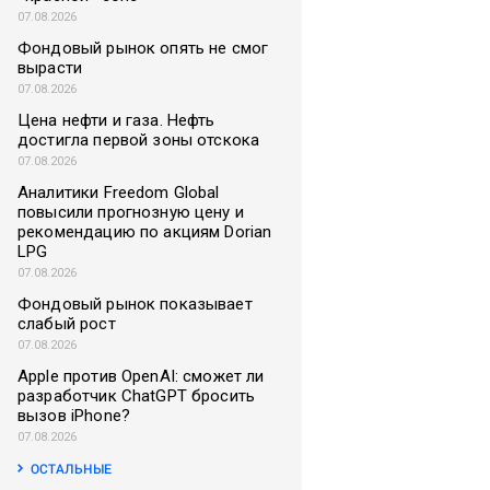
07.08.2026
Фондовый рынок опять не смог
вырасти
07.08.2026
Цена нефти и газа. Нефть
достигла первой зоны отскока
07.08.2026
Аналитики Freedom Global
повысили прогнозную цену и
рекомендацию по акциям Dorian
LPG
07.08.2026
Фондовый рынок показывает
слабый рост
07.08.2026
Apple против OpenAI: сможет ли
разработчик ChatGPT бросить
вызов iPhone?
07.08.2026
ОСТАЛЬНЫЕ