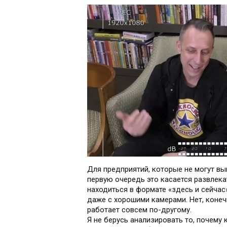
Для предприятий, которые не могут вып
первую очередь это касается развлек
находиться в формате «здесь и сейчас»
даже с хорошими камерами. Нет, конеч
работает совсем по-другому.
Я не берусь анализировать то, почему