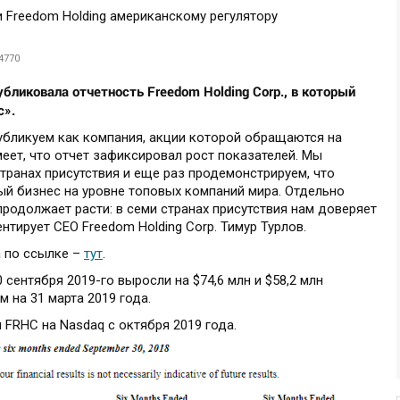
4770
ликовала отчетность Freedom Holding Corp., в который
с».
убликуем как компания, акции которой обращаются на
меет, что отчет зафиксировал рост показателей. Мы
транах присутствия и еще раз продемонстрируем, что
й бизнес на уровне топовых компаний мира. Отдельно
продолжает расти: в семи странах присутствия нам доверяет
нтирует CEO Freedom Holding Corp. Тимур Турлов.
 по ссылке –
тут
.
 сентября 2019-го выросли на $74,6 млн и $58,2 млн
 на 31 марта 2019 года.
 FRHC на Nasdaq с октября 2019 года.