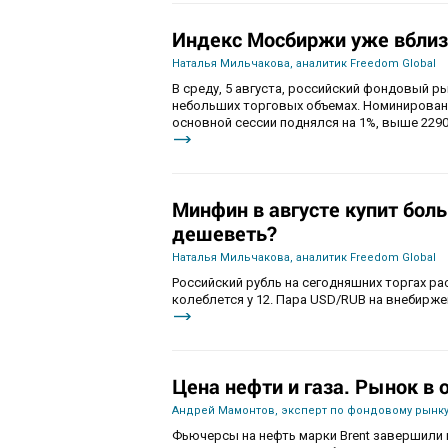
Индекс Мосбиржи уже вблиз
Наталья Мильчакова, аналитик Freedom Global
В среду, 5 августа, российский фондовый ры
небольших торговых объемах. Номинирован
основной сессии поднялся на 1%, выше 2290
Минфин в августе купит бол
дешеветь?
Наталья Мильчакова, аналитик Freedom Global
Российский рубль на сегодняшних торгах ра
колеблется у 12. Пара USD/RUB на внебиржев
Цена нефти и газа. Рынок в
Андрей Мамонтов, эксперт по фондовому рынку
Фьючерсы на нефть марки Brent завершили 