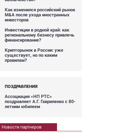
Как изменился российский рынок
M&A после ухода иностранных
инвесторов
Инвестиции в родной край: как
региональному бизнесу привлечь
финансирование?
Крипторынок в России: уже
существует, но по каким
правилам?
ПОЗДРАВЛЕНИЯ
Ассоциация «НП РТС»
поздравляет А.Г. Гавриленко с 80-
летним юбилеем
Новости партнеров