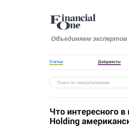
Объединяем экспертов 
Статьи
Дайджесты
Что интересного в
Holding американс