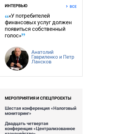
ИНТЕРВЬЮ
ВСЕ
«У потребителей
финансовых услуг должен
появиться собственный
голос»
Анатолий
Гавриленко и Петр
Лансков
МЕРОПРИЯТИЯ И СПЕЦПРОЕКТЫ
Шестая конференция «Налоговый
мониторинг»
Двадцать четвертая
конференция «Централизованное
казначейство»