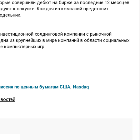
торые совершили дебют на бирже за последние 12 месяцев.
дуют к покупке. Каждая из компаний представит
едельник.
 инвестиционной холдинговой компании с рыночной
 одна из крупнейших в мире компаний в области социальных
ре компьютерных игр.
иссия по ценным бумагам США
,
Nasdaq
овостей