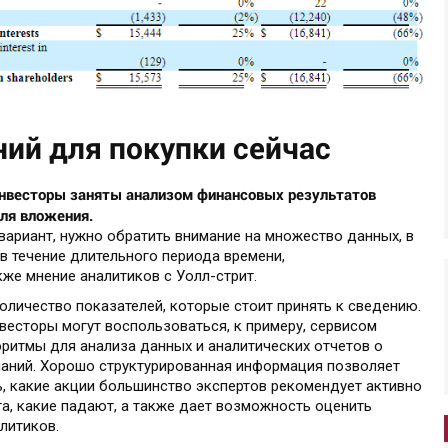
ний для покупки сейчас
 инвесторы заняты анализом финансовых результатов
для вложения.
вариант, нужно обратить внимание на множество данных, в
в течение длительного периода времени,
же мнение аналитиков с Уолл-стрит.
оличество показателей, которые стоит принять к сведению.
весторы могут воспользоваться, к примеру, сервисом
горитмы для анализа данных и аналитических отчетов о
паний. Хорошо структурированная информация позволяет
ь, какие акции большинство экспертов рекомендует активно
та, какие падают, а также дает возможность оценить
литиков.