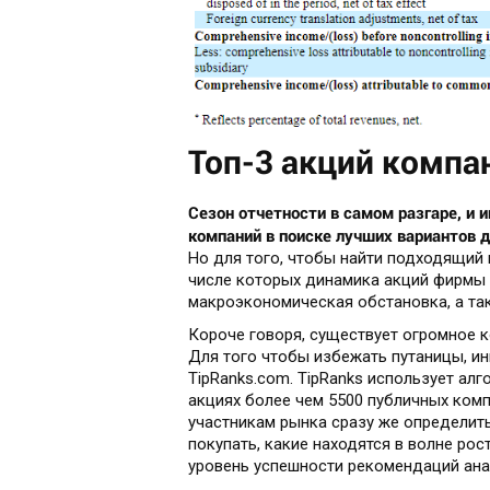
Топ-3 акций компа
Сезон отчетности в самом разгаре, и
компаний в поиске лучших вариантов 
Но для того, чтобы найти подходящий 
числе которых динамика акций фирмы 
макроэкономическая обстановка, а так
Короче говоря, существует огромное к
Для того чтобы избежать путаницы, ин
TipRanks.com. TipRanks использует ал
акциях более чем 5500 публичных ком
участникам рынка сразу же определит
покупать, какие находятся в волне рос
уровень успешности рекомендаций ана