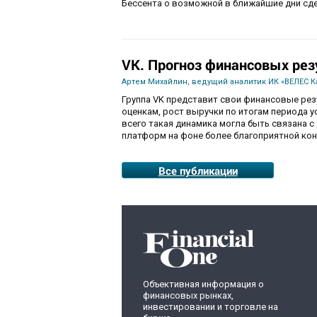
Бессента о возможной в ближайшие дни сде
VK. Прогноз финансовых рез
Артем Михайлин, ведущий аналитик ИК «ВЕЛЕС К
Группа VK представит свои финансовые резул
оценкам, рост выручки по итогам периода ус
всего такая динамика могла быть связана 
платформ на фоне более благоприятной ко
Все публикации
Объективная информация о
финансовых рынках,
инвестировании и торговле на