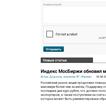
Комментарий
Отправить
Новые статьи
Индекс МосБиржи обновил м
Игорь Додонов, аналитик ФГ «Финам»
05.08.2
Российский рынок акций продолжил повышен
максимум более чем за месяц. Поддержку 
последние дни курс рубля, что должно пол
экспортеров, а также поступление на счета
которых может быть реинвестирована обра