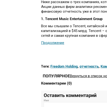
Ниже расскажем о трех компаниях, ко
Акции данных фирм аналитики рекомен
финансовую отчетность уже в этот пон
1. Tencent Music Entertainment Group
Все мы слышали о Tencent, китайской
капитализацией в $45 млрд. Tencent –
сетей и самая крупная компания в сфе
Продолжение
Теги:
Freedom Holding
,
отчетность
,
Ком
ПОПУЛЯРНОЕ
Вернуться в список н
Комментарии
(
0
)
Оставить комментарий
Имя