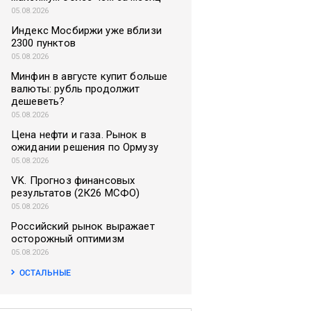
05.08.2026
Индекс Мосбиржи уже вблизи
2300 пунктов
05.08.2026
Минфин в августе купит больше
валюты: рубль продолжит
дешеветь?
05.08.2026
Цена нефти и газа. Рынок в
ожидании решения по Ормузу
05.08.2026
VK. Прогноз финансовых
результатов (2К26 МСФО)
05.08.2026
Российский рынок выражает
осторожный оптимизм
05.08.2026
ОСТАЛЬНЫЕ