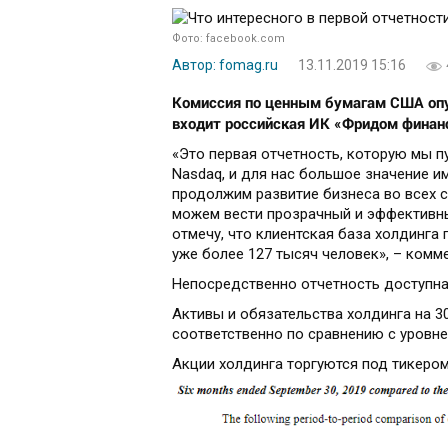
Фото: facebook.com
Автор: fomag.ru
13.11.2019 15:16
Комиссия по ценным бумагам США опуб
входит российская ИК «Фридом финан
«Это первая отчетность, которую мы п
Nasdaq, и для нас большое значение и
продолжим развитие бизнеса во всех с
можем вести прозрачный и эффективны
отмечу, что клиентская база холдинга 
уже более 127 тысяч человек», – комме
Непосредственно отчетность доступна
Активы и обязательства холдинга на 30
соответственно по сравнению с уровнем
Акции холдинга торгуются под тикером