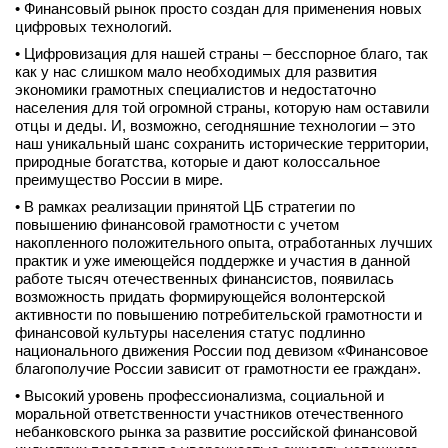
• Финансовый рынок просто создан для применения новых
цифровых технологий.
• Цифровизация для нашей страны – бесспорное благо, так
как у нас слишком мало необходимых для развития
экономики грамотных специалистов и недостаточно
населения для той огромной страны, которую нам оставили
отцы и деды. И, возможно, сегодняшние технологии – это
наш уникальный шанс сохранить исторические территории,
природные богатства, которые и дают колоссальное
преимущество России в мире.
• В рамках реализации принятой ЦБ стратегии по
повышению финансовой грамотности с учетом
накопленного положительного опыта, отработанных лучших
практик и уже имеющейся поддержке и участия в данной
работе тысяч отечественных финансистов, появилась
возможность придать формирующейся волонтерской
активности по повышению потребительской грамотности и
финансовой культуры населения статус подлинно
национального движения России под девизом «Финансовое
благополучие России зависит от грамотности ее граждан».
• Высокий уровень профессионализма, социальной и
моральной ответственности участников отечественного
небанковского рынка за развитие российской финансовой