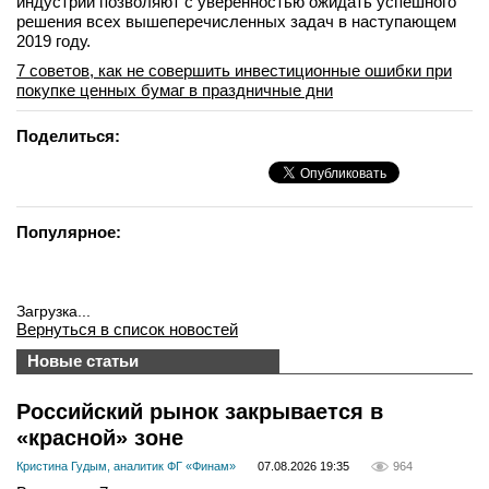
индустрии позволяют с уверенностью ожидать успешного
решения всех вышеперечисленных задач в наступающем
2019 году.
7 советов, как не совершить инвестиционные ошибки при
покупке ценных бумаг в праздничные дни
Поделиться:
Популярное:
Загрузка...
Вернуться в список новостей
Новые статьи
Российский рынок закрывается в
«красной» зоне
Кристина Гудым, аналитик ФГ «Финам»
07.08.2026 19:35
964