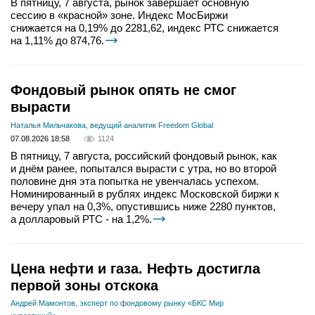
В пятницу, 7 августа, рынок завершает основную
сессию в «красной» зоне. Индекс МосБиржи
снижается на 0,19% до 2281,62, индекс РТС снижается
на 1,11% до 874,76.
Фондовый рынок опять не смог
вырасти
Наталья Мильчакова, ведущий аналитик Freedom Global
07.08.2026 18:58
1124
В пятницу, 7 августа, российский фондовый рынок, как
и днём ранее, попытался вырасти с утра, но во второй
половине дня эта попытка не увенчалась успехом.
Номинированный в рублях индекс Московской биржи к
вечеру упал на 0,3%, опустившись ниже 2280 пунктов,
а долларовый РТС - на 1,2%.
Цена нефти и газа. Нефть достигла
первой зоны отскока
Андрей Мамонтов, эксперт по фондовому рынку «БКС Мир