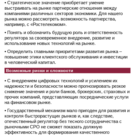
• Стратегическое значение приобретает умение
выстраивать на рынке партнерские отношения между
компаниями различных секторов экономики. Для нашего
рынка можно рассмотреть возможность партнерства,
например, с «Ростелекомом».
• Понять и обозначить будущую роль и ответственность
регулятора за своевременное внедрение, развитие и
использование новых технологий на рынке.
• Определить главными приоритетами развития рынка –
повышение этики клиентского обслуживания и инвестиции
в человеческий капитал.
Возможные риски и сложности
• С внедрением цифровых технологий и усилением их
надежности и безопасности можно прогнозировать резкое
снижение значения и роли банков, брокерских, страховых и
прочих компаний, представляющих посреднические услуги
на финансовом рынке.
• Государственный механизм мало пригоден для развития и
контроля быстрорастущих рынков и, как следствие,
отечественный регулятор без тесного сотрудничества с
рыночными СРО не сможет показать должную
эффективность для формирования качественного