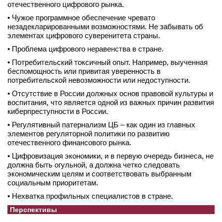
отечественного цифрового рынка.
• Чужое программное обеспечение чревато
незадекларированными возможностями. Не забывать об
элементах цифрового суверенитета страны.
• Проблема цифрового неравенства в стране.
• Потребительский токсичный опыт. Например, выученная
беспомощность или привитая уверенность в
потребительской невозможности или недоступности.
• Отсутствие в России должных основ правовой культуры и
воспитания, что является одной из важных причин развития
киберпреступности в России.
• Регулятивный патернализм ЦБ – как один из главных
элементов регуляторной политики по развитию
отечественного финансового рынка.
• Цифровизация экономики, и в первую очередь бизнеса, не
должна быть огульной, а должна четко следовать
экономическим целям и соответствовать выбранным
социальным приоритетам.
• Нехватка профильных специалистов в стране.
Перспективы