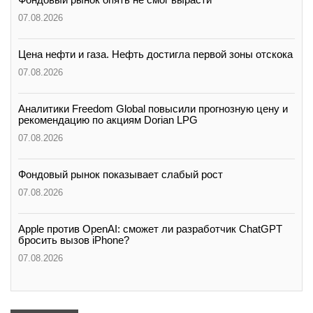
07.08.2026
Цена нефти и газа. Нефть достигла первой зоны отскока
07.08.2026
Аналитики Freedom Global повысили прогнозную цену и
рекомендацию по акциям Dorian LPG
07.08.2026
Фондовый рынок показывает слабый рост
07.08.2026
Apple против OpenAI: сможет ли разработчик ChatGPT
бросить вызов iPhone?
07.08.2026