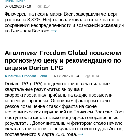
инвестиций»
07.08.2026 17:19
1154
Фьючерсы на нефть марки Brent завершили четверг
ростом на 3,83%. Нефть реализовала отскок на фоне
сохранения неопределенности и возможной эскалации
на Ближнем Востоке.
Аналитики Freedom Global повысили
прогнозную цену и рекомендацию по
акциям Dorian LPG
Аналитики Freedom Global
07.08.2026 16:24
1074
Dorian LPG (LPG) продемонстрировала сильные
квартальные результаты: выручка и
скорректированная прибыль на акцию превысили
консенсус-прогнозы. Основным фактором стало
резкое повышение ставок фрахта на фоне
геополитических нарушений на Ближнем Востоке. Рост
доступности флота также поддержал операционные
результаты. Дополнительным фактором стало начало
вклада в финансовые результаты нового судна Areion,
поставленного в марте 2026 года.