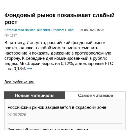
Фондовый рынок показывает слабый
рост
Наталья Мильчакова, аналитик Freedom Global
07.08.2026 15:28
1197
В пятницу, 7 августа, российский фондовый рынок
растёт, однако в любой момент может сменить
настроение и показать движение в противоположную
сторону. К середине дня номинированный в рублях
индекс Мосбиржи вырос на 0,12%, а долларовый РТС
– на 0,13%.
Все публикации
Новые материалы
Самое читаемое
Российский рынок закрывается в «красной» зоне
07.08.2026
Фондовый рынок опять не смог вырасти