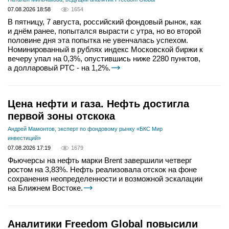
07.08.2026 18:58
1654
В пятницу, 7 августа, российский фондовый рынок, как
и днём ранее, попытался вырасти с утра, но во второй
половине дня эта попытка не увенчалась успехом.
Номинированный в рублях индекс Московской биржи к
вечеру упал на 0,3%, опустившись ниже 2280 пунктов,
а долларовый РТС - на 1,2%.
Цена нефти и газа. Нефть достигла
первой зоны отскока
Андрей Мамонтов, эксперт по фондовому рынку «БКС Мир
инвестиций»
07.08.2026 17:19
1679
Фьючерсы на нефть марки Brent завершили четверг
ростом на 3,83%. Нефть реализовала отскок на фоне
сохранения неопределенности и возможной эскалации
на Ближнем Востоке.
Аналитики Freedom Global повысили