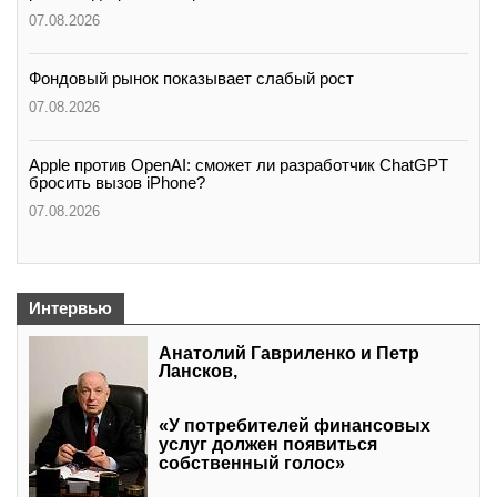
07.08.2026
Фондовый рынок показывает слабый рост
07.08.2026
Apple против OpenAI: сможет ли разработчик ChatGPT
бросить вызов iPhone?
07.08.2026
Интервью
Анатолий Гавриленко и Петр
Лансков,
«У потребителей финансовых
услуг должен появиться
собственный голос»