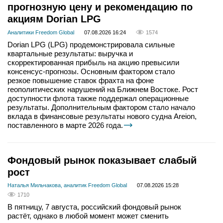
прогнозную цену и рекомендацию по
акциям Dorian LPG
Аналитики Freedom Global
07.08.2026 16:24
1574
Dorian LPG (LPG) продемонстрировала сильные
квартальные результаты: выручка и
скорректированная прибыль на акцию превысили
консенсус-прогнозы. Основным фактором стало
резкое повышение ставок фрахта на фоне
геополитических нарушений на Ближнем Востоке. Рост
доступности флота также поддержал операционные
результаты. Дополнительным фактором стало начало
вклада в финансовые результаты нового судна Areion,
поставленного в марте 2026 года.
Фондовый рынок показывает слабый
рост
Наталья Мильчакова, аналитик Freedom Global
07.08.2026 15:28
1710
В пятницу, 7 августа, российский фондовый рынок
растёт, однако в любой момент может сменить