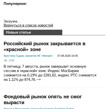
Популярное:
Загрузка...
Вернуться в список новостей
Новые статьи
Российский рынок закрывается в
«красной» зоне
Кристина Гудым, аналитик ФГ «Финам»
07.08.2026 19:35
1346
В пятницу, 7 августа, рынок завершает основную
сессию в «красной» зоне. Индекс МосБиржи
снижается на 0,19% до 2281,62, индекс РТС снижается
на 1,11% до 874,76.
Фондовый рынок опять не смог
вырасти
Наталья Мильчакова, ведущий аналитик Freedom Global