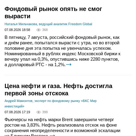
Фондовый рынок опять не смог
вырасти
Наталья Мильчакова, ведущий аналитик Freedom Global
07.08.2026 18:58
368
В пятницу, 7 августа, российский фондовый рынок, как
и днём ранее, попытался вырасти с утра, но во второй
половине дня эта попытка не увенчалась успехом.
Номинированный в рублях индекс Московской биржи к
вечеру упал на 0,3%, опустившись ниже 2280 пунктов,
а долларовый РТС - на 1,2%.
Цена нефти и газа. Нефть достигла
первой зоны отскока
Андрей Мамонтов, эксперт по фондовому рынку «БКС Мир
инвестиций»
07.08.2026 17:19
399
Фьючерсы на нефть марки Brent завершили четверг
ростом на 3,83%. Нефть реализовала отскок на фоне
сохранения неопределенности и возможной эскалации
на Ближнем Востоке.