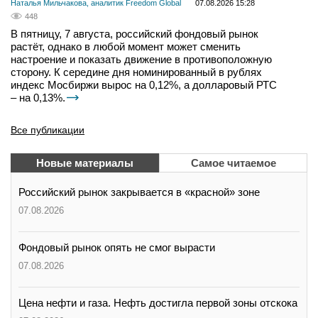
Наталья Мильчакова, аналитик Freedom Global
07.08.2026 15:28
448
В пятницу, 7 августа, российский фондовый рынок
растёт, однако в любой момент может сменить
настроение и показать движение в противоположную
сторону. К середине дня номинированный в рублях
индекс Мосбиржи вырос на 0,12%, а долларовый РТС
– на 0,13%.
Все публикации
Новые материалы
Самое читаемое
Российский рынок закрывается в «красной» зоне
07.08.2026
Фондовый рынок опять не смог вырасти
07.08.2026
Цена нефти и газа. Нефть достигла первой зоны отскока