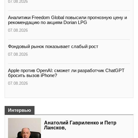
07.08.2026
Аналитики Freedom Global повысили прогнозную цену и
рекомендацию по акциям Dorian LPG
07.08.2026
Фондовый рынок показывает слабый рост
07.08.2026
Apple против OpenAI: сможет ли разработчик ChatGPT
бросить вызов iPhone?
07.08.2026
Интервью
Анатолий Гавриленко и Петр
Лансков,