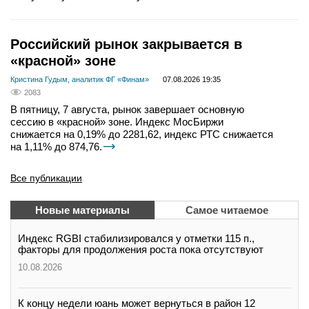
Российский рынок закрывается в
«красной» зоне
Кристина Гудым, аналитик ФГ «Финам»
07.08.2026 19:35
2083
В пятницу, 7 августа, рынок завершает основную
сессию в «красной» зоне. Индекс МосБиржи
снижается на 0,19% до 2281,62, индекс РТС снижается
на 1,11% до 874,76.
Все публикации
Новые материалы
Самое читаемое
Индекс RGBI стабилизировался у отметки 115 п.,
факторы для продолжения роста пока отсутствуют
10.08.2026
К концу недели юань может вернуться в район 12