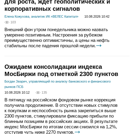
для роста, ждет геополитических и
корпоративных сигналов
Елена Кожухова, аналитик ИК «ВЕЛЕС Капитал»
10.08.2026 10:42
103
Внешний фон утром понедельника можно назвать
умеренно позитивным. Настроения за рубежом
преимущественно оптимистичны, а цены на нефть
стабильны после падения прошлой недели.
Ожидаем консолидации индекса
МосБиржи под отметкой 2300 пунктов
Богдан Зварич, управляющий по анализу банковского и финансового
рынков ПСБ
10.08.2026 10:12
135
В пятницу на российском фондовом рынке коррекция
получила продолжение. В отсутствии новых стимулов
к покупкам и неспособность рынка закрепиться выше
2300 пунктов, стимулировали фиксацию прибыли по
блинным позициям в российских акциях. В результате
индекс МосБиржи по итогам сессии снизился на 1,2%,
отступив чуть ниже 2270 пунктов.