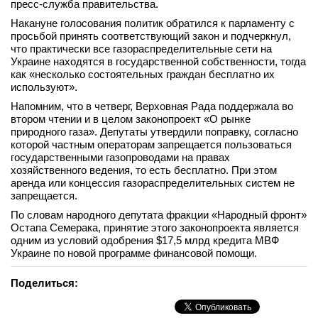
пресс-служба правительства.
вконтакте
Накануне голосования политик обратился к парламенту с
телеграм
просьбой принять соответствующий закон и подчеркнул,
что практически все газораспределительные сети на
Украине находятся в государственной собственности, тогда
Стать автором
как «несколько состоятельных граждан бесплатно их
Вход
используют».
Напомним, что в четверг, Верховная Рада поддержала во
втором чтении и в целом законопроект «О рынке
природного газа». Депутаты утвердили поправку, согласно
которой частным операторам запрещается пользоваться
государственными газопроводами на правах
хозяйственного ведения, то есть бесплатно. При этом
аренда или концессия газораспределительных систем не
запрещается.
По словам народного депутата фракции «Народный фронт»
Остапа Семерака, принятие этого законопроекта является
одним из условий одобрения $17,5 млрд кредита МВФ
Украине по новой программе финансовой помощи.
Поделиться: