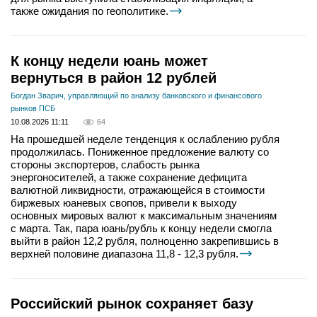
также ожидания по геополитике.
К концу недели юань может
вернуться в район 12 рублей
Богдан Зварич, управляющий по анализу банковского и финансового
рынков ПСБ
10.08.2026 11:11
64
На прошедшей неделе тенденция к ослаблению рубля
продолжилась. Пониженное предложение валюту со
стороны экспортеров, слабость рынка
энергоносителей, а также сохранение дефицита
валютной ликвидности, отражающейся в стоимости
биржевых юаневых свопов, привели к выходу
основных мировых валют к максимальным значениям
с марта. Так, пара юань/рубль к концу недели смогла
выйти в район 12,2 рубля, полноценно закрепившись в
верхней половине диапазона 11,8 - 12,3 рубля.
Российский рынок сохраняет базу