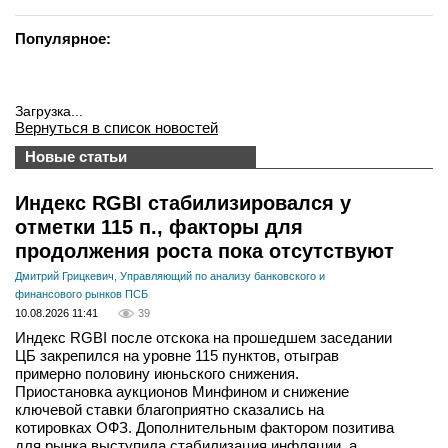
Популярное:
Загрузка...
Вернуться в список новостей
Новые статьи
Индекс RGBI стабилизировался у
отметки 115 п., факторы для
продолжения роста пока отсутствуют
Дмитрий Грицкевич, Управляющий по анализу банковского и
финансового рынков ПСБ
10.08.2026 11:41
39
Индекс RGBI после отскока на прошедшем заседании
ЦБ закрепился на уровне 115 пунктов, отыграв
примерно половину июньского снижения.
Приостановка аукционов Минфином и снижение
ключевой ставки благоприятно сказались на
котировках ОФЗ. Дополнительным фактором позитива
для рынка выступила стабилизация инфляции, а