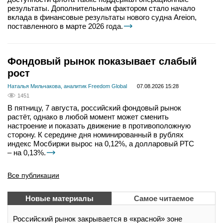
результаты. Дополнительным фактором стало начало
вклада в финансовые результаты нового судна Areion,
поставленного в марте 2026 года.
Фондовый рынок показывает слабый
рост
Наталья Мильчакова, аналитик Freedom Global
07.08.2026 15:28
1451
В пятницу, 7 августа, российский фондовый рынок
растёт, однако в любой момент может сменить
настроение и показать движение в противоположную
сторону. К середине дня номинированный в рублях
индекс Мосбиржи вырос на 0,12%, а долларовый РТС
– на 0,13%.
Все публикации
Новые материалы
Самое читаемое
Российский рынок закрывается в «красной» зоне