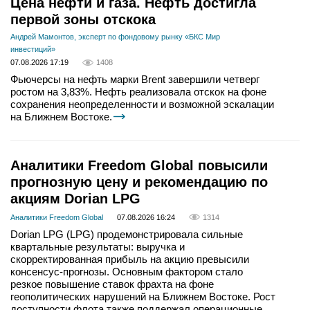
Цена нефти и газа. Нефть достигла
первой зоны отскока
Андрей Мамонтов, эксперт по фондовому рынку «БКС Мир
инвестиций»
07.08.2026 17:19
1408
Фьючерсы на нефть марки Brent завершили четверг
ростом на 3,83%. Нефть реализовала отскок на фоне
сохранения неопределенности и возможной эскалации
на Ближнем Востоке.
Аналитики Freedom Global повысили
прогнозную цену и рекомендацию по
акциям Dorian LPG
Аналитики Freedom Global
07.08.2026 16:24
1314
Dorian LPG (LPG) продемонстрировала сильные
квартальные результаты: выручка и
скорректированная прибыль на акцию превысили
консенсус-прогнозы. Основным фактором стало
резкое повышение ставок фрахта на фоне
геополитических нарушений на Ближнем Востоке. Рост
доступности флота также поддержал операционные