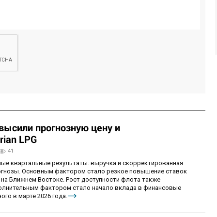
овысили прогнозную цену и
rian LPG
41
ные квартальные результаты: выручка и скорректированная
огнозы. Основным фактором стало резкое повышение ставок
 на Ближнем Востоке. Рост доступности флота также
олнительным фактором стало начало вклада в финансовые
ого в марте 2026 года.