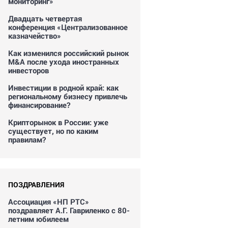
мониторинг»
Двадцать четвертая
конференция «Централизованное
казначейство»
Как изменился российский рынок
M&A после ухода иностранных
инвесторов
Инвестиции в родной край: как
региональному бизнесу привлечь
финансирование?
Крипторынок в России: уже
существует, но по каким
правилам?
ПОЗДРАВЛЕНИЯ
Ассоциация «НП РТС»
поздравляет А.Г. Гавриленко с 80-
летним юбилеем