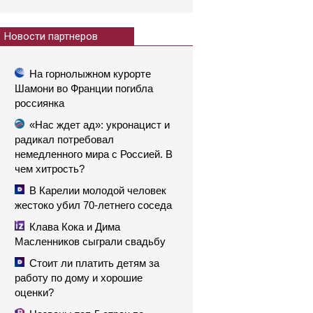
Новости партнеров
На горнолыжном курорте
Шамони во Франции погибла
россиянка
«Нас ждет ад»: укронацист и
радикал потребовал
немедленного мира с Россией. В
чем хитрость?
В Карелии молодой человек
жестоко убил 70-летнего соседа
Клава Кока и Дима
Масленников сыграли свадьбу
Стоит ли платить детям за
работу по дому и хорошие
оценки?