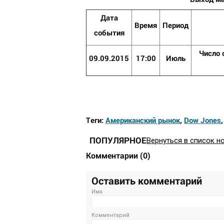
Дата
Время
Период
события
Число 
09.09.2015
17:00
Июль
Теги:
Американский рынок
,
Dow Jones
ПОПУЛЯРНОЕ
Вернуться в список н
Комментарии
(
0
)
Оставить комментарий
Имя
Комментарий