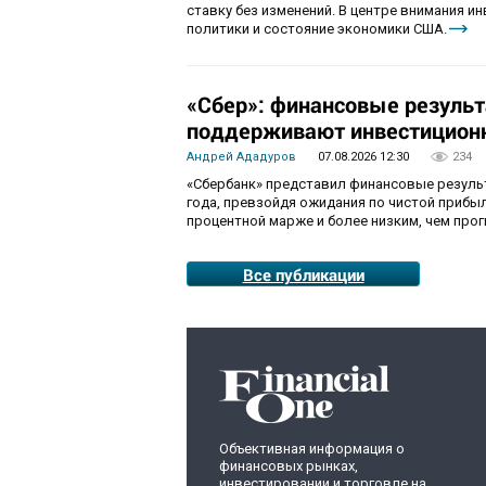
ставку без изменений. В центре внимания 
политики и состояние экономики США.
«Сбер»: финансовые резуль
поддерживают инвестиционн
Андрей Ададуров
07.08.2026 12:30
234
«Сбербанк» представил финансовые результ
года, превзойдя ожидания по чистой приб
процентной марже и более низким, чем про
Все публикации
Объективная информация о
финансовых рынках,
инвестировании и торговле на