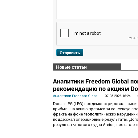
Отправить
Новые статьи
Аналитики Freedom Global п
рекомендацию по акциям Do
Аналитики Freedom Global
07.08.2026 16:24
Dorian LPG (LPG) продемонстрировала силь
прибыль на акцию превысили консенсус-пр
фрахта на фоне геополитических нарушений
поддержал операционные результаты. Доп
результаты нового судна Areion, поставленн