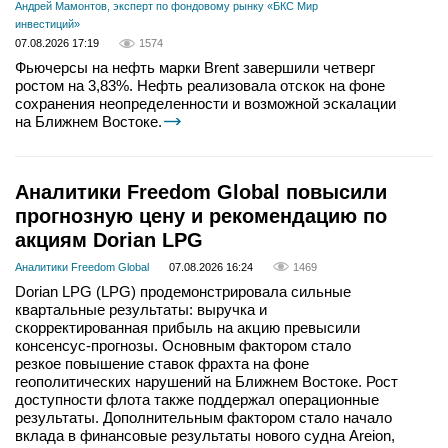
Андрей Мамонтов, эксперт по фондовому рынку «БКС Мир
инвестиций»
07.08.2026 17:19
1574
Фьючерсы на нефть марки Brent завершили четверг
ростом на 3,83%. Нефть реализовала отскок на фоне
сохранения неопределенности и возможной эскалации
на Ближнем Востоке.
Аналитики Freedom Global повысили
прогнозную цену и рекомендацию по
акциям Dorian LPG
Аналитики Freedom Global
07.08.2026 16:24
1469
Dorian LPG (LPG) продемонстрировала сильные
квартальные результаты: выручка и
скорректированная прибыль на акцию превысили
консенсус-прогнозы. Основным фактором стало
резкое повышение ставок фрахта на фоне
геополитических нарушений на Ближнем Востоке. Рост
доступности флота также поддержал операционные
результаты. Дополнительным фактором стало начало
вклада в финансовые результаты нового судна Areion,