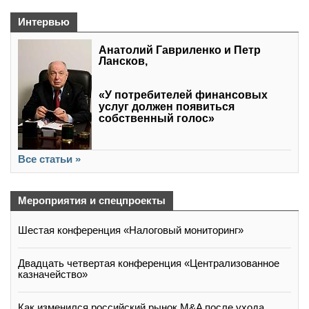
Интервью
Анатолий Гавриленко и Петр
Лансков,
«У потребителей финансовых
услуг должен появиться
собственный голос»
Все статьи »
Мероприятия и спецпроекты
Шестая конференция «Налоговый мониторинг»
Двадцать четвертая конференция «Централизованное
казначейство»
Как изменился российский рынок M&A после ухода