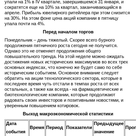
упали на 1% в IV квартале, завершившемся 31 января, и
сократятся еще на 10% за квартал, заканчивающийся в
апреле. Прибыль ювелирного ритейлера при этом снизится
на 30%. На этом фоне цена акций компании в пятницу
упала почти на 4%.
Перед началом торгов
Понедельник – день тяжелый. Скорее всего бурного
продолжения пятничного роста сегодня не получится.
Однако это не отменяет продолжения общего
повышательного тренда. На этой неделе можно ожидать
достижения новых исторических максимумов во всех трех
основных индексах, что конечно же будет само по себе
историческим событием. Основное внимание следует
обратить на акции технологического сектора, которые в
последнее время чуть отстали в темпах роста от всех
остальных, а также как всегда - на фармацевтические и
биотехнологические компании, которые продолжают
радовать своих инвесторов и позитивными новостями, и
уверенным повышением котировок.
Выход макроэкономической статистики
Дата
Предыдущее
Время
Период
Показатели
Прог
события
значение