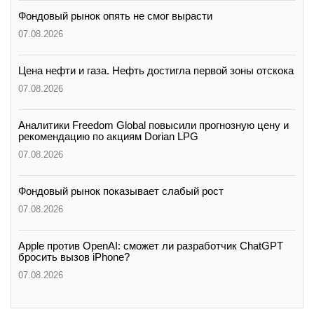
Фондовый рынок опять не смог вырасти
07.08.2026
Цена нефти и газа. Нефть достигла первой зоны отскока
07.08.2026
Аналитики Freedom Global повысили прогнозную цену и
рекомендацию по акциям Dorian LPG
07.08.2026
Фондовый рынок показывает слабый рост
07.08.2026
Apple против OpenAI: сможет ли разработчик ChatGPT
бросить вызов iPhone?
07.08.2026