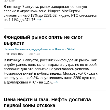
1269
В пятницу, 7 августа, рынок завершает основную
сессию в «красной» зоне. Индекс МосБиржи
снижается на 0,19% до 2281,62, индекс РТС снижается
на 1,11% до 874,76.
Фондовый рынок опять не смог
вырасти
Наталья Мильчакова, ведущий аналитик Freedom Global
07.08.2026 18:58
1549
В пятницу, 7 августа, российский фондовый рынок, как
и днём ранее, попытался вырасти с утра, но во второй
половине дня эта попытка не увенчалась успехом.
Номинированный в рублях индекс Московской биржи к
вечеру упал на 0,3%, опустившись ниже 2280 пунктов,
а долларовый РТС - на 1,2%.
Цена нефти и газа. Нефть достигла
первой зоны отскока