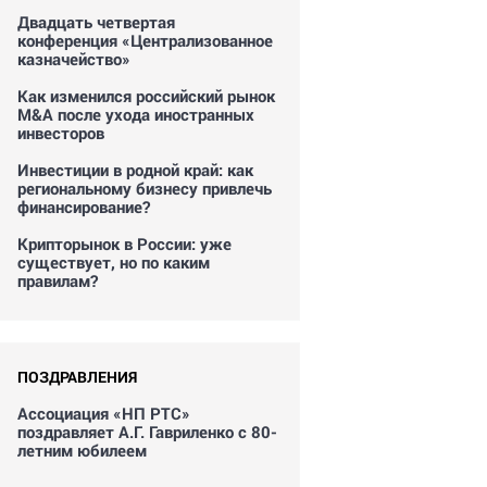
Двадцать четвертая
конференция «Централизованное
казначейство»
Как изменился российский рынок
M&A после ухода иностранных
инвесторов
Инвестиции в родной край: как
региональному бизнесу привлечь
финансирование?
Крипторынок в России: уже
существует, но по каким
правилам?
ПОЗДРАВЛЕНИЯ
Ассоциация «НП РТС»
поздравляет А.Г. Гавриленко с 80-
летним юбилеем