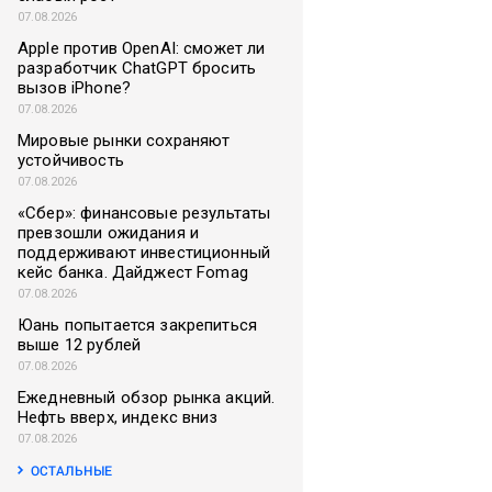
07.08.2026
Apple против OpenAI: сможет ли
разработчик ChatGPT бросить
вызов iPhone?
07.08.2026
Мировые рынки сохраняют
устойчивость
07.08.2026
«Сбер»: финансовые результаты
превзошли ожидания и
поддерживают инвестиционный
кейс банка. Дайджест Fomag
07.08.2026
Юань попытается закрепиться
выше 12 рублей
07.08.2026
Ежедневный обзор рынка акций.
Нефть вверх, индекс вниз
07.08.2026
ОСТАЛЬНЫЕ