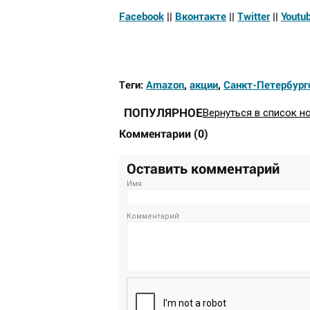
Facebook
||
Вконтакте
||
Twitter
||
Youtu
Теги:
Amazon
,
акции
,
Санкт-Петербург
ПОПУЛЯРНОЕ
Вернуться в список н
Комментарии
(
0
)
Оставить комментарий
Имя
Комментарий