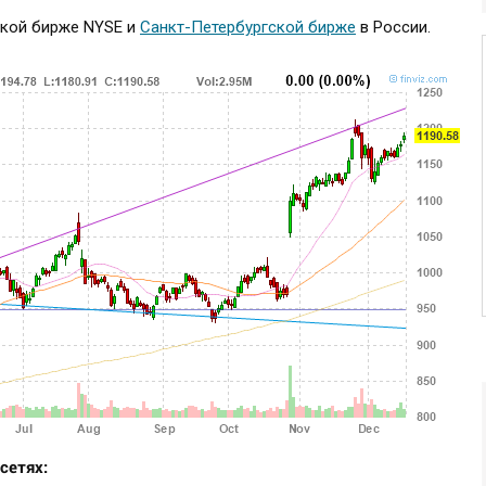
ской бирже NYSE и
Санкт-Петербургской бирже
в России.
сетях: