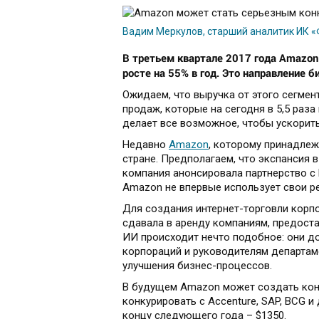
Вадим Меркулов, старший аналитик ИК 
В третьем квартале 2017 года Amazon
росте на 55% в год. Это направление 
Ожидаем, что выручка от этого сегмен
продаж, которые на сегодня в 5,5 раз
делает все возможное, чтобы ускорить
Недавно
Amazon
, которому принадлеж
стране. Предполагаем, что экспансия
компания анонсировала партнерство с M
Amazon не впервые использует свои ре
Для создания интернет-торговли корпо
сдавала в аренду компаниям, предоста
ИИ происходит нечто подобное: они д
корпораций и руководителям департам
улучшения бизнес-процессов.
В будущем Amazon может создать кон
конкурировать с Accenture, SAP, BCG и
концу следующего года – $1350.