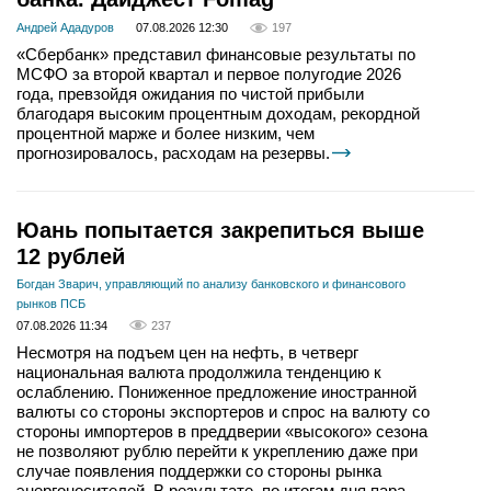
Андрей Ададуров
07.08.2026 12:30
197
«Сбербанк» представил финансовые результаты по
МСФО за второй квартал и первое полугодие 2026
года, превзойдя ожидания по чистой прибыли
благодаря высоким процентным доходам, рекордной
процентной марже и более низким, чем
прогнозировалось, расходам на резервы.
Юань попытается закрепиться выше
12 рублей
Богдан Зварич, управляющий по анализу банковского и финансового
рынков ПСБ
07.08.2026 11:34
237
Несмотря на подъем цен на нефть, в четверг
национальная валюта продолжила тенденцию к
ослаблению. Пониженное предложение иностранной
валюты со стороны экспортеров и спрос на валюту со
стороны импортеров в преддверии «высокого» сезона
не позволяют рублю перейти к укреплению даже при
случае появления поддержки со стороны рынка
энергоносителей. В результате, по итогам дня пара