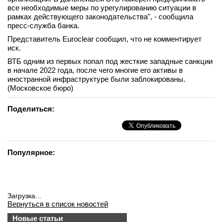
все необходимые меры по урегулированию ситуации в
вконтакте
рамках действующего законодательства", - сообщила
телеграм
пресс-служба банка.
Представитель Euroclear сообщил, что не комментирует
Стать автором
иск.
Вход
ВТБ одним из первых попал под жесткие западные санкции
в начале 2022 года, после чего многие его активы в
иностранной инфраструктуре были заблокированы.
(Московское бюро)
Поделиться:
Популярное:
Загрузка...
Вернуться в список новостей
Новые статьи