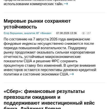
использовании коммерческих тайн.
Мировые рынки сохраняют
устойчивость
Егор Вершинин, аналитик ФГ «Финам»
07.08.2026 13:36
187
По состоянию на 7 августа 2026 года американские
фондовые индексы несущественно снижаются после
периода повышенной волатильности. Поддержку
рынку продолжают оказывать сильная корпоративная
отчетность, устойчивые макроэкономические
показатели США и решение ФРС сохранить
процентную ставку без изменений. В центре внимания
инвесторов остаются перспективы денежно-кредитной
политики и состояние экономики США.
«Сбер»: финансовые результаты
превзошли ожидания и
поддерживают инвестиционный кейс
банка. Дайджест Fomag