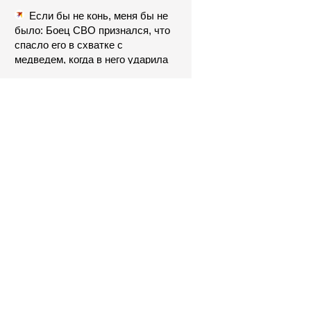
Если бы не конь, меня бы не
было: Боец СВО признался, что
спасло его в схватке с
медведем, когда в него ударила
молния