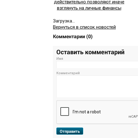
действительно позволяют иначе
взглянуть на личные финансы
Загрузка...
Вернуться в список новостей
Комментарии
(
0
)
Оставить комментарий
Имя
Комментарий
Отправить