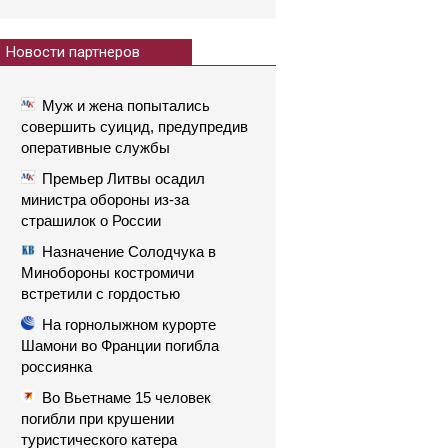
Новости партнеров
Муж и жена попытались
совершить суицид, предупредив
оперативные службы
Премьер Литвы осадил
министра обороны из-за
страшилок о России
Назначение Солодчука в
Минобороны костромичи
встретили с гордостью
На горнолыжном курорте
Шамони во Франции погибла
россиянка
Во Вьетнаме 15 человек
погибли при крушении
туристического катера