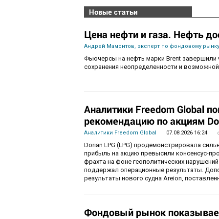
Новые статьи
Цена нефти и газа. Нефть до
Андрей Мамонтов, эксперт по фондовому рынку
Фьючерсы на нефть марки Brent завершили 
сохранения неопределенности и возможной
Аналитики Freedom Global п
рекомендацию по акциям Do
Аналитики Freedom Global
07.08.2026 16:24
Dorian LPG (LPG) продемонстрировала силь
прибыль на акцию превысили консенсус-пр
фрахта на фоне геополитических нарушений
поддержал операционные результаты. Доп
результаты нового судна Areion, поставленн
Фондовый рынок показывае