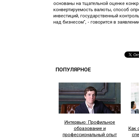
основаны на тщательной оценке конкр
конвертируемость валюты, способ опр
инвестиций, государственный контрол
над бизнесом", - говорится в заявлен
ПОПУЛЯРНОЕ
Интервью: Профильное
образование и
Как 
профессиональный опыт
сп