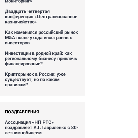
мониторинг»
Двадцать четвертая
конференция «Централизованное
казначейство»
Как изменился российский рынок
M&A после ухода иностранных
инвесторов
Инвестиции в родной край: как
региональному бизнесу привлечь
финансирование?
Крипторынок в России: уже
существует, но по каким
правилам?
ПОЗДРАВЛЕНИЯ
Ассоциация «НП РТС»
поздравляет А.Г. Гавриленко с 80-
летним юбилеем