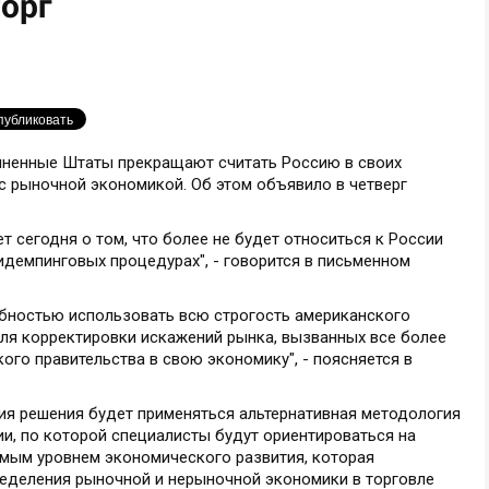
орг
иненные Штаты прекращают считать Россию в своих
с рыночной экономикой. Об этом объявило в четверг
 сегодня о том, что более не будет относиться к России
идемпинговых процедурах", - говорится в письменном
бностью использовать всю строгость американского
ля корректировки искажений рынка, вызванных все более
го правительства в свою экономику", - поясняется в
тия решения будет применяться альтернативная методология
ии, по которой специалисты будут ориентироваться на
имым уровнем экономического развития, которая
ределения рыночной и нерыночной экономики в торговле