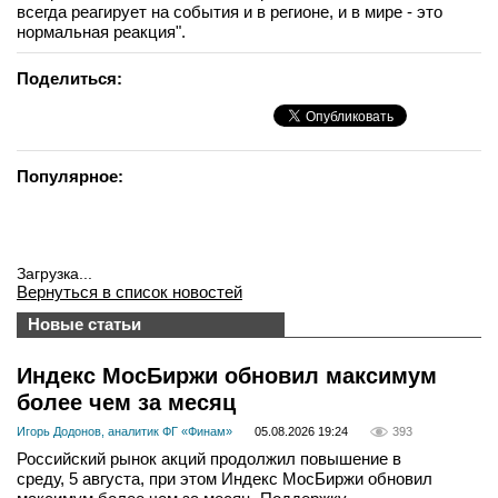
всегда реагирует на события и в регионе, и в мире - это
вконтакте
нормальная реакция".
телеграм
Поделиться:
Стать автором
Вход
Популярное:
Загрузка...
Вернуться в список новостей
Новые статьи
Индекс МосБиржи обновил максимум
более чем за месяц
Игорь Додонов, аналитик ФГ «Финам»
05.08.2026 19:24
393
Российский рынок акций продолжил повышение в
среду, 5 августа, при этом Индекс МосБиржи обновил