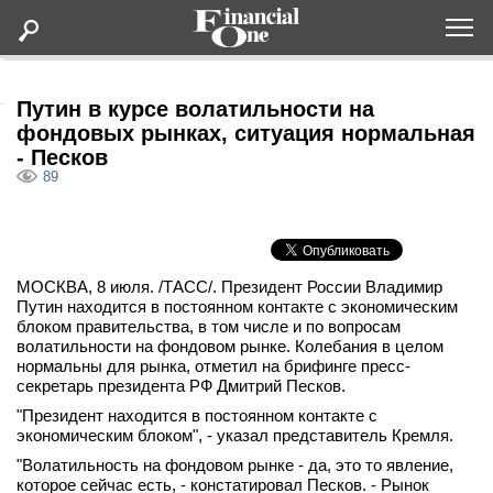
Оформить подписку
Путин в курсе волатильности на
фондовых рынках, ситуация нормальная
- Песков
Статьи
89
Дайджесты
Lifestyle
МОСКВА, 8 июля. /ТАСС/. Президент России Владимир
Путин находится в постоянном контакте с экономическим
блоком правительства, в том числе и по вопросам
Мероприятия
волатильности на фондовом рынке. Колебания в целом
нормальны для рынка, отметил на брифинге пресс-
секретарь президента РФ Дмитрий Песков.
Новости
"Президент находится в постоянном контакте с
экономическим блоком", - указал представитель Кремля.
Интервью
"Волатильность на фондовом рынке - да, это то явление,
которое сейчас есть, - констатировал Песков. - Рынок