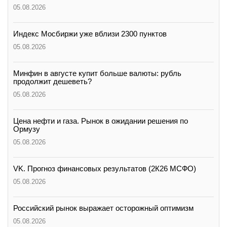
05.08.2026
Индекс Мосбиржи уже вблизи 2300 пунктов
05.08.2026
Минфин в августе купит больше валюты: рубль
продолжит дешеветь?
05.08.2026
Цена нефти и газа. Рынок в ожидании решения по
Ормузу
05.08.2026
VK. Прогноз финансовых результатов (2К26 МСФО)
05.08.2026
Российский рынок выражает осторожный оптимизм
05.08.2026