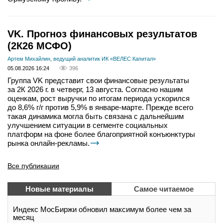
VK. Прогноз финансовых результатов
(2К26 МСФО)
Артем Михайлин, ведущий аналитик ИК «ВЕЛЕС Капитал»
05.08.2026 16:24
396
Группа VK представит свои финансовые результаты
за 2К 2026 г. в четверг, 13 августа. Согласно нашим
оценкам, рост выручки по итогам периода ускорился
до 8,6% г/г против 5,9% в январе-марте. Прежде всего
такая динамика могла быть связана с дальнейшим
улучшением ситуации в сегменте социальных
платформ на фоне более благоприятной конъюнктуры
рынка онлайн-рекламы.
Все публикации
Новые материалы
Самое читаемое
Индекс МосБиржи обновил максимум более чем за
месяц