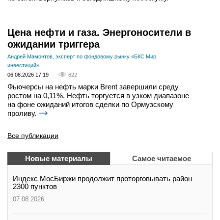
Цена нефти и газа. Энергоносители в
ожидании триггера
Андрей Мамонтов, эксперт по фондовому рынку «БКС Мир
инвестиций»
06.08.2026 17:19
622
Фьючерсы на нефть марки Brent завершили среду
ростом на 0,11%. Нефть торгуется в узком диапазоне
на фоне ожиданий итогов сделки по Ормузскому
проливу.
Все публикации
Новые материалы
Самое читаемое
Индекс МосБиржи продолжит проторговывать район
2300 пунктов
07.08.2026