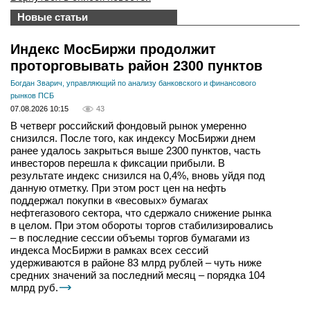
Новые статьи
Индекс МосБиржи продолжит
проторговывать район 2300 пунктов
Богдан Зварич, управляющий по анализу банковского и финансового
рынков ПСБ
07.08.2026 10:15
43
В четверг российский фондовый рынок умеренно
снизился. После того, как индексу МосБиржи днем
ранее удалось закрыться выше 2300 пунктов, часть
инвесторов перешла к фиксации прибыли. В
результате индекс снизился на 0,4%, вновь уйдя под
данную отметку. При этом рост цен на нефть
поддержал покупки в «весовых» бумагах
нефтегазового сектора, что сдержало снижение рынка
в целом. При этом обороты торгов стабилизировались
– в последние сессии объемы торгов бумагами из
индекса МосБиржи в рамках всех сессий
удерживаются в районе 83 млрд рублей – чуть ниже
средних значений за последний месяц – порядка 104
млрд руб.