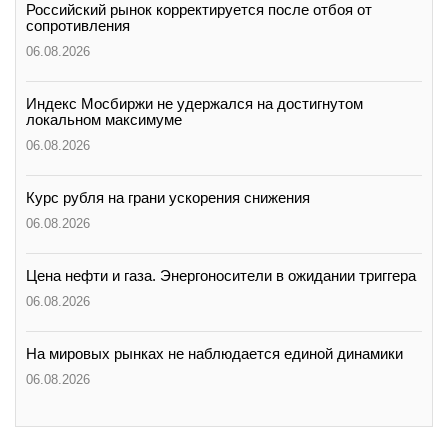
Российский рынок корректируется после отбоя от
сопротивления
06.08.2026
Индекс Мосбиржи не удержался на достигнутом
локальном максимуме
06.08.2026
Курс рубля на грани ускорения снижения
06.08.2026
Цена нефти и газа. Энергоносители в ожидании триггера
06.08.2026
На мировых рынках не наблюдается единой динамики
06.08.2026