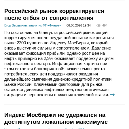
Российский рынок корректируется
после отбоя от сопротивления
Егор Вершинин, аналитик ФГ «Финам»
06.08.2026 19:34
494
По состоянию на 6 августа российский рынок акций
корректируется после неудачной попытки закрепиться
выше 2300 пунктов по Индексу МосБиржи, который
вновь выступил сильным сопротивлением. Давление
оказывает фиксация прибыли, однако рост цен на
нефть примерно на 2,9% оказывает поддержку акциям
нефтегазового сектора. Инфляционная картина при
этом остается благоприятной: низкие темпы роста
потребительских цен поддерживают ожидания
дальнейшего смягчения денежно-кредитной политики
Банка России. Ключевыми факторами для рынка
остаются динамика нефтяных цен, геополитическая
ситуация и перспективы снижения ключевой ставки.
Индекс Мосбиржи не удержался на
достигнутом локальном максимуме