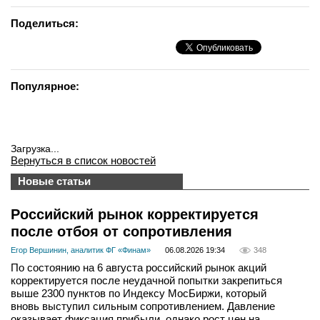
Поделиться:
Популярное:
Загрузка...
Вернуться в список новостей
Новые статьи
Российский рынок корректируется
после отбоя от сопротивления
Егор Вершинин, аналитик ФГ «Финам»
06.08.2026 19:34
348
По состоянию на 6 августа российский рынок акций
корректируется после неудачной попытки закрепиться
выше 2300 пунктов по Индексу МосБиржи, который
вновь выступил сильным сопротивлением. Давление
оказывает фиксация прибыли, однако рост цен на