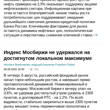
нефть примерно на 2,9% оказывает поддержку акциям
нефтегазового сектора. Инфляционная картина при
этом остается благоприятной: низкие темпы роста
потребительских цен поддерживают ожидания
дальнейшего смягчения денежно-кредитной политики
Банка России. Ключевыми факторами для рынка
остаются динамика нефтяных цен, геополитическая
ситуация и перспективы снижения ключевой ставки.
Индекс Мосбиржи не удержался на
достигнутом локальном максимуме
Наталья Мильчакова, ведущий аналитик Freedom Global
06.08.2026 18:59
392
В четверг, 6 августа, российский фондовый рынок
начал торги небольшим ростом, а завершил прямо
противоположной динамикой. Номинированный в
рублях индекс Московской биржи к вечеру упал на
0,6%, не удержав достигнутый утром уровень в 2300
пунктов, а долларовый РТС - на 1,2%. По всей
видимости, стабильно закрепиться выше 2300 пунктов
рынку мешают очень переменчивая геополитика и