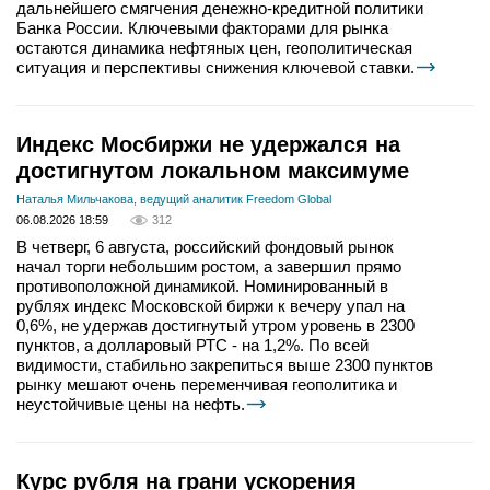
дальнейшего смягчения денежно-кредитной политики
Банка России. Ключевыми факторами для рынка
остаются динамика нефтяных цен, геополитическая
ситуация и перспективы снижения ключевой ставки.
Индекс Мосбиржи не удержался на
достигнутом локальном максимуме
Наталья Мильчакова, ведущий аналитик Freedom Global
06.08.2026 18:59
312
В четверг, 6 августа, российский фондовый рынок
начал торги небольшим ростом, а завершил прямо
противоположной динамикой. Номинированный в
рублях индекс Московской биржи к вечеру упал на
0,6%, не удержав достигнутый утром уровень в 2300
пунктов, а долларовый РТС - на 1,2%. По всей
видимости, стабильно закрепиться выше 2300 пунктов
рынку мешают очень переменчивая геополитика и
неустойчивые цены на нефть.
Курс рубля на грани ускорения