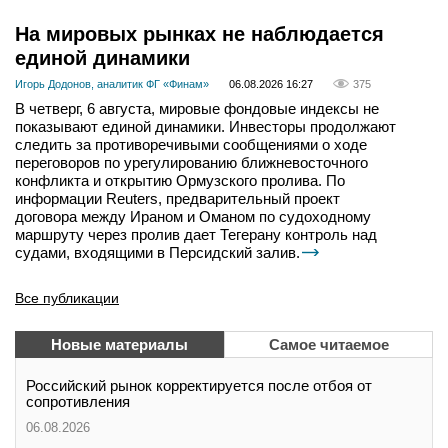
На мировых рынках не наблюдается
единой динамики
Игорь Додонов, аналитик ФГ «Финам»
06.08.2026 16:27
375
В четверг, 6 августа, мировые фондовые индексы не
показывают единой динамики. Инвесторы продолжают
следить за противоречивыми сообщениями о ходе
переговоров по урегулированию ближневосточного
конфликта и открытию Ормузского пролива. По
информации Reuters, предварительный проект
договора между Ираном и Оманом по судоходному
маршруту через пролив дает Тегерану контроль над
судами, входящими в Персидский залив.
Все публикации
Новые материалы
Самое читаемое
Российский рынок корректируется после отбоя от
сопротивления
06.08.2026