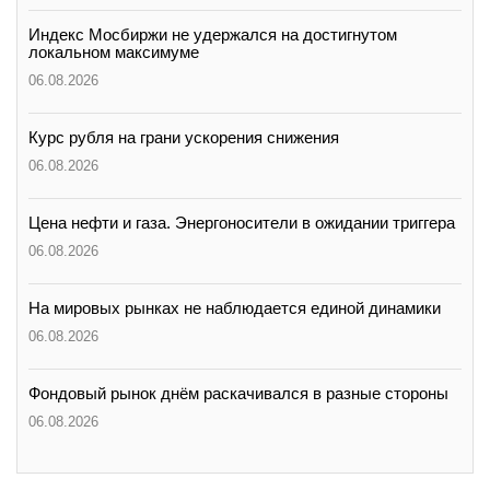
Индекс Мосбиржи не удержался на достигнутом
локальном максимуме
06.08.2026
Курс рубля на грани ускорения снижения
06.08.2026
Цена нефти и газа. Энергоносители в ожидании триггера
06.08.2026
На мировых рынках не наблюдается единой динамики
06.08.2026
Фондовый рынок днём раскачивался в разные стороны
06.08.2026