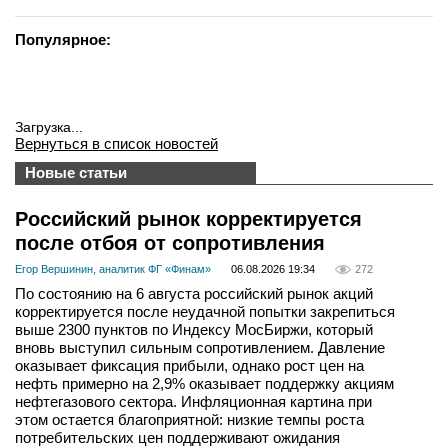
Популярное:
Загрузка...
Вернуться в список новостей
Новые статьи
Российский рынок корректируется
после отбоя от сопротивления
Егор Вершинин, аналитик ФГ «Финам»
06.08.2026 19:34
272
По состоянию на 6 августа российский рынок акций
корректируется после неудачной попытки закрепиться
выше 2300 пунктов по Индексу МосБиржи, который
вновь выступил сильным сопротивлением. Давление
оказывает фиксация прибыли, однако рост цен на
нефть примерно на 2,9% оказывает поддержку акциям
нефтегазового сектора. Инфляционная картина при
этом остается благоприятной: низкие темпы роста
потребительских цен поддерживают ожидания