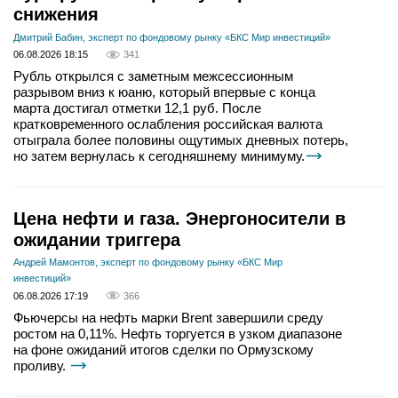
снижения
Дмитрий Бабин, эксперт по фондовому рынку «БКС Мир инвестиций»
06.08.2026 18:15
341
Рубль открылся с заметным межсессионным
разрывом вниз к юаню, который впервые с конца
марта достигал отметки 12,1 руб. После
кратковременного ослабления российская валюта
отыграла более половины ощутимых дневных потерь,
но затем вернулась к сегодняшнему минимуму.
Цена нефти и газа. Энергоносители в
ожидании триггера
Андрей Мамонтов, эксперт по фондовому рынку «БКС Мир
инвестиций»
06.08.2026 17:19
366
Фьючерсы на нефть марки Brent завершили среду
ростом на 0,11%. Нефть торгуется в узком диапазоне
на фоне ожиданий итогов сделки по Ормузскому
проливу.