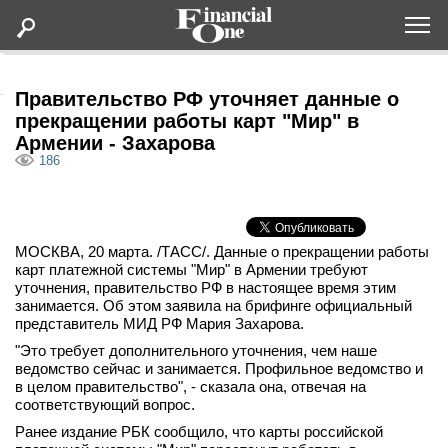
Оформить подписку
Правительство РФ уточняет данные о
прекращении работы карт "Мир" в
Армении - Захарова
Статьи
186
Дайджесты
МОСКВА, 20 марта. /ТАСС/. Данные о прекращении работы
Lifestyle
карт платежной системы "Мир" в Армении требуют
уточнения, правительство РФ в настоящее время этим
Мероприятия
занимается. Об этом заявила на брифинге официальный
представитель МИД РФ Мария Захарова.
"Это требует дополнительного уточнения, чем наше
Новости
ведомство сейчас и занимается. Профильное ведомство и
в целом правительство", - сказала она, отвечая на
соответствующий вопрос.
Интервью
Ранее издание РБК сообщило, что карты российской