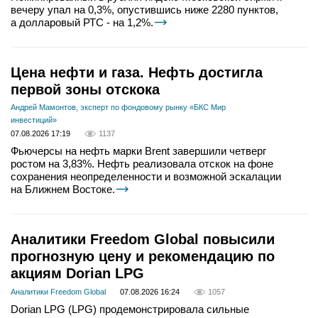
вечеру упал на 0,3%, опустившись ниже 2280 пунктов,
а долларовый РТС - на 1,2%.
Цена нефти и газа. Нефть достигла
первой зоны отскока
Андрей Мамонтов, эксперт по фондовому рынку «БКС Мир
инвестиций»
07.08.2026 17:19
1137
Фьючерсы на нефть марки Brent завершили четверг
ростом на 3,83%. Нефть реализовала отскок на фоне
сохранения неопределенности и возможной эскалации
на Ближнем Востоке.
Аналитики Freedom Global повысили
прогнозную цену и рекомендацию по
акциям Dorian LPG
Аналитики Freedom Global
07.08.2026 16:24
1057
Dorian LPG (LPG) продемонстрировала сильные