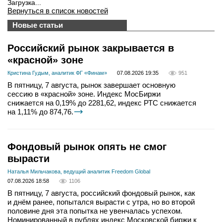
Загрузка...
Вернуться в список новостей
Новые статьи
Российский рынок закрывается в
«красной» зоне
Кристина Гудым, аналитик ФГ «Финам»
07.08.2026 19:35
951
В пятницу, 7 августа, рынок завершает основную
сессию в «красной» зоне. Индекс МосБиржи
снижается на 0,19% до 2281,62, индекс РТС снижается
на 1,11% до 874,76.
Фондовый рынок опять не смог
вырасти
Наталья Мильчакова, ведущий аналитик Freedom Global
07.08.2026 18:58
1106
В пятницу, 7 августа, российский фондовый рынок, как
и днём ранее, попытался вырасти с утра, но во второй
половине дня эта попытка не увенчалась успехом.
Номинированный в рублях индекс Московской биржи к