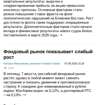
квартальные результаты: выручка и
скорректированная прибыль на акцию превысили
консенсус-прогнозы. Основным фактором стало
резкое повышение ставок фрахта на фоне
геополитических нарушений на Ближнем Востоке. Рост
доступности флота также поддержал операционные
результаты. Дополнительным фактором стало начало
вклада в финансовые результаты нового судна Areion,
поставленного в марте 2026 года.
Фондовый рынок показывает слабый
рост
Наталья Мильчакова, аналитик Freedom Global
07.08.2026 15:28
1178
В пятницу, 7 августа, российский фондовый рынок
растёт, однако в любой момент может сменить
настроение и показать движение в противоположную
сторону. К середине дня номинированный в рублях
индекс Мосбиржи вырос на 0,12%, а долларовый РТС
– на 0,13%.