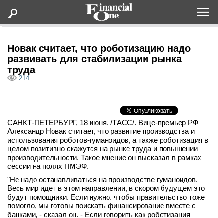
Оформить подписку
Новак считает, что роботизацию надо
развивать для стабилизации рынка
труда
Статьи
214
Дайджесты
САНКТ-ПЕТЕРБУРГ, 18 июня. /ТАСС/. Вице-премьер РФ
Lifestyle
Александр Новак считает, что развитие производства и
использования роботов-гуманоидов, а также роботизация в
Мероприятия
целом позитивно скажутся на рынке труда и повышении
производительности. Такое мнение он высказал в рамках
сессии на полях ПМЭФ.
Новости
"Не надо останавливаться на производстве гуманоидов.
Весь мир идет в этом направлении, в скором будущем это
будут помощники. Если нужно, чтобы правительство тоже
Интервью
помогло, мы готовы поискать финансирование вместе с
банками, - сказал он. - Если говорить как роботизация