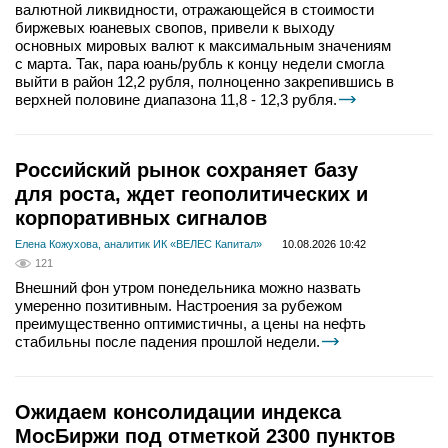
валютной ликвидности, отражающейся в стоимости
биржевых юаневых свопов, привели к выходу
основных мировых валют к максимальным значениям
с марта. Так, пара юань/рубль к концу недели смогла
выйти в район 12,2 рубля, полноценно закрепившись в
верхней половине диапазона 11,8 - 12,3 рубля.
Российский рынок сохраняет базу
для роста, ждет геополитических и
корпоративных сигналов
Елена Кожухова, аналитик ИК «ВЕЛЕС Капитал»
10.08.2026 10:42
121
Внешний фон утром понедельника можно назвать
умеренно позитивным. Настроения за рубежом
преимущественно оптимистичны, а цены на нефть
стабильны после падения прошлой недели.
Ожидаем консолидации индекса
МосБиржи под отметкой 2300 пунктов