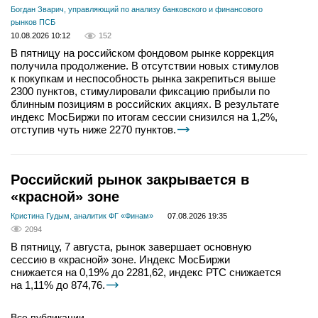
Богдан Зварич, управляющий по анализу банковского и финансового
рынков ПСБ
10.08.2026 10:12
152
В пятницу на российском фондовом рынке коррекция
получила продолжение. В отсутствии новых стимулов
к покупкам и неспособность рынка закрепиться выше
2300 пунктов, стимулировали фиксацию прибыли по
блинным позициям в российских акциях. В результате
индекс МосБиржи по итогам сессии снизился на 1,2%,
отступив чуть ниже 2270 пунктов.
Российский рынок закрывается в
«красной» зоне
Кристина Гудым, аналитик ФГ «Финам»
07.08.2026 19:35
2094
В пятницу, 7 августа, рынок завершает основную
сессию в «красной» зоне. Индекс МосБиржи
снижается на 0,19% до 2281,62, индекс РТС снижается
на 1,11% до 874,76.
Все публикации