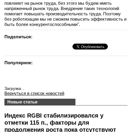
повлияет на рынок труда, без этого мы будем иметь
вконтакте
напряженный рынок труда. Внедрение таких технологий
телеграм
помогает повышать производительность труда. Поэтому
без роботизации мы не сможем повысить эффективность и
быть более конкурентоспособными".
Стать автором
Вход
Поделиться:
Популярное:
Загрузка...
Вернуться в список новостей
Новые статьи
Индекс RGBI стабилизировался у
отметки 115 п., факторы для
продолжения роста пока отсутствуют