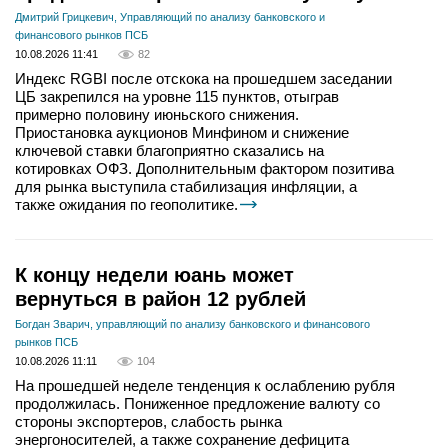
Дмитрий Грицкевич, Управляющий по анализу банковского и
финансового рынков ПСБ
10.08.2026 11:41
82
Индекс RGBI после отскока на прошедшем заседании
ЦБ закрепился на уровне 115 пунктов, отыграв
примерно половину июньского снижения.
Приостановка аукционов Минфином и снижение
ключевой ставки благоприятно сказались на
котировках ОФЗ. Дополнительным фактором позитива
для рынка выступила стабилизация инфляции, а
также ожидания по геополитике.
К концу недели юань может
вернуться в район 12 рублей
Богдан Зварич, управляющий по анализу банковского и финансового
рынков ПСБ
10.08.2026 11:11
104
На прошедшей неделе тенденция к ослаблению рубля
продолжилась. Пониженное предложение валюту со
стороны экспортеров, слабость рынка
энергоносителей, а также сохранение дефицита