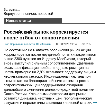
Загрузка...
Вернуться в список новостей
Новые статьи
Российский рынок корректируется
после отбоя от сопротивления
Егор Вершинин, аналитик ФГ «Финам»
06.08.2026 19:34
285
По состоянию на 6 августа российский рынок акций
корректируется после неудачной попытки закрепиться
выше 2300 пунктов по Индексу МосБиржи, который
вновь выступил сильным сопротивлением. Давление
оказывает фиксация прибыли, однако рост цен на
нефть примерно на 2,9% оказывает поддержку акциям
нефтегазового сектора. Инфляционная картина при
этом остается благоприятной: низкие темпы роста
потребительских цен поддерживают ожидания
дальнейшего смягчения денежно-кредитной политики
Банка России. Ключевыми факторами для рынка
остаются динамика нефтяных цен, геополитическая
ситуация и перспективы снижения ключевой ставки.