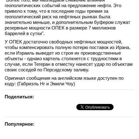
геополитических событий на предложение нефти. Это
привело к тому, что в последние годы премия за
геополитический риск на нефтяных рынках была
значительно меньше, и дополнительным буфером служат
резервные мощности ОПЕК в размере 7 миллионов
баррелей в сутки".
У ОПЕК достаточно свободных нефтяных мощностей,
чтобы компенсировать полную потерю поставок из Ирана,
если Израиль выведет из строя их производственные
объекты - однако картель столкнется с трудностями в
случае, если Тегеран в отместку нанесет удар по объектам
своих соседей по Персидскому заливу.
Оригинал сообщения на английском языке доступен по
коду: (Габриэль Нг и Эмили Чоу)
Поделиться:
Популярное: