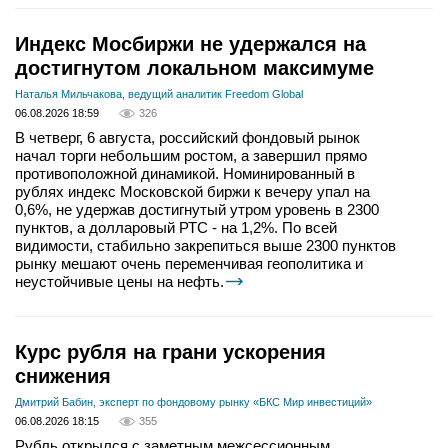
Индекс Мосбиржи не удержался на
достигнутом локальном максимуме
Наталья Мильчакова, ведущий аналитик Freedom Global
06.08.2026 18:59
326
В четверг, 6 августа, российский фондовый рынок
начал торги небольшим ростом, а завершил прямо
противоположной динамикой. Номинированный в
рублях индекс Московской биржи к вечеру упал на
0,6%, не удержав достигнутый утром уровень в 2300
пунктов, а долларовый РТС - на 1,2%. По всей
видимости, стабильно закрепиться выше 2300 пунктов
рынку мешают очень переменчивая геополитика и
неустойчивые цены на нефть.
Курс рубля на грани ускорения
снижения
Дмитрий Бабин, эксперт по фондовому рынку «БКС Мир инвестиций»
06.08.2026 18:15
355
Рубль открылся с заметным межсессионным