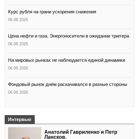
Курс рубля на грани ускорения снижения
06.08.2026
Цена нефти и газа. Энергоносители в ожидании триггера
06.08.2026
На мировых рынках не наблюдается единой динамики
06.08.2026
Фондовый рынок днём раскачивался в разные стороны
06.08.2026
Интервью
Анатолий Гавриленко и Петр
Лансков,