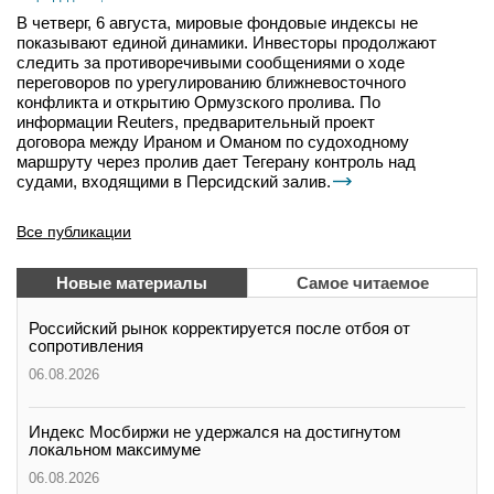
В четверг, 6 августа, мировые фондовые индексы не
показывают единой динамики. Инвесторы продолжают
следить за противоречивыми сообщениями о ходе
переговоров по урегулированию ближневосточного
конфликта и открытию Ормузского пролива. По
информации Reuters, предварительный проект
договора между Ираном и Оманом по судоходному
маршруту через пролив дает Тегерану контроль над
судами, входящими в Персидский залив.
Все публикации
Новые материалы
Самое читаемое
Российский рынок корректируется после отбоя от
сопротивления
06.08.2026
Индекс Мосбиржи не удержался на достигнутом
локальном максимуме
06.08.2026