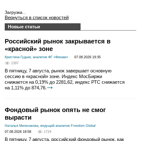
вконтакте
телеграм
Загрузка...
Вернуться в список новостей
Новые статьи
Стать автором
Вход
Российский рынок закрывается в
«красной» зоне
Кристина Гудым, аналитик ФГ «Финам»
07.08.2026 19:35
1397
В пятницу, 7 августа, рынок завершает основную
сессию в «красной» зоне. Индекс МосБиржи
снижается на 0,19% до 2281,62, индекс РТС снижается
на 1,11% до 874,76.
Фондовый рынок опять не смог
вырасти
Наталья Мильчакова, ведущий аналитик Freedom Global
07.08.2026 18:58
1724
В пятницу, 7 августа, российский фондовый рынок, как