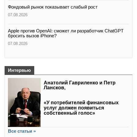
Фондовый рынок показывает слабый рост
07.08.2026
Apple против OpenAI: сможет ли разработчик ChatGPT
бросить вызов iPhone?
07.08.2026
Интервью
Анатолий Гавриленко и Петр
Лансков,
«У потребителей финансовых
услуг должен появиться
собственный голос»
Все статьи »