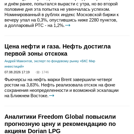
и днём ранее, попытался вырасти с утра, но во второй
половине дня эта попытка не увенчалась успехом.
Номинированный в рублях индекс Московской биржи к
вечеру упал на 0,3%, опустившись ниже 2280 пунктов,
а долларовый РТС - на 1,2%.
Цена нефти и газа. Нефть достигла
первой зоны отскока
Андрей Мамонтов, эксперт по фондовому рынку «БКС Мир
инвестиций»
07.08.2026 17:19
1746
Фьючерсы на нефть марки Brent завершили четверг
ростом на 3,83%. Нефть реализовала отскок на фоне
сохранения неопределенности и возможной эскалации
на Ближнем Востоке.
Аналитики Freedom Global повысили
прогнозную цену и рекомендацию по
акциям Dorian LPG