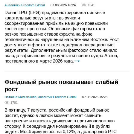
Аналитики Freedom Global
07.08.2026 16:24
1641
Dorian LPG (LPG) продемонстрировала сильные
квартальные результаты: выручка и
скорректированная прибыль на акцию превысили
консенсус-прогнозы. Основным фактором стало
резкое повышение ставок фрахта на фоне
геополитических нарушений на Ближнем Востоке. Рост
доступности флота также поддержал операционные
результаты. Дополнительным фактором стало начало
вклада в финансовые результаты нового судна Areion,
поставленного в марте 2026 года.
Фондовый рынок показывает слабый
рост
Наталья Мильчакова, аналитик Freedom Global
07.08.2026 15:28
1781
В пятницу, 7 августа, российский фондовый рынок
растёт, однако в любой момент может сменить
настроение и показать движение в противоположную
сторону. К середине дня номинированный в рублях
индекс Мосбиржи вырос на 0,12%, а долларовый РТС