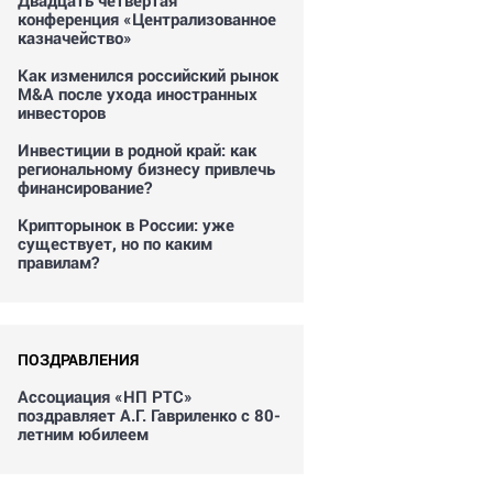
Двадцать четвертая
конференция «Централизованное
казначейство»
Как изменился российский рынок
M&A после ухода иностранных
инвесторов
Инвестиции в родной край: как
региональному бизнесу привлечь
финансирование?
Крипторынок в России: уже
существует, но по каким
правилам?
ПОЗДРАВЛЕНИЯ
Ассоциация «НП РТС»
поздравляет А.Г. Гавриленко с 80-
летним юбилеем