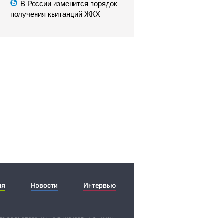
В России изменится порядок
получения квитанций ЖКХ
ия
Новости
Интервью