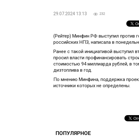
29.07.2024 13:13
232
(Рейтер) Минфин РФ выступил против 
российских НПЗ, написала в понедельн
Ранее с такой инициативой выступил 
просил власти профинансировать стро
стоимостью 94 миллиарда рублей, в то
дизтоплива в год.
По мнению Минфина, поддержка проек
источники которых не определены.
ПОПУЛЯРНОЕ