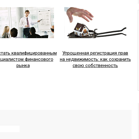
стать квалифицированным
Упрощенная регистрация прав
ециалистом финансового
на недвижимость: как сохранить
рынка
свою собственность