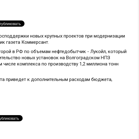
господдержки новых крупных проектов при модернизации
ик газета Коммерсант.
второй в РФ по объемам нефтедобытчик - Лукойл, который
ительство новых установок на Волгоградском НПЗ
м числе комплекса по производству 1,2 миллиона тонн
та приведет к дополнительным расходам бюджета,