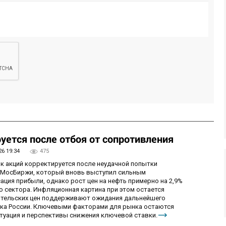
уется после отбоя от сопротивления
26 19:34
475
ок акций корректируется после неудачной попытки
у МосБиржи, который вновь выступил сильным
ция прибыли, однако рост цен на нефть примерно на 2,9%
 сектора. Инфляционная картина при этом остается
бительских цен поддерживают ожидания дальнейшего
нка России. Ключевыми факторами для рынка остаются
итуация и перспективы снижения ключевой ставки.