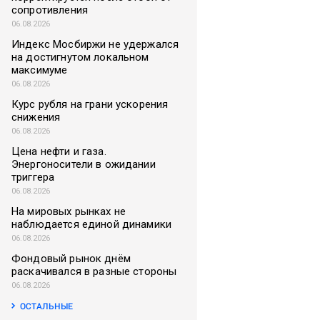
сопротивления
06.08.2026
Индекс Мосбиржи не удержался
на достигнутом локальном
максимуме
06.08.2026
Курс рубля на грани ускорения
снижения
06.08.2026
Цена нефти и газа.
Энергоносители в ожидании
триггера
06.08.2026
На мировых рынках не
наблюдается единой динамики
06.08.2026
Фондовый рынок днём
раскачивался в разные стороны
06.08.2026
ОСТАЛЬНЫЕ