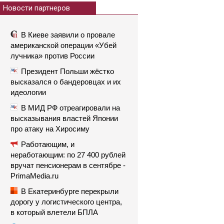
Новости партнеров
В Киеве заявили о провале
американской операции «Убей
лучника» против России
Президент Польши жёстко
высказался о бандеровцах и их
идеологии
В МИД РФ отреагировали на
высказывания властей Японии
про атаку на Хиросиму
Работающим, и
неработающим: по 27 400 рублей
вручат пенсионерам в сентябре -
PrimaMedia.ru
В Екатеринбурге перекрыли
дорогу у логистического центра,
в который влетели БПЛА