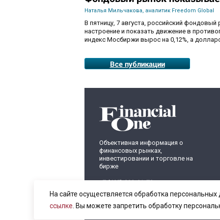
Наталья Мильчакова, аналитик Freedom Global
В пятницу, 7 августа, российский фондовый
настроение и показать движение в противо
индекс Мосбиржи вырос на 0,12%, а долларо
Все публикации
Объективная информация о
финансовых рынках,
инвестировании и торговле на
бирже
+7 (495) 899-01-70
info@fomag.ru
На сайте осуществляется обработка персональных 
ссылке
. Вы можете запретить обработку персональ