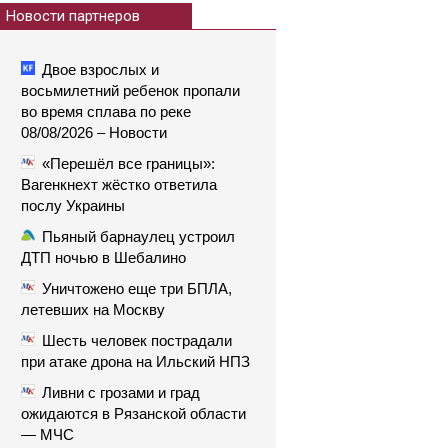
Новости партнеров
Двое взрослых и
восьмилетний ребенок пропали
во время сплава по реке
08/08/2026 – Новости
«Перешёл все границы»:
Вагенкнехт жёстко ответила
послу Украины
Пьяный барнаулец устроил
ДТП ночью в Шебалино
Уничтожено еще три БПЛА,
летевших на Москву
Шесть человек пострадали
при атаке дрона на Ильский НПЗ
Ливни с грозами и град
ожидаются в Рязанской области
— МЧС