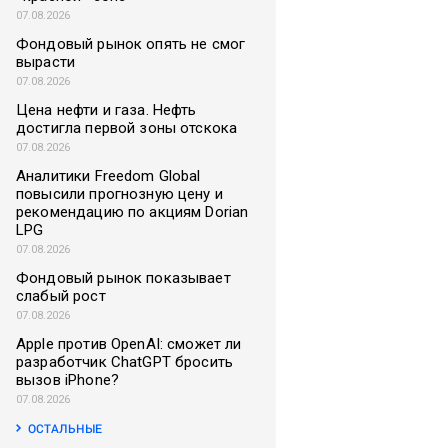
07.08.2026
Фондовый рынок опять не смог
вырасти
07.08.2026
Цена нефти и газа. Нефть
достигла первой зоны отскока
07.08.2026
Аналитики Freedom Global
повысили прогнозную цену и
рекомендацию по акциям Dorian
LPG
07.08.2026
Фондовый рынок показывает
слабый рост
07.08.2026
Apple против OpenAI: сможет ли
разработчик ChatGPT бросить
вызов iPhone?
07.08.2026
ОСТАЛЬНЫЕ