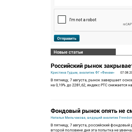
Отправить
Новые статьи
Российский рынок закрывает
Кристина Гудым, аналитик ФГ «Финам»
07.08.2
В пятницу, 7 августа, рынок завершает осн
на 0,19% до 2281,62, индекс РТС снижается на
Фондовый рынок опять не с
Наталья Мильчакова, ведущий аналитик Freedom
В пятницу, 7 августа, российский фондовый 
второй половине дня эта попытка не увенч