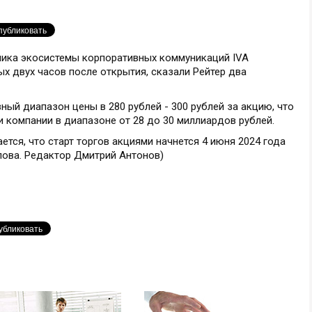
тчика экосистемы корпоративных коммуникаций IVA
ых двух часов после открытия, сказали Рейтер два
ый диапазон цены в 280 рублей - 300 рублей за акцию, что
 компании в диапазоне от 28 до 30 миллиардов рублей.
тся, что старт торгов акциями начнется 4 июня 2024 года
пова. Редактор Дмитрий Антонов)