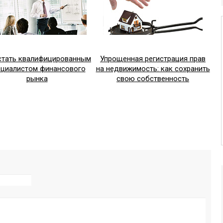
стать квалифицированным
Упрощенная регистрация прав
ециалистом финансового
на недвижимость: как сохранить
рынка
свою собственность