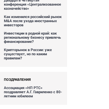
Двадцать четвертая
конференция «Централизованное
казначейство»
Как изменился российский рынок
M&A после ухода иностранных
инвесторов
Инвестиции в родной край: как
региональному бизнесу привлечь
финансирование?
Крипторынок в России: уже
существует, но по каким
правилам?
ПОЗДРАВЛЕНИЯ
Ассоциация «НП РТС»
поздравляет А.Г. Гавриленко с 80-
летним юбилеем