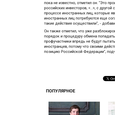
пока не известно, отметил он. "Это пр
российских инвесторов, <…>, с другой 
процессе иностранных лиц, которые яв
иностранных лиц потребуются еще согл
такие действия осуществили", - добав
Он также отметил, что уже разблокиро
порядок и процедуру обмена попадать
профучастники впредь не будут пытат
иностранцев, потому что своими дейс
позицию Российской Федерации", подч
ПОПУЛЯРНОЕ