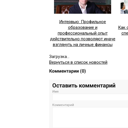
Интервью: Профильное
образование и
Как 
профессиональный опыт
сп
действительно позволяют иначе
взглянуть на личные финансы
Загрузка...
Вернуться в список новостей
Комментарии
(
0
)
Оставить комментарий
Имя
Комментарий