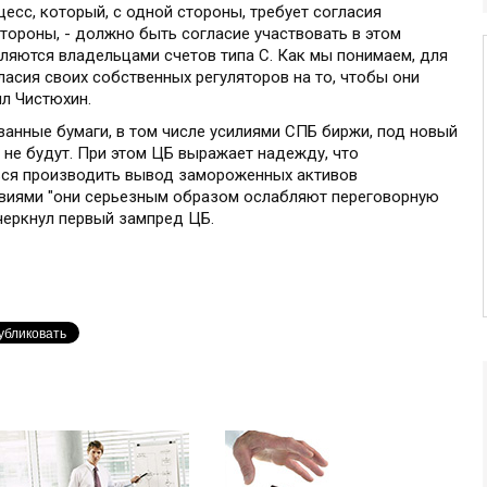
оцесс, который, с одной стороны, требует согласия
стороны, - должно быть согласие участвовать в этом
ляются владельцами счетов типа С. Как мы понимаем, для
асия своих собственных регуляторов на то, чтобы они
ил Чистюхин.
ванные бумаги, в том числе усилиями СПБ биржи, под новый
 не будут. При этом ЦБ выражает надежду, что
ься производить вывод замороженных активов
твиями "они серьезным образом ослабляют переговорную
еркнул первый зампред ЦБ.