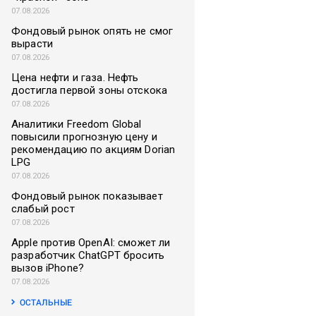
07.08.2026
Фондовый рынок опять не смог
вырасти
07.08.2026
Цена нефти и газа. Нефть
достигла первой зоны отскока
07.08.2026
Аналитики Freedom Global
повысили прогнозную цену и
рекомендацию по акциям Dorian
LPG
07.08.2026
Фондовый рынок показывает
слабый рост
07.08.2026
Apple против OpenAI: сможет ли
разработчик ChatGPT бросить
вызов iPhone?
07.08.2026
ОСТАЛЬНЫЕ