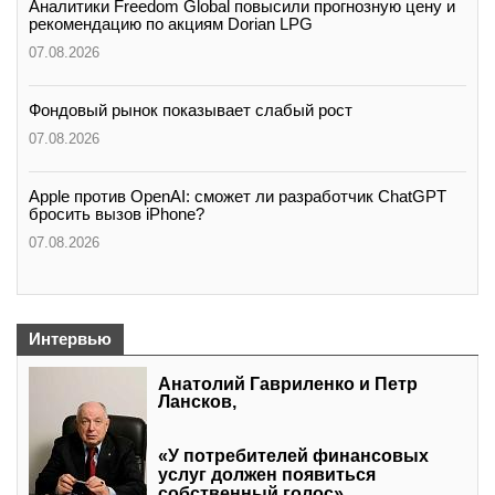
Аналитики Freedom Global повысили прогнозную цену и
рекомендацию по акциям Dorian LPG
07.08.2026
Фондовый рынок показывает слабый рост
07.08.2026
Apple против OpenAI: сможет ли разработчик ChatGPT
бросить вызов iPhone?
07.08.2026
Интервью
Анатолий Гавриленко и Петр
Лансков,
«У потребителей финансовых
услуг должен появиться
собственный голос»