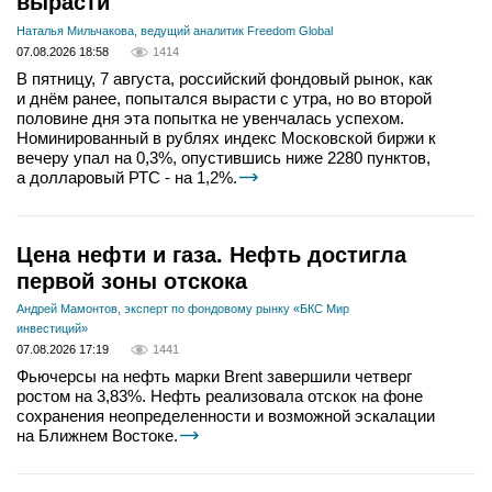
вырасти
Наталья Мильчакова, ведущий аналитик Freedom Global
07.08.2026 18:58
1414
В пятницу, 7 августа, российский фондовый рынок, как
и днём ранее, попытался вырасти с утра, но во второй
половине дня эта попытка не увенчалась успехом.
Номинированный в рублях индекс Московской биржи к
вечеру упал на 0,3%, опустившись ниже 2280 пунктов,
а долларовый РТС - на 1,2%.
Цена нефти и газа. Нефть достигла
первой зоны отскока
Андрей Мамонтов, эксперт по фондовому рынку «БКС Мир
инвестиций»
07.08.2026 17:19
1441
Фьючерсы на нефть марки Brent завершили четверг
ростом на 3,83%. Нефть реализовала отскок на фоне
сохранения неопределенности и возможной эскалации
на Ближнем Востоке.