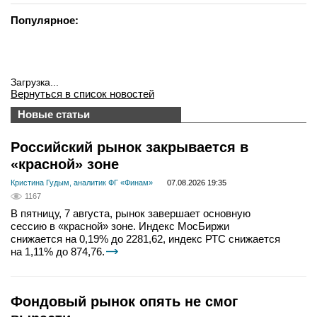
вконтакте
Популярное:
телеграм
Стать автором
Загрузка...
Вход
Вернуться в список новостей
Новые статьи
Российский рынок закрывается в
«красной» зоне
Кристина Гудым, аналитик ФГ «Финам»
07.08.2026 19:35
1167
В пятницу, 7 августа, рынок завершает основную
сессию в «красной» зоне. Индекс МосБиржи
снижается на 0,19% до 2281,62, индекс РТС снижается
на 1,11% до 874,76.
Фондовый рынок опять не смог