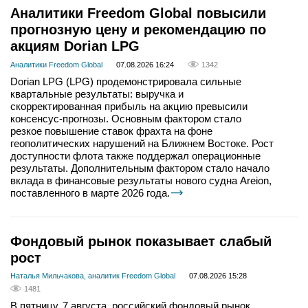
Аналитики Freedom Global повысили
прогнозную цену и рекомендацию по
акциям Dorian LPG
Аналитики Freedom Global
07.08.2026 16:24
1342
Dorian LPG (LPG) продемонстрировала сильные
квартальные результаты: выручка и
скорректированная прибыль на акцию превысили
консенсус-прогнозы. Основным фактором стало
резкое повышение ставок фрахта на фоне
геополитических нарушений на Ближнем Востоке. Рост
доступности флота также поддержал операционные
результаты. Дополнительным фактором стало начало
вклада в финансовые результаты нового судна Areion,
поставленного в марте 2026 года.
Фондовый рынок показывает слабый
рост
Наталья Мильчакова, аналитик Freedom Global
07.08.2026 15:28
1481
В пятницу, 7 августа, российский фондовый рынок