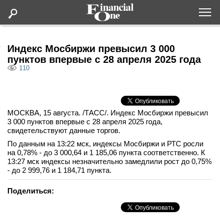
Оформить подписку
Индекс Мосбиржи превысил 3 000
пунктов впервые с 28 апреля 2025 года
110
Статьи
Дайджесты
МОСКВА, 15 августа. /ТАСС/. Индекс Мосбиржи превысил
3 000 пунктов впервые с 28 апреля 2025 года,
Lifestyle
свидетельствуют данные торгов.
По данным на 13:22 мск, индексы Мосбиржи и РТС росли
Мероприятия
на 0,78% - до 3 000,64 и 1 185,06 пункта соответственно. К
13:27 мск индексы незначительно замедлили рост до 0,75%
- до 2 999,76 и 1 184,71 пункта.
Новости
Поделиться:
Интервью