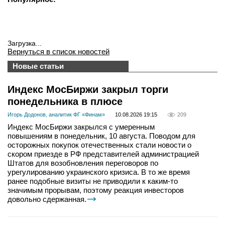
Загрузка...
Вернуться в список новостей
Новые статьи
Индекс МосБиржи закрыл торги
понедельника в плюсе
Игорь Додонов, аналитик ФГ «Финам»
10.08.2026 19:15
209
Индекс МосБиржи закрылся с умеренным
повышениям в понедельник, 10 августа. Поводом для
осторожных покупок отечественных стали новости о
скором приезде в РФ представителей администрацией
Штатов для возобновления переговоров по
урегулированию украинского кризиса. В то же время
ранее подобные визиты не приводили к каким-то
значимым прорывам, поэтому реакция инвесторов
довольно сдержанная.