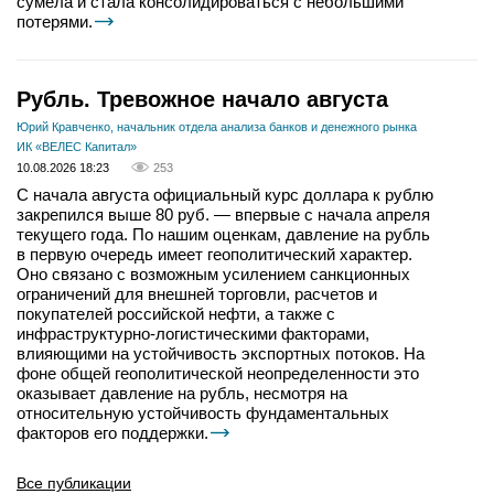
сумела и стала консолидироваться с небольшими
потерями.
Рубль. Тревожное начало августа
Юрий Кравченко, начальник отдела анализа банков и денежного рынка
ИК «ВЕЛЕС Капитал»
10.08.2026 18:23
253
С начала августа официальный курс доллара к рублю
закрепился выше 80 руб. — впервые с начала апреля
текущего года. По нашим оценкам, давление на рубль
в первую очередь имеет геополитический характер.
Оно связано с возможным усилением санкционных
ограничений для внешней торговли, расчетов и
покупателей российской нефти, а также с
инфраструктурно-логистическими факторами,
влияющими на устойчивость экспортных потоков. На
фоне общей геополитической неопределенности это
оказывает давление на рубль, несмотря на
относительную устойчивость фундаментальных
факторов его поддержки.
Все публикации