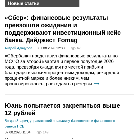
Новые статьи
«Сбер»: финансовые результаты
превзошли ожидания и
поддерживают инвестиционный кейс
банка. Дайджест Fomag
Андрей Ададуров
07.08.2026 12:30
67
«Сбербанк» представил финансовые результаты по
МСФО за второй квартал и первое полугодие 2026
года, превзойдя ожидания по чистой прибыли
благодаря высоким процентным доходам, рекордной
процентной марже и более низким, чем
прогнозировалось, расходам на резервы.
Юань попытается закрепиться выше
12 рублей
Богдан Зварич, управляющий по анализу банковского и финансового
рынков ПСБ
07.08.2026 11:34
149