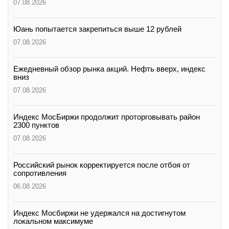
07.08.2026
Юань попытается закрепиться выше 12 рублей
07.08.2026
Ежедневный обзор рынка акций. Нефть вверх, индекс
вниз
07.08.2026
Индекс МосБиржи продолжит проторговывать район
2300 пунктов
07.08.2026
Российский рынок корректируется после отбоя от
сопротивления
06.08.2026
Индекс Мосбиржи не удержался на достигнутом
локальном максимуме