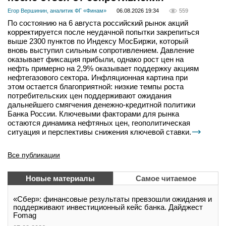
Егор Вершинин, аналитик ФГ «Финам»
06.08.2026 19:34
559
По состоянию на 6 августа российский рынок акций
корректируется после неудачной попытки закрепиться
выше 2300 пунктов по Индексу МосБиржи, который
вновь выступил сильным сопротивлением. Давление
оказывает фиксация прибыли, однако рост цен на
нефть примерно на 2,9% оказывает поддержку акциям
нефтегазового сектора. Инфляционная картина при
этом остается благоприятной: низкие темпы роста
потребительских цен поддерживают ожидания
дальнейшего смягчения денежно-кредитной политики
Банка России. Ключевыми факторами для рынка
остаются динамика нефтяных цен, геополитическая
ситуация и перспективы снижения ключевой ставки.
Все публикации
Новые материалы
Самое читаемое
«Сбер»: финансовые результаты превзошли ожидания и
поддерживают инвестиционный кейс банка. Дайджест
Fomag