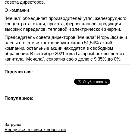
совета директоров.
вконтакте
О компании
телеграм
"Мечел" объединяет производителей угля, железорудного
концентрата, стали, проката, ферросплавов, продукции
Стать автором
высоких переделов, тепловой и электрической энергии.
Вход
Председатель совета директоров "Мечела" Игорь Зюзин и
члены его семьи контролируют около 51,54% акций
компании, остальные акции находятся в свободном
обращении. В сентябре 2021 года Газпромбанк вышел из
капитала "Мечела", сократив свою долю с 9,35% до 0%.
Поделиться:
Популярное:
Загрузка...
Вернуться в список новостей