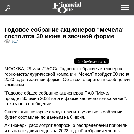
Оформить подписку
Годовое собрание акционеров "Мечела"
состоится 30 июня в заочной форме
617
Статьи
Дайджесты
МОСКВА, 29 мая. /ТАСС/. Годовое собрание акционеров
горно-металлургической компании "Мечел" пройдет 30 июня
Lifestyle
2023 года в заочной форме. Об этом говорится в сообщении
компании.
Мероприятия
"Годовое общее собрание акционеров ПАО "Мечел"
пройдет 30 июня 2023 года в форме заочного голосования",
- сказано в сообщении.
Новости
Список лиц, которые смогут принять участие в собрании,
будет составлен по данным на 6 июня.
Интервью
Акционеры рассмотрят вопросы о распределении прибыли
и выплате дивидендов за 2022 год, об избрании членов