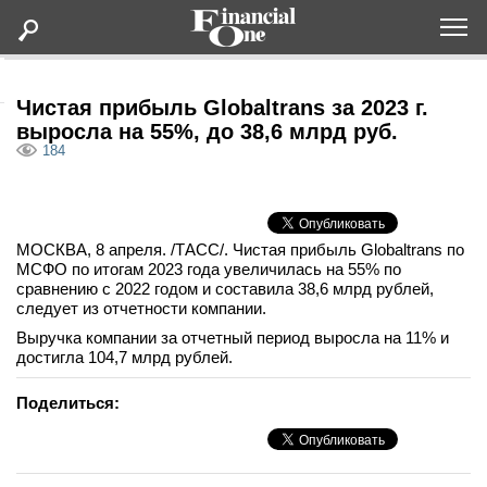
Оформить подписку
Чистая прибыль Globaltrans за 2023 г.
выросла на 55%, до 38,6 млрд руб.
184
Статьи
Дайджесты
МОСКВА, 8 апреля. /ТАСС/. Чистая прибыль Globaltrans по
МСФО по итогам 2023 года увеличилась на 55% по
Lifestyle
сравнению с 2022 годом и составила 38,6 млрд рублей,
следует из отчетности компании.
Мероприятия
Выручка компании за отчетный период выросла на 11% и
достигла 104,7 млрд рублей.
Новости
Поделиться:
Интервью