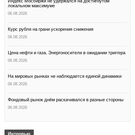
Индекс Мосбиржи не удержался на достигнутом
локальном максимуме
06.08.2026
Курс рубля на грани ускорения снижения
06.08.2026
Цена нефти и газа. Энергоносители в ожидании триггера
06.08.2026
На мировых рынках не наблюдается единой динамики
06.08.2026
Фондовый рынок днём раскачивался в разные стороны
06.08.2026
Интервью