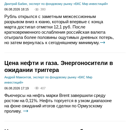
Дмитрий Бабин, эксперт по фондовому рынку «БКС Мир инвестиций»
06.08.2026 18:15
380
Рубль открылся с заметным межсессионным
разрывом вниз к юаню, который впервые с конца
марта достигал отметки 12,1 руб. После
кратковременного ослабления российская валюта
отыграла более половины ощутимых дневных потерь,
но затем вернулась к сегодняшнему минимуму.
Цена нефти и газа. Энергоносители в
ожидании триггера
Андрей Мамонтов, эксперт по фондовому рынку «БКС Мир
инвестиций»
06.08.2026 17:19
407
Фьючерсы на нефть марки Brent завершили среду
ростом на 0,11%. Нефть торгуется в узком диапазоне
на фоне ожиданий итогов сделки по Ормузскому
проливу.