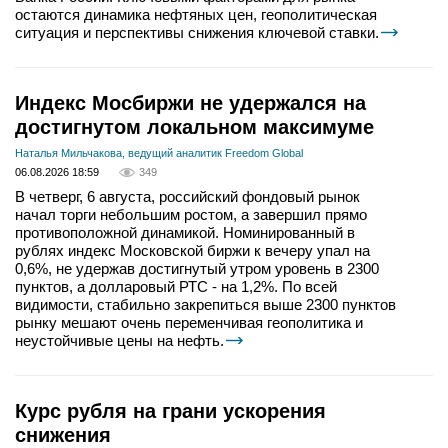
остаются динамика нефтяных цен, геополитическая
ситуация и перспективы снижения ключевой ставки.
Индекс Мосбиржи не удержался на
достигнутом локальном максимуме
Наталья Мильчакова, ведущий аналитик Freedom Global
06.08.2026 18:59
349
В четверг, 6 августа, российский фондовый рынок
начал торги небольшим ростом, а завершил прямо
противоположной динамикой. Номинированный в
рублях индекс Московской биржи к вечеру упал на
0,6%, не удержав достигнутый утром уровень в 2300
пунктов, а долларовый РТС - на 1,2%. По всей
видимости, стабильно закрепиться выше 2300 пунктов
рынку мешают очень переменчивая геополитика и
неустойчивые цены на нефть.
Курс рубля на грани ускорения
снижения