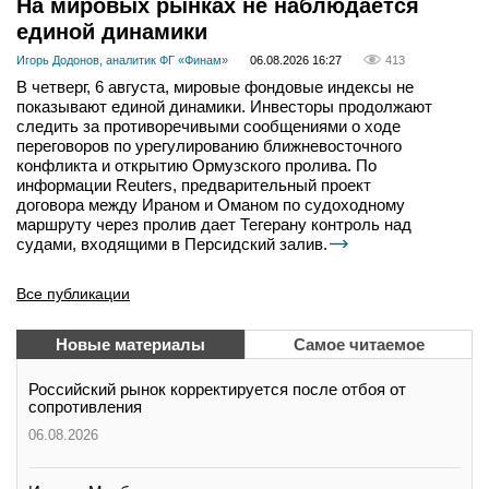
На мировых рынках не наблюдается
единой динамики
Игорь Додонов, аналитик ФГ «Финам»
06.08.2026 16:27
413
В четверг, 6 августа, мировые фондовые индексы не
показывают единой динамики. Инвесторы продолжают
следить за противоречивыми сообщениями о ходе
переговоров по урегулированию ближневосточного
конфликта и открытию Ормузского пролива. По
информации Reuters, предварительный проект
договора между Ираном и Оманом по судоходному
маршруту через пролив дает Тегерану контроль над
судами, входящими в Персидский залив.
Все публикации
Новые материалы
Самое читаемое
Российский рынок корректируется после отбоя от
сопротивления
06.08.2026