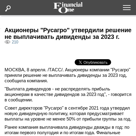
Оформить подписку
Акционеры "Русагро" утвердили решение
не выплачивать дивиденды за 2023 г.
210
Статьи
Дайджесты
МОСКВА, 8 апреля. /ТАСС/. Акционеры компании "Русагро"
приняли решение не выплачивать дивиденды за 2023 год,
Lifestyle
сообщила компания.
"Выплата дивидендов - не распределять прибыль
Мероприятия
акционерам в качестве дивидендов за 2023 год", - говорится
в сообщении.
Совет директоров "Русагро" в сентябре 2021 года утвердил
Новости
новую дивидендную политику, которая предусматривает
выплаты на уровне не менее 50% от прибыли группы за год.
Интервью
Ранее компания выплачивала дивиденды дважды в год: по
итогам первого полугодия и по итогам года. Финальные