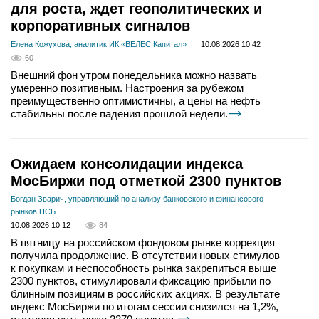
для роста, ждет геополитических и
корпоративных сигналов
Елена Кожухова, аналитик ИК «ВЕЛЕС Капитал»
10.08.2026 10:42
60
Внешний фон утром понедельника можно назвать
умеренно позитивным. Настроения за рубежом
преимущественно оптимистичны, а цены на нефть
стабильны после падения прошлой недели.
Ожидаем консолидации индекса
МосБиржи под отметкой 2300 пунктов
Богдан Зварич, управляющий по анализу банковского и финансового
рынков ПСБ
10.08.2026 10:12
84
В пятницу на российском фондовом рынке коррекция
получила продолжение. В отсутствии новых стимулов
к покупкам и неспособность рынка закрепиться выше
2300 пунктов, стимулировали фиксацию прибыли по
блинным позициям в российских акциях. В результате
индекс МосБиржи по итогам сессии снизился на 1,2%,