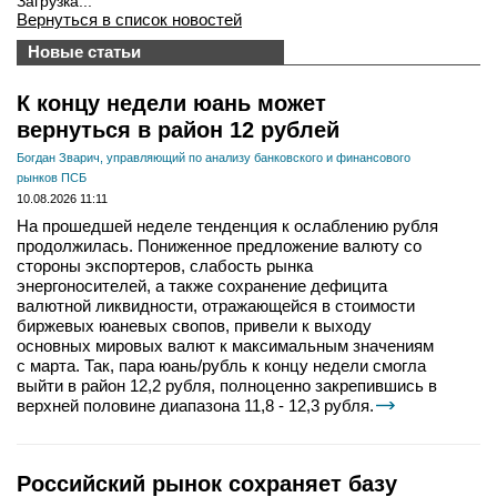
Загрузка...
Вернуться в список новостей
Новые статьи
К концу недели юань может
вернуться в район 12 рублей
Богдан Зварич, управляющий по анализу банковского и финансового
рынков ПСБ
10.08.2026 11:11
На прошедшей неделе тенденция к ослаблению рубля
продолжилась. Пониженное предложение валюту со
стороны экспортеров, слабость рынка
энергоносителей, а также сохранение дефицита
валютной ликвидности, отражающейся в стоимости
биржевых юаневых свопов, привели к выходу
основных мировых валют к максимальным значениям
с марта. Так, пара юань/рубль к концу недели смогла
выйти в район 12,2 рубля, полноценно закрепившись в
верхней половине диапазона 11,8 - 12,3 рубля.
Российский рынок сохраняет базу