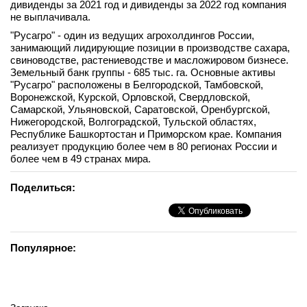
дивиденды за 2021 год и дивиденды за 2022 год компания
вконтакте
не выплачивала.
телеграм
"Русагро" - один из ведущих агрохолдингов России,
занимающий лидирующие позиции в производстве сахара,
свиноводстве, растениеводстве и масложировом бизнесе.
Стать автором
Земельный банк группы - 685 тыс. га. Основные активы
Вход
"Русагро" расположены в Белгородской, Тамбовской,
Воронежской, Курской, Орловской, Свердловской,
Самарской, Ульяновской, Саратовской, Оренбургской,
Нижегородской, Волгоградской, Тульской областях,
Республике Башкортостан и Приморском крае. Компания
реализует продукцию более чем в 80 регионах России и
более чем в 49 странах мира.
Поделиться:
Популярное: