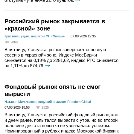
отступив чуть ниже 2270 пунктов.
Российский рынок закрывается в
«красной» зоне
Кристина Гудым, аналитик ФГ «Финам»
07.08.2026 19:35
2066
В пятницу, 7 августа, рынок завершает основную
сессию в «красной» зоне. Индекс МосБиржи
снижается на 0,19% до 2281,62, индекс РТС снижается
на 1,11% до 874,76.
Фондовый рынок опять не смог
вырасти
Наталья Мильчакова, ведущий аналитик Freedom Global
07.08.2026 18:58
2525
В пятницу, 7 августа, российский фондовый рынок, как
и днём ранее, попытался вырасти с утра, но во второй
половине дня эта попытка не увенчалась успехом.
Номинированный в рублях индекс Московской биржи к