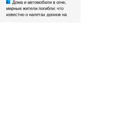
Дома и автомобили в огне,
мирные жители погибли: что
известно о налетах дронов на
Россию