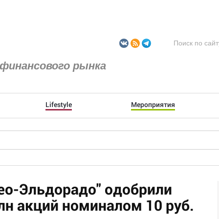
финансового рынка
Lifestyle
Мероприятия
ео-Эльдорадо" одобрили
н акций номиналом 10 руб.