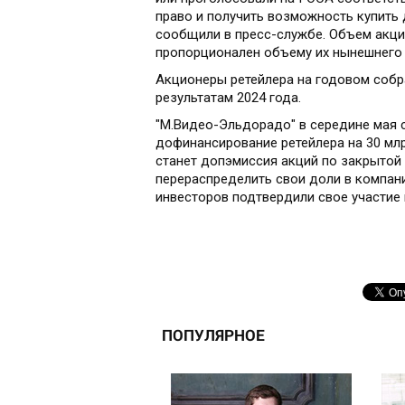
право и получить возможность купить 
сообщили в пресс-службе. Объем акци
пропорционален объему их нынешнего 
Акционеры ретейлера на годовом собр
результатам 2024 года.
"М.Видео-Эльдорадо" в середине мая 
дофинансирование ретейлера на 30 мл
станет допэмиссия акций по закрытой 
перераспределить свои доли в компани
инвесторов подтвердили свое участие 
ПОПУЛЯРНОЕ