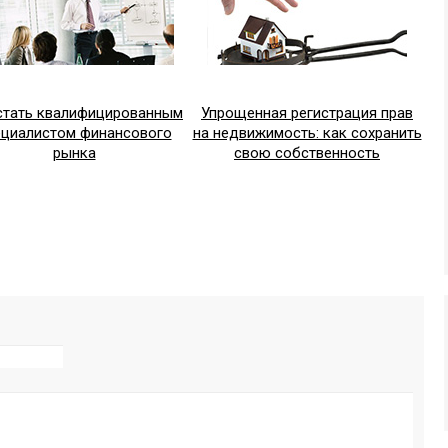
стать квалифицированным
Упрощенная регистрация прав
ециалистом финансового
на недвижимость: как сохранить
рынка
свою собственность