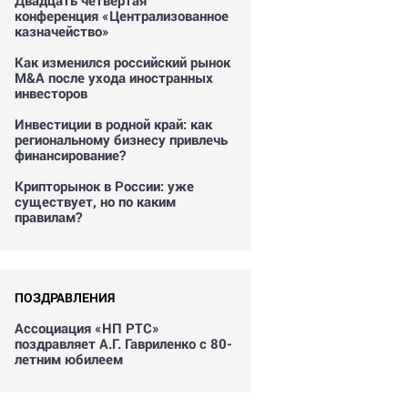
Двадцать четвертая
конференция «Централизованное
казначейство»
Как изменился российский рынок
M&A после ухода иностранных
инвесторов
Инвестиции в родной край: как
региональному бизнесу привлечь
финансирование?
Крипторынок в России: уже
существует, но по каким
правилам?
ПОЗДРАВЛЕНИЯ
Ассоциация «НП РТС»
поздравляет А.Г. Гавриленко с 80-
летним юбилеем