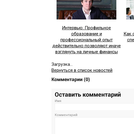
Интервью: Профильное
образование и
Как 
профессиональный опыт
сп
действительно позволяют иначе
взглянуть на личные финансы
Загрузка...
Вернуться в список новостей
Комментарии
(
0
)
Оставить комментарий
Имя
Комментарий