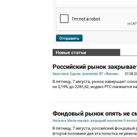
Отправить
Новые статьи
Российский рынок закрывает
Кристина Гудым, аналитик ФГ «Финам»
07.08.2
В пятницу, 7 августа, рынок завершает осн
на 0,19% до 2281,62, индекс РТС снижается на
Фондовый рынок опять не с
Наталья Мильчакова, ведущий аналитик Freedom
В пятницу, 7 августа, российский фондовый 
второй половине дня эта попытка не увенч