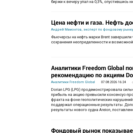
биржи к вечеру упал на 0,3%, опустившись ни
Цена нефти и газа. Нефть до
Андрей Мамонтов, эксперт по фондовому рынку
Фьючерсы на нефть марки Brent завершили 
сохранения неопределенности и возможной
Аналитики Freedom Global п
рекомендацию по акциям Do
Аналитики Freedom Global
07.08.2026 16:24
Dorian LPG (LPG) продемонстрировала силь
прибыль на акцию превысили консенсус-пр
фрахта на фоне геополитических нарушений
поддержал операционные результаты. Доп
результаты нового судна Areion, поставленн
Фондовый рынок показывае