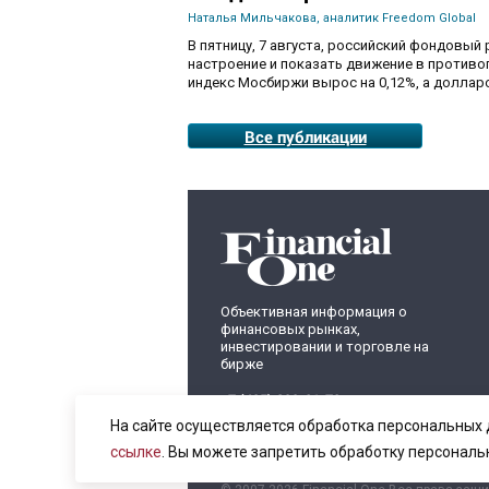
Наталья Мильчакова, аналитик Freedom Global
В пятницу, 7 августа, российский фондовый
настроение и показать движение в противо
индекс Мосбиржи вырос на 0,12%, а долларо
Все публикации
Объективная информация о
финансовых рынках,
инвестировании и торговле на
бирже
+7 (495) 899-01-70
info@fomag.ru
На сайте осуществляется обработка персональных 
ссылке
. Вы можете запретить обработку персональ