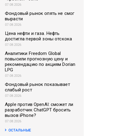
07.08.2026
Фондовый рынок опять не смог
вырасти
07.08.2026
Цена нефти и газа. Нефть
достигла первой зоны отскока
07.08.2026
Аналитики Freedom Global
повысили прогнозную цену и
рекомендацию по акциям Dorian
LPG
07.08.2026
Фондовый рынок показывает
слабый рост
07.08.2026
Apple против OpenAI: сможет ли
разработчик ChatGPT бросить
вызов iPhone?
07.08.2026
ОСТАЛЬНЫЕ