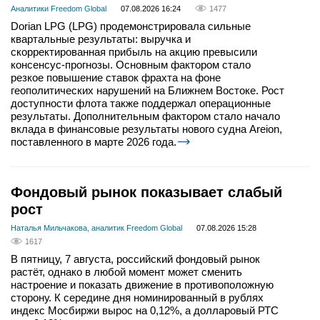
Аналитики Freedom Global
07.08.2026 16:24
1477
Dorian LPG (LPG) продемонстрировала сильные
квартальные результаты: выручка и
скорректированная прибыль на акцию превысили
консенсус-прогнозы. Основным фактором стало
резкое повышение ставок фрахта на фоне
геополитических нарушений на Ближнем Востоке. Рост
доступности флота также поддержал операционные
результаты. Дополнительным фактором стало начало
вклада в финансовые результаты нового судна Areion,
поставленного в марте 2026 года.
Фондовый рынок показывает слабый
рост
Наталья Мильчакова, аналитик Freedom Global
07.08.2026 15:28
1617
В пятницу, 7 августа, российский фондовый рынок
растёт, однако в любой момент может сменить
настроение и показать движение в противоположную
сторону. К середине дня номинированный в рублях
индекс Мосбиржи вырос на 0,12%, а долларовый РТС