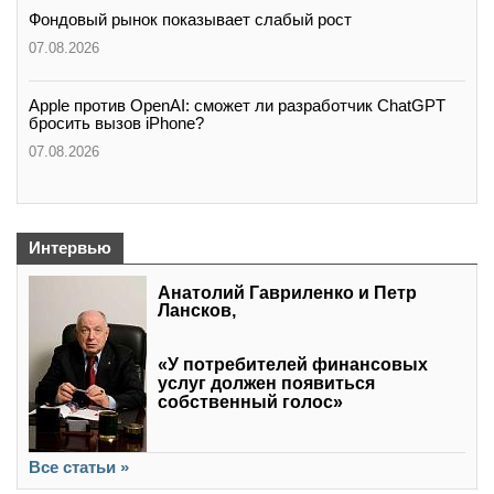
Фондовый рынок показывает слабый рост
07.08.2026
Apple против OpenAI: сможет ли разработчик ChatGPT
бросить вызов iPhone?
07.08.2026
Интервью
Анатолий Гавриленко и Петр
Лансков,
«У потребителей финансовых
услуг должен появиться
собственный голос»
Все статьи »