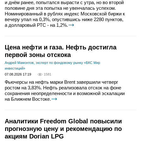
и днём ранее, попытался вырасти с утра, но во второй
половине дня эта попытка не увенчалась успехом.
Номинированный в рублях индекс Московской биржи к
вечеру упал на 0,3%, опустившись ниже 2280 пунктов,
а долларовый РТС - на 1,2%.
Цена нефти и газа. Нефть достигла
первой зоны отскока
Андрей Мамонтов, эксперт по фондовому рынку «БКС Мир
инвестиций»
07.08.2026 17:19
1581
Фьючерсы на нефть марки Brent завершили четверг
ростом на 3,83%. Нефть реализовала отскок на фоне
сохранения неопределенности и возможной эскалации
на Ближнем Востоке.
Аналитики Freedom Global повысили
прогнозную цену и рекомендацию по
акциям Dorian LPG