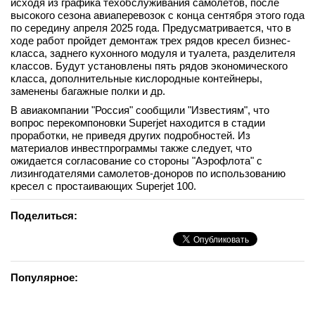
исходя из графика техобслуживания самолетов, после
высокого сезона авиаперевозок с конца сентября этого года
по середину апреля 2025 года. Предусматривается, что в
ходе работ пройдет демонтаж трех рядов кресел бизнес-
класса, заднего кухонного модуля и туалета, разделителя
классов. Будут установлены пять рядов экономического
класса, дополнительные кислородные контейнеры,
заменены багажные полки и др.
В авиакомпании "Россия" сообщили "Известиям", что
вопрос перекомпоновки Superjet находится в стадии
проработки, не приведя других подробностей. Из
материалов инвестпрограммы также следует, что
ожидается согласование со стороны "Аэрофлота" с
лизингодателями самолетов-доноров по использованию
кресел с простаивающих Superjet 100.
Поделиться:
Популярное: