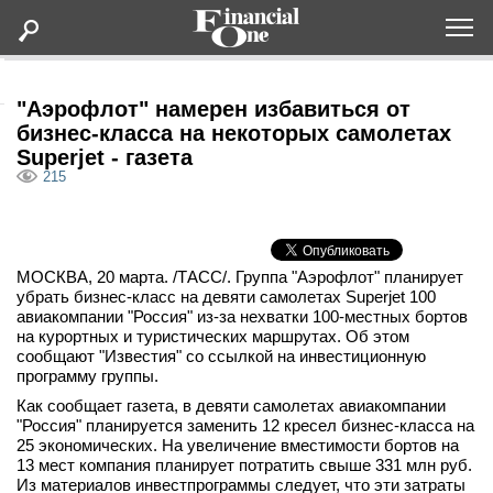
Оформить подписку
"Аэрофлот" намерен избавиться от
бизнес-класса на некоторых самолетах
Superjet - газета
Статьи
215
Дайджесты
МОСКВА, 20 марта. /ТАСС/. Группа "Аэрофлот" планирует
Lifestyle
убрать бизнес-класс на девяти самолетах Superjet 100
авиакомпании "Россия" из-за нехватки 100-местных бортов
Мероприятия
на курортных и туристических маршрутах. Об этом
сообщают "Известия" со ссылкой на инвестиционную
программу группы.
Новости
Как сообщает газета, в девяти самолетах авиакомпании
"Россия" планируется заменить 12 кресел бизнес-класса на
25 экономических. На увеличение вместимости бортов на
Интервью
13 мест компания планирует потратить свыше 331 млн руб.
Из материалов инвестпрограммы следует, что эти затраты