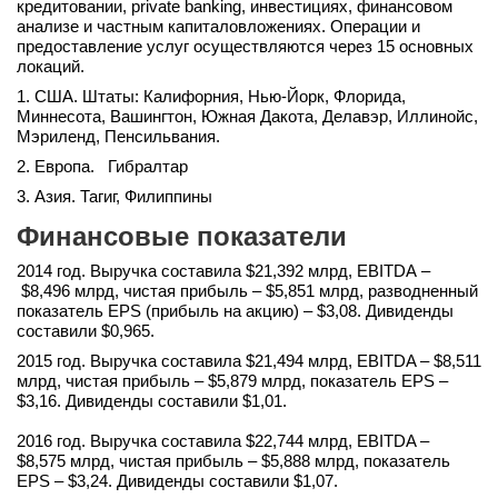
кредитовании, private banking, инвестициях, финансовом
анализе и частным капиталовложениях. Операции и
предоставление услуг осуществляются через 15 основных
локаций.
1. США. Штаты: Калифорния, Нью-Йорк, Флорида,
Миннесота, Вашингтон, Южная Дакота, Делавэр, Иллинойс,
Мэриленд, Пенсильвания.
2. Европа. Гибралтар
3. Азия. Тагиг, Филиппины
Финансовые показатели
2014 год. Выручка составила $21,392 млрд, EBITDA –
$8,496 млрд, чистая прибыль – $5,851 млрд, разводненный
показатель EPS (прибыль на акцию) – $3,08. Дивиденды
составили $0,965.
2015 год. Выручка составила $21,494 млрд, EBITDA – $8,511
млрд, чистая прибыль – $5,879 млрд, показатель EPS –
$3,16. Дивиденды составили $1,01.
2016 год. Выручка составила $22,744 млрд, EBITDA –
$8,575 млрд, чистая прибыль – $5,888 млрд, показатель
EPS – $3,24. Дивиденды составили $1,07.