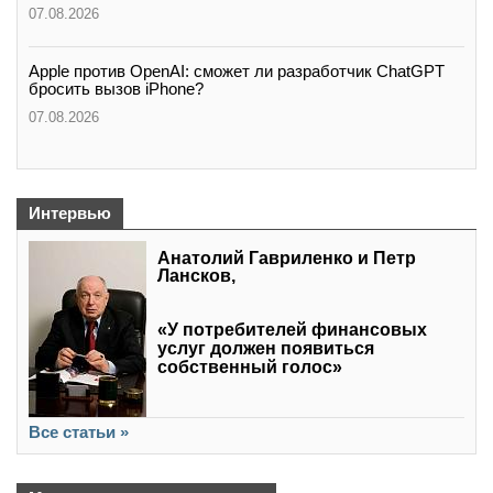
07.08.2026
Apple против OpenAI: сможет ли разработчик ChatGPT
бросить вызов iPhone?
07.08.2026
Интервью
Анатолий Гавриленко и Петр
Лансков,
«У потребителей финансовых
услуг должен появиться
собственный голос»
Все статьи »