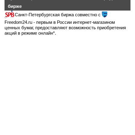
бирже
Санкт-Петербургская биржа совместно с
Freedom24.ru - первым в России интернет-магазином
ценных бумаг, предоставляют возможность приобретения
акций в режиме онлайн*.