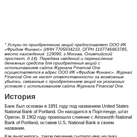
* Услуги по приобретению акций предоставляет ООО ИК
«Фридом Финанс» (ИНН 7705934210, ОГРН 1107746963785,
место нахождения: 129090, г.Москва, Олимпийский
проспект, д.14). Передача сведений и перечисление
денежных средств для приобретения акций с
использованием сайта Журнала Financial One
осуществляется в адрес ООО ИК «Фридом Финанс». Журнал
Financial One не несет ответственности за возможные
убытки, связанные с приобретением акций на указанных
условиях с использованием сайта Журнала Financial One.
История
Банк был основан в 1891 году под названием United States
National Bank of Portland. Он находился в Портленде, штат
Орегон. В 1902 году произошло слияние с Ainsworth National
Bank of Portland, оставив U.S. National Bank в своем
названии.
Как выяснилось, такое решение сыграло ему на руку,