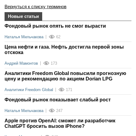
Вернуться к списку терминов
Новые статьи
Фондовый рынок опять не смог вырасти
Наталья Мильчакова
62
Цена нефти и газа. Нефть достигла первой зоны
отскока
Андрей Мамонтов
173
Аналитики Freedom Global повысили прогнозную
цену и рекомендацию по акциям Dorian LPG
Аналитики Freedom Global
171
Фондовый рынок показывает слабый рост
Наталья Мильчакова
247
Apple против OpenAI: сможет ли разработчик
ChatGPT бросить вызов iPhone?