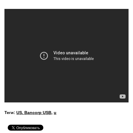
Теги:
US. Bancorp USB
,
u