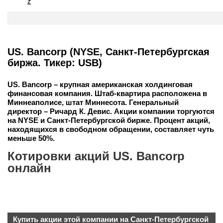
z
US. Bancorp (NYSE, Санкт-Петербургская
биржа. Тикер: USB)
US. Bancorp – крупная американская холдинговая
финансовая компания. Штаб-квартира расположена в
Миннеаполисе, штат Миннесота. Генеральный
директор – Ричард К. Девис. Акции компании торгуются
на NYSE и Санкт-Петербургской бирже. Процент акций,
находящихся в свободном обращении, составляет чуть
меньше 50%.
Котировки акций US. Bancorp
онлайн
Купить акции этой компании на Санкт-Петербургской