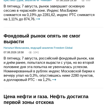
Кристина Гудым, аналитик ФГ «Финам»
07.08.2026 19:35
899
В пятницу, 7 августа, рынок завершает основную
сессию в «красной» зоне. Индекс МосБиржи
снижается на 0,19% до 2281,62, индекс РТС снижается
на 1,11% до 874,76.
Фондовый рынок опять не смог
вырасти
Наталья Мильчакова, ведущий аналитик Freedom Global
07.08.2026 18:58
1041
В пятницу, 7 августа, российский фондовый рынок, как
и днём ранее, попытался вырасти с утра, но во второй
половине дня эта попытка не увенчалась успехом.
Номинированный в рублях индекс Московской биржи к
вечеру упал на 0,3%, опустившись ниже 2280 пунктов,
а долларовый РТС - на 1,2%.
Цена нефти и газа. Нефть достигла
первой зоны отскока