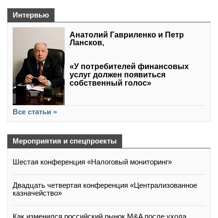
Интервью
Анатолий Гавриленко и Петр
Лансков,
«У потребителей финансовых
услуг должен появиться
собственный голос»
Все статьи »
Мероприятия и спецпроекты
Шестая конференция «Налоговый мониторинг»
Двадцать четвертая конференция «Централизованное
казначейство»
Как изменился российский рынок M&A после ухода