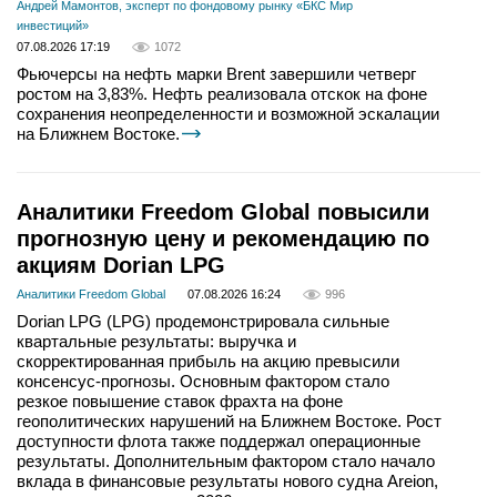
Андрей Мамонтов, эксперт по фондовому рынку «БКС Мир
инвестиций»
07.08.2026 17:19
1072
Фьючерсы на нефть марки Brent завершили четверг
ростом на 3,83%. Нефть реализовала отскок на фоне
сохранения неопределенности и возможной эскалации
на Ближнем Востоке.
Аналитики Freedom Global повысили
прогнозную цену и рекомендацию по
акциям Dorian LPG
Аналитики Freedom Global
07.08.2026 16:24
996
Dorian LPG (LPG) продемонстрировала сильные
квартальные результаты: выручка и
скорректированная прибыль на акцию превысили
консенсус-прогнозы. Основным фактором стало
резкое повышение ставок фрахта на фоне
геополитических нарушений на Ближнем Востоке. Рост
доступности флота также поддержал операционные
результаты. Дополнительным фактором стало начало
вклада в финансовые результаты нового судна Areion,