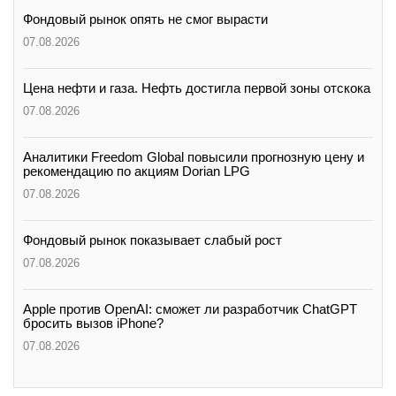
Фондовый рынок опять не смог вырасти
07.08.2026
Цена нефти и газа. Нефть достигла первой зоны отскока
07.08.2026
Аналитики Freedom Global повысили прогнозную цену и
рекомендацию по акциям Dorian LPG
07.08.2026
Фондовый рынок показывает слабый рост
07.08.2026
Apple против OpenAI: сможет ли разработчик ChatGPT
бросить вызов iPhone?
07.08.2026