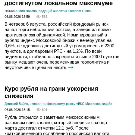
достигнутом локальном максимуме
Наталья Мильчакова, ведущий аналитик Freedom Global
06.08.2026 18:59
583
В четверг, 6 августа, российский фондовый рынок
начал торги небольшим ростом, а завершил прямо
противоположной динамикой. Номинированный в
рублях индекс Московской биржи к вечеру упал на
0,6%, не удержав достигнутый утром уровень в 2300
пунктов, а долларовый РТС - на 1,2%. По всей
видимости, стабильно закрепиться выше 2300 пунктов
рынку мешают очень переменчивая геополитика и
неустойчивые цены на нефть.
Курс рубля на грани ускорения
снижения
Дмитрий Бабин, эксперт по фондовому рынку «БКС Мир инвестиций»
06.08.2026 18:15
601
Рубль открылся с заметным межсессионным
разрывом вниз к юаню, который впервые с конца
марта достигал отметки 12,1 руб. После
кратковременного ослабления российская валюта