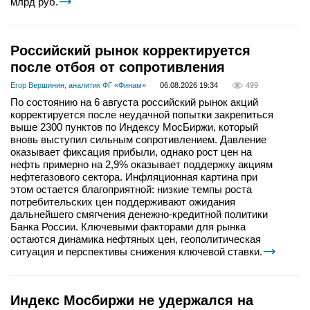
млрд руб.
Российский рынок корректируется
после отбоя от сопротивления
Егор Вершинин, аналитик ФГ «Финам»
06.08.2026 19:34
499
По состоянию на 6 августа российский рынок акций
корректируется после неудачной попытки закрепиться
выше 2300 пунктов по Индексу МосБиржи, который
вновь выступил сильным сопротивлением. Давление
оказывает фиксация прибыли, однако рост цен на
нефть примерно на 2,9% оказывает поддержку акциям
нефтегазового сектора. Инфляционная картина при
этом остается благоприятной: низкие темпы роста
потребительских цен поддерживают ожидания
дальнейшего смягчения денежно-кредитной политики
Банка России. Ключевыми факторами для рынка
остаются динамика нефтяных цен, геополитическая
ситуация и перспективы снижения ключевой ставки.
Индекс Мосбиржи не удержался на