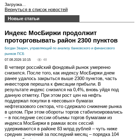
Загрузка...
Вернуться в список новостей
Новые статьи
Индекс МосБиржи продолжит
проторговывать район 2300 пунктов
Богдан Зварич, управляющий по анализу банковского и финансового
рынков ПСБ
07.08.2026 10:15
48
В четверг российский фондовый рынок умеренно
снизился. После того, как индексу МосБиржи днем
ранее удалось закрыться выше 2300 пунктов, часть
инвесторов перешла к фиксации прибыли. В
результате индекс снизился на 0,4%, вновь уйдя под
данную отметку. При этом рост цен на нефть
поддержал покупки в «весовых» бумагах
нефтегазового сектора, что сдержало снижение рынка
в целом. При этом обороты торгов стабилизировались
– в последние сессии объемы торгов бумагами из
индекса МосБиржи в рамках всех сессий
удерживаются в районе 83 млрд рублей – чуть ниже
средних значений за последний месяц – порядка 104