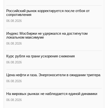
Российский рынок корректируется после отбоя от
сопротивления
06.08.2026
Индекс Мосбиржи не удержался на достигнутом
локальном максимуме
06.08.2026
Курс рубля на грани ускорения снижения
06.08.2026
Цена нефти и газа. Энергоносители в ожидании триггера
06.08.2026
На мировых рынках не наблюдается единой динамики
06.08.2026