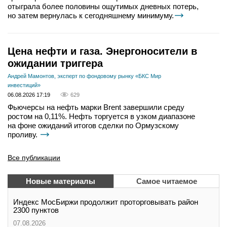
отыграла более половины ощутимых дневных потерь,
но затем вернулась к сегодняшнему минимуму.
Цена нефти и газа. Энергоносители в
ожидании триггера
Андрей Мамонтов, эксперт по фондовому рынку «БКС Мир
инвестиций»
06.08.2026 17:19
629
Фьючерсы на нефть марки Brent завершили среду
ростом на 0,11%. Нефть торгуется в узком диапазоне
на фоне ожиданий итогов сделки по Ормузскому
проливу.
Все публикации
Новые материалы
Самое читаемое
Индекс МосБиржи продолжит проторговывать район
2300 пунктов
07.08.2026