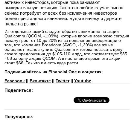
активных инвесторов, которые пока занимают
выжидательную позицию. Так что в любом случае рынок
сейчас потребует от всех без исключения инвесторов
более пристального внимания. Будьте начеку и держите
пульс на рынке!
Из отдельных акций следует обратить внимание на акции
Qualcomm (QCOM, -1,09%), которые вполне возможно сегодня
покажут рост от 10 до 20% из-за появления информации о
том, что компания Broadcom (AVGO, -1,39%) все же не
оставляет планов купить Qualcomm и готова повысить цену
своего предложения до $105-110 млрд, что соответствует $85
- 88 за одну акцию QCOM. А в настоящее время эти акции
стоят $66. Так что им есть куда расти.
Подписывайтесь на Financial One в соцсетях:
Facebook
||
Вконтакте
||
Twitter
||
Youtube
Поделиться:
Популярное: