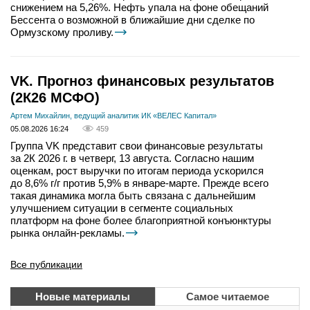
снижением на 5,26%. Нефть упала на фоне обещаний
Бессента о возможной в ближайшие дни сделке по
Ормузскому проливу.
VK. Прогноз финансовых результатов
(2К26 МСФО)
Артем Михайлин, ведущий аналитик ИК «ВЕЛЕС Капитал»
05.08.2026 16:24
459
Группа VK представит свои финансовые результаты
за 2К 2026 г. в четверг, 13 августа. Согласно нашим
оценкам, рост выручки по итогам периода ускорился
до 8,6% г/г против 5,9% в январе-марте. Прежде всего
такая динамика могла быть связана с дальнейшим
улучшением ситуации в сегменте социальных
платформ на фоне более благоприятной конъюнктуры
рынка онлайн-рекламы.
Все публикации
Новые материалы
Самое читаемое