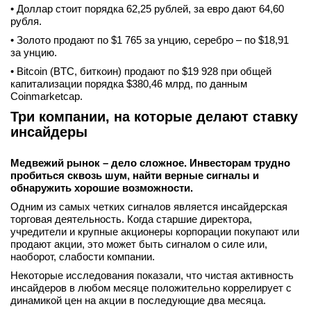
• Доллар стоит порядка 62,25 рублей, за евро дают 64,60
рубля.
• Золото продают по $1 765 за унцию, серебро – по $18,91
за унцию.
• Bitcoin (BTC, биткоин) продают по $19 928 при общей
капитализации порядка $380,46 млрд, по данным
Coinmarketcap.
Три компании, на которые делают ставку
инсайдеры
Медвежий рынок – дело сложное. Инвесторам трудно
пробиться сквозь шум, найти верные сигналы и
обнаружить хорошие возможности.
Одним из самых четких сигналов является инсайдерская
торговая деятельность. Когда старшие директора,
учредители и крупные акционеры корпорации покупают или
продают акции, это может быть сигналом о силе или,
наоборот, слабости компании.
Некоторые исследования показали, что чистая активность
инсайдеров в любом месяце положительно коррелирует с
динамикой цен на акции в последующие два месяца.