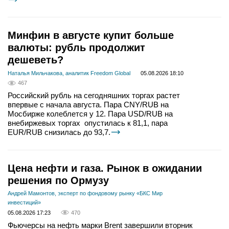
Минфин в августе купит больше
валюты: рубль продолжит
дешеветь?
Наталья Мильчакова, аналитик Freedom Global
05.08.2026 18:10
467
Российский рубль на сегодняшних торгах растет
впервые с начала августа. Пара CNY/RUB на
Мосбирже колеблется у 12. Пара USD/RUB на
внебиржевых торгах опустилась к 81,1, пара
EUR/RUB снизилась до 93,7.
Цена нефти и газа. Рынок в ожидании
решения по Ормузу
Андрей Мамонтов, эксперт по фондовому рынку «БКС Мир
инвестиций»
05.08.2026 17:23
470
Фьючерсы на нефть марки Brent завершили вторник