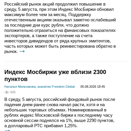
Российский рынок акций продолжил повышение в
среду, 5 августа, при этом Индекс МосБиржи обновил
максимум более чем за месяц. Поддержку
отечественным акциям оказывал заметно ослабевший
за последние дни курс рубля, что должно
положительно отразиться на финансовых показателях
экспортеров, а также поступление на счета
инвесторов дивидендов от ряда крупных эмитентов,
часть которых может быть реинвестирована обратно в
рынок.
Индекс Мосбиржи уже вблизи 2300
пунктов
Наталья Мильчакова, аналитик Freedom Global
05.08.2026 18:45
505
В среду, 5 августа, российский фондовый рынок после
падения днем ранее снова начал расти, хотя и на
небольших торговых объемах. Номинированный в
рублях индекс Московской биржи к последнему часу
основной сессии поднялся на 1%, выше 2290 пунктов,
а долларовый РТС прибавил 1,25%.