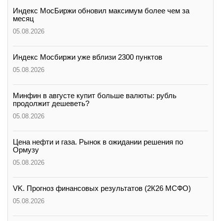
Индекс МосБиржи обновил максимум более чем за
месяц
05.08.2026
Индекс Мосбиржи уже вблизи 2300 пунктов
05.08.2026
Минфин в августе купит больше валюты: рубль
продолжит дешеветь?
05.08.2026
Цена нефти и газа. Рынок в ожидании решения по
Ормузу
05.08.2026
VK. Прогноз финансовых результатов (2К26 МСФО)
05.08.2026