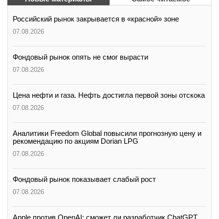
Российский рынок закрывается в «красной» зоне
07.08.2026
Фондовый рынок опять не смог вырасти
07.08.2026
Цена нефти и газа. Нефть достигла первой зоны отскока
07.08.2026
Аналитики Freedom Global повысили прогнозную цену и
рекомендацию по акциям Dorian LPG
07.08.2026
Фондовый рынок показывает слабый рост
07.08.2026
Apple против OpenAI: сможет ли разработчик ChatGPT