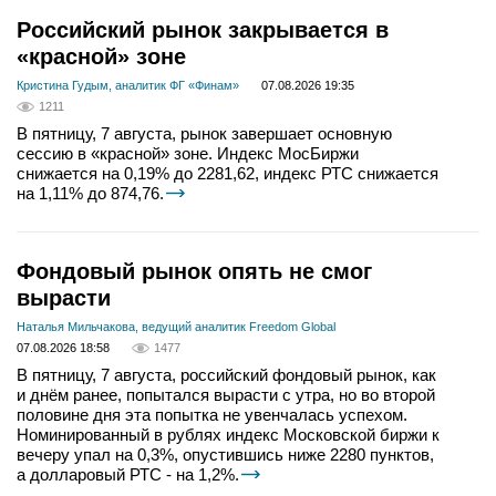
Российский рынок закрывается в
«красной» зоне
Кристина Гудым, аналитик ФГ «Финам»
07.08.2026 19:35
1211
В пятницу, 7 августа, рынок завершает основную
сессию в «красной» зоне. Индекс МосБиржи
снижается на 0,19% до 2281,62, индекс РТС снижается
на 1,11% до 874,76.
Фондовый рынок опять не смог
вырасти
Наталья Мильчакова, ведущий аналитик Freedom Global
07.08.2026 18:58
1477
В пятницу, 7 августа, российский фондовый рынок, как
и днём ранее, попытался вырасти с утра, но во второй
половине дня эта попытка не увенчалась успехом.
Номинированный в рублях индекс Московской биржи к
вечеру упал на 0,3%, опустившись ниже 2280 пунктов,
а долларовый РТС - на 1,2%.