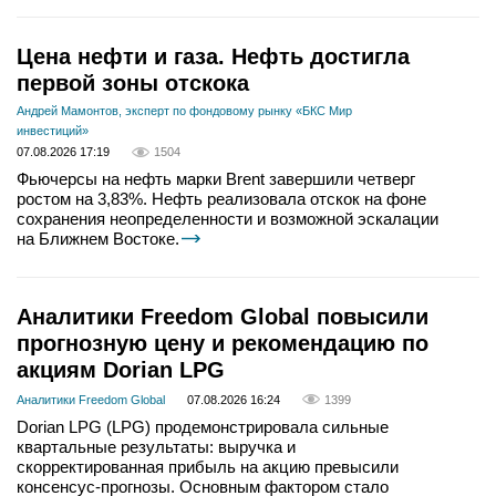
Цена нефти и газа. Нефть достигла
первой зоны отскока
Андрей Мамонтов, эксперт по фондовому рынку «БКС Мир
инвестиций»
07.08.2026 17:19
1504
Фьючерсы на нефть марки Brent завершили четверг
ростом на 3,83%. Нефть реализовала отскок на фоне
сохранения неопределенности и возможной эскалации
на Ближнем Востоке.
Аналитики Freedom Global повысили
прогнозную цену и рекомендацию по
акциям Dorian LPG
Аналитики Freedom Global
07.08.2026 16:24
1399
Dorian LPG (LPG) продемонстрировала сильные
квартальные результаты: выручка и
скорректированная прибыль на акцию превысили
консенсус-прогнозы. Основным фактором стало