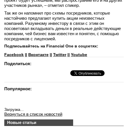
проект будет успешным, мы распространим его и на других
участников рынка», – отметил спикер.
Так же он напомнил про схемы посредников, которые
настойчиво предлагают купить акции неизвестных
компаний. Разумному инвестору в связи с этим он
посоветовал вкладывать деньги в реальные действующие
компании, чей бизнес вам известен и понятен, с помощью
посредников с лицензией.
Подписывайтесь на Financial One в соцсетях:
Facebook
||
Вконтакте
||
Twitter
||
Youtube
Поделиться:
Популярное:
Загрузка...
Вернуться в список новостей
Новые статьи