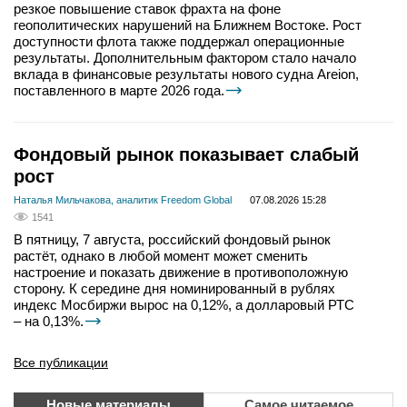
резкое повышение ставок фрахта на фоне
геополитических нарушений на Ближнем Востоке. Рост
доступности флота также поддержал операционные
результаты. Дополнительным фактором стало начало
вклада в финансовые результаты нового судна Areion,
поставленного в марте 2026 года.
Фондовый рынок показывает слабый
рост
Наталья Мильчакова, аналитик Freedom Global
07.08.2026 15:28
1541
В пятницу, 7 августа, российский фондовый рынок
растёт, однако в любой момент может сменить
настроение и показать движение в противоположную
сторону. К середине дня номинированный в рублях
индекс Мосбиржи вырос на 0,12%, а долларовый РТС
– на 0,13%.
Все публикации
Новые материалы
Самое читаемое