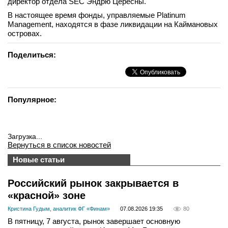
директор отдела SEC Эндрю Цересны.
В настоящее время фонды, управляемые Platinum
Management, находятся в фазе ликвидации на Каймановых
островах.
Поделиться:
Популярное:
Загрузка...
Вернуться в список новостей
Новые статьи
Российский рынок закрывается в
«красной» зоне
Кристина Гудым, аналитик ФГ «Финам»
07.08.2026 19:35
80
В пятницу, 7 августа, рынок завершает основную