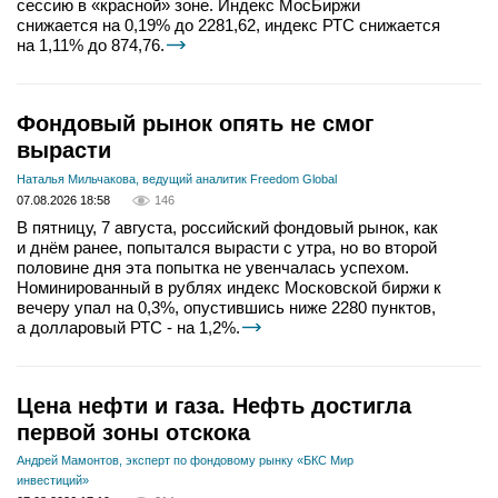
сессию в «красной» зоне. Индекс МосБиржи
снижается на 0,19% до 2281,62, индекс РТС снижается
на 1,11% до 874,76.
Фондовый рынок опять не смог
вырасти
Наталья Мильчакова, ведущий аналитик Freedom Global
07.08.2026 18:58
146
В пятницу, 7 августа, российский фондовый рынок, как
и днём ранее, попытался вырасти с утра, но во второй
половине дня эта попытка не увенчалась успехом.
Номинированный в рублях индекс Московской биржи к
вечеру упал на 0,3%, опустившись ниже 2280 пунктов,
а долларовый РТС - на 1,2%.
Цена нефти и газа. Нефть достигла
первой зоны отскока
Андрей Мамонтов, эксперт по фондовому рынку «БКС Мир
инвестиций»