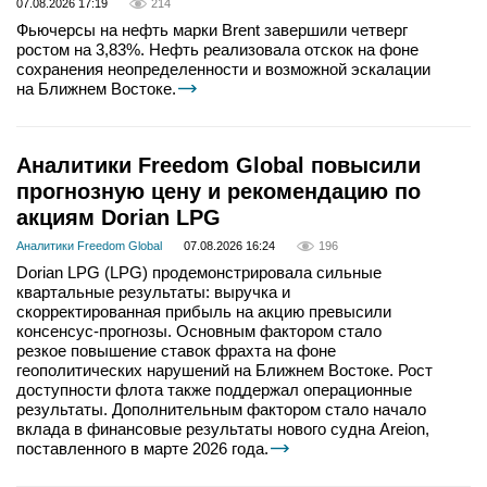
07.08.2026 17:19
214
Фьючерсы на нефть марки Brent завершили четверг
ростом на 3,83%. Нефть реализовала отскок на фоне
сохранения неопределенности и возможной эскалации
на Ближнем Востоке.
Аналитики Freedom Global повысили
прогнозную цену и рекомендацию по
акциям Dorian LPG
Аналитики Freedom Global
07.08.2026 16:24
196
Dorian LPG (LPG) продемонстрировала сильные
квартальные результаты: выручка и
скорректированная прибыль на акцию превысили
консенсус-прогнозы. Основным фактором стало
резкое повышение ставок фрахта на фоне
геополитических нарушений на Ближнем Востоке. Рост
доступности флота также поддержал операционные
результаты. Дополнительным фактором стало начало
вклада в финансовые результаты нового судна Areion,
поставленного в марте 2026 года.